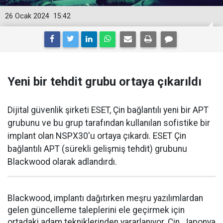
26 Ocak 2024
15:42
Yeni bir tehdit grubu ortaya çıkarıldı
Dijital güvenlik şirketi ESET, Çin bağlantılı yeni bir APT
grubunu ve bu grup tarafından kullanılan sofistike bir
implant olan NSPX30'u ortaya çıkardı. ESET Çin
bağlantılı APT (sürekli gelişmiş tehdit) grubunu
Blackwood olarak adlandırdı.
Blackwood, implantı dağıtırken meşru yazılımlardan
gelen güncelleme taleplerini ele geçirmek için
ortadaki adam tekniklerinden yararlanıyor. Çin, Japonya