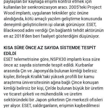
paylaşılan bir kaynağa erişimi kontrol etmek için
kullanılan bir senkronizasyon aracı. 2005'teki Project
Wood implantı, uygulanan teknikler göz önüne
alındığında, kötü amaçlı yazılım geliştirme konusunda
deneyimli geliştiricilerin işi olarak görünüyor. ESET,
Blackwood adını verdiği Çin bağlantılı tehdit aktörünün
en az 2018'den beri faaliyet gösterdiğini düşünüyor.
KISA SÜRE ÖNCE AZ SAYIDA SİSTEMDE TESPİT
EDİLDİ
ESET telemetrisine göre, NSPX30 implantı kısa süre
önce az sayıda sistemde tespit edildi. Kurbanlar
arasında Çin ve Japonya'da bulunan kimliği belirsiz
kişiler, Birleşik Krallık'taki yüksek profilli bir kamu
araştırma üniversitesinin ağına bağlı Çince konuşan
kimliği belirsiz bir kişi, Çin'de bulunan büyük bir üretim
ve ticaret şirketi ve mühendislik ve üretim
sektöründeki bir Japon şirketinin Çin merkezli ofisleri
yer alıyor. ESET, saldırganların, erişimin kaybedilmesi