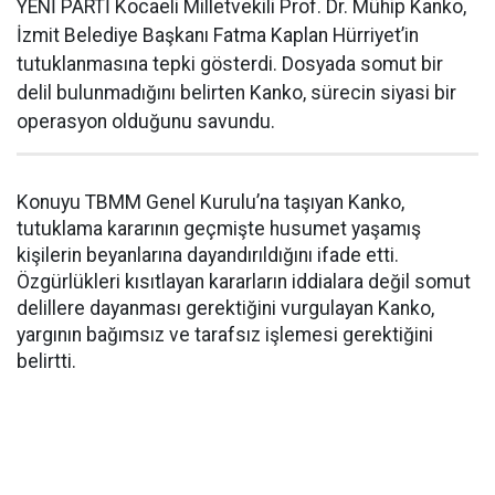
YENİ PARTİ Kocaeli Milletvekili Prof. Dr. Mühip Kanko,
İzmit Belediye Başkanı Fatma Kaplan Hürriyet’in
tutuklanmasına tepki gösterdi. Dosyada somut bir
delil bulunmadığını belirten Kanko, sürecin siyasi bir
operasyon olduğunu savundu.
Konuyu TBMM Genel Kurulu’na taşıyan Kanko,
tutuklama kararının geçmişte husumet yaşamış
kişilerin beyanlarına dayandırıldığını ifade etti.
Özgürlükleri kısıtlayan kararların iddialara değil somut
delillere dayanması gerektiğini vurgulayan Kanko,
yargının bağımsız ve tarafsız işlemesi gerektiğini
belirtti.