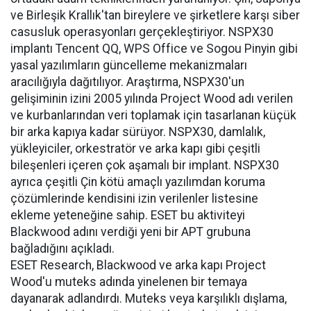
ve Birleşik Krallık'tan bireylere ve şirketlere karşı siber
casusluk operasyonları gerçekleştiriyor. NSPX30
implantı Tencent QQ, WPS Office ve Sogou Pinyin gibi
yasal yazılımların güncelleme mekanizmaları
aracılığıyla dağıtılıyor. Araştırma, NSPX30'un
gelişiminin izini 2005 yılında Project Wood adı verilen
ve kurbanlarından veri toplamak için tasarlanan küçük
bir arka kapıya kadar sürüyor. NSPX30, damlalık,
yükleyiciler, orkestratör ve arka kapı gibi çeşitli
bileşenleri içeren çok aşamalı bir implant. NSPX30
ayrıca çeşitli Çin kötü amaçlı yazılımdan koruma
çözümlerinde kendisini izin verilenler listesine
ekleme yeteneğine sahip. ESET bu aktiviteyi
Blackwood adını verdiği yeni bir APT grubuna
bağladığını açıkladı.
ESET Research, Blackwood ve arka kapı Project
Wood'u muteks adında yinelenen bir temaya
dayanarak adlandırdı. Muteks veya karşılıklı dışlama,