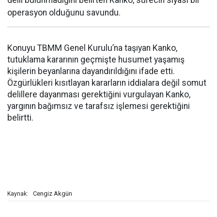
delil bulunmadığını belirten Kanko, sürecin siyasi bir
operasyon olduğunu savundu.
Konuyu TBMM Genel Kurulu’na taşıyan Kanko,
tutuklama kararının geçmişte husumet yaşamış
kişilerin beyanlarına dayandırıldığını ifade etti.
Özgürlükleri kısıtlayan kararların iddialara değil somut
delillere dayanması gerektiğini vurgulayan Kanko,
yargının bağımsız ve tarafsız işlemesi gerektiğini
belirtti.
Cengiz Akgün
Kaynak: