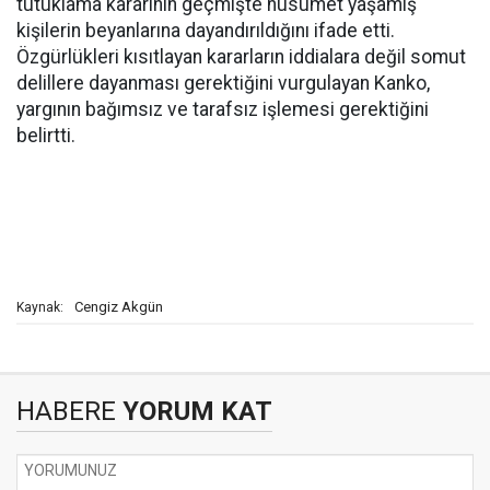
tutuklama kararının geçmişte husumet yaşamış
kişilerin beyanlarına dayandırıldığını ifade etti.
Özgürlükleri kısıtlayan kararların iddialara değil somut
delillere dayanması gerektiğini vurgulayan Kanko,
yargının bağımsız ve tarafsız işlemesi gerektiğini
belirtti.
Cengiz Akgün
Kaynak:
HABERE
YORUM KAT