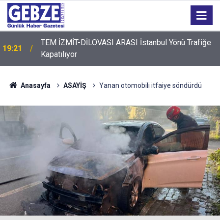
TEM İZMİT-DİLOVASI ARASI İstanbul Yönü Trafiğe
19:21
Kapatılıyor
Anasayfa
ASAYİŞ
Yanan otomobili itfaiye söndürdü