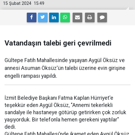
15 Şubat 2024
15:49
Vatandaşın talebi geri çevrilmedi
Gültepe Fatih Mahallesinde yaşayan Aygül Öksüz ve
annesi Asuman Öksüz'ün talebi üzerine evin girişine
engelli rampası yapıldı.
İzmit Belediye Başkanı Fatma Kaplan Hürriyet'e
teşekkür eden Aygül Öksüz, "Annemi tekerlekli
sandalye ile hastaneye götürüp getirirken çok zorluk
yaşıyorduk. Bir telefonla hemen gerekeni yaptılar"
dedi.
Gültepe Fatih Mahallesi’nde ikamet eden Aygül Öksüz