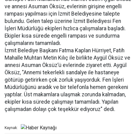
ve annesi Asuman Öksüz, evlerinin girişine engelli
rampası yapılması için İzmit Belediyesine talepte
bulundu. Gelen talep üzerine İzmit Belediyesi Fen
İşleri Müdürlüğü ekipleri hızlıca çalışmalara başladı.
Ekipler kısa sürede engelli rampası ve sundurma
çalışmalarını tamamladı.
İzmit Belediye Başkanı Fatma Kaplan Hürriyet, Fatih
Mahalle Muhtarı Metin Kılıç ile birlikte Aygül Öksüz ve
annesi Asuman Öksüz’ü evlerinde ziyaret etti. Aygül
Öksüz, "Annemi tekerlekli sandalye ile hastaneye
götürüp getirirken çok zorluk yaşıyorduk. Fen İşleri
Müdürlüğünü aradık ve bir telefonla hemen gerekeni
yaptılar. Üst makamlara ulaşmak zorunda kalmadan,
ekipler kısa sürede çalışmayı tamamladı. Yapılan
çalışmadan dolayı çok teşekkür ediyoruz" dedi.
Kaynak: