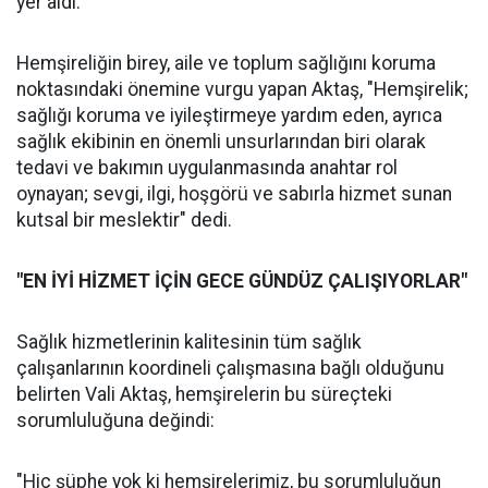
yer aldı:"
Hemşireliğin birey, aile ve toplum sağlığını koruma
noktasındaki önemine vurgu yapan Aktaş, "Hemşirelik;
sağlığı koruma ve iyileştirmeye yardım eden, ayrıca
sağlık ekibinin en önemli unsurlarından biri olarak
tedavi ve bakımın uygulanmasında anahtar rol
oynayan; sevgi, ilgi, hoşgörü ve sabırla hizmet sunan
kutsal bir meslektir" dedi.
"EN İYİ HİZMET İÇİN GECE GÜNDÜZ ÇALIŞIYORLAR"
Sağlık hizmetlerinin kalitesinin tüm sağlık
çalışanlarının koordineli çalışmasına bağlı olduğunu
belirten Vali Aktaş, hemşirelerin bu süreçteki
sorumluluğuna değindi:
"Hiç şüphe yok ki hemşirelerimiz, bu sorumluluğun