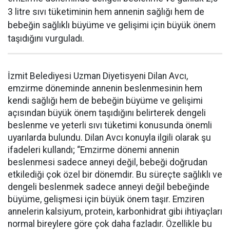
3 litre sıvı tüketiminin hem annenin sağlığı hem de
bebeğin sağlıklı büyüme ve gelişimi için büyük önem
taşıdığını vurguladı.
İzmit Belediyesi Uzman Diyetisyeni Dilan Avcı,
emzirme döneminde annenin beslenmesinin hem
kendi sağlığı hem de bebeğin büyüme ve gelişimi
açısından büyük önem taşıdığını belirterek dengeli
beslenme ve yeterli sıvı tüketimi konusunda önemli
uyarılarda bulundu. Dilan Avcı konuyla ilgili olarak şu
ifadeleri kullandı; “Emzirme dönemi annenin
beslenmesi sadece anneyi değil, bebeği doğrudan
etkilediği çok özel bir dönemdir. Bu süreçte sağlıklı ve
dengeli beslenmek sadece anneyi değil bebeğinde
büyüme, gelişmesi için büyük önem taşır. Emziren
annelerin kalsiyum, protein, karbonhidrat gibi ihtiyaçları
normal bireylere göre çok daha fazladır. Özellikle bu