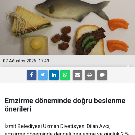
07 Ağustos 2026
17:49
Emzirme döneminde doğru beslenme
önerileri
İzmit Belediyesi Uzman Diyetisyeni Dilan Avcı,
emzirme döneminde dengeli beslenme ve günlük 2,5-