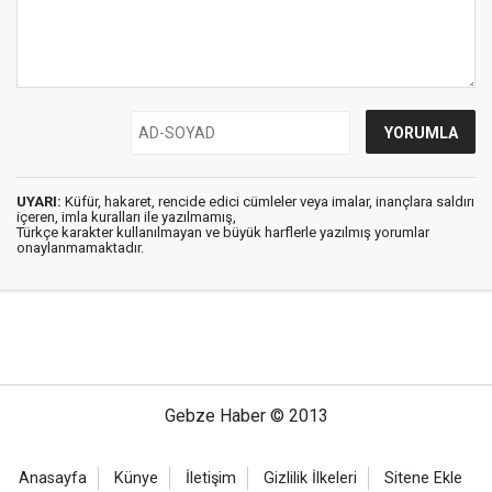
UYARI:
Küfür, hakaret, rencide edici cümleler veya imalar, inançlara saldırı
içeren, imla kuralları ile yazılmamış,
Türkçe karakter kullanılmayan ve büyük harflerle yazılmış yorumlar
onaylanmamaktadır.
Gebze Haber © 2013
Anasayfa
Künye
İletişim
Gizlilik İlkeleri
Sitene Ekle