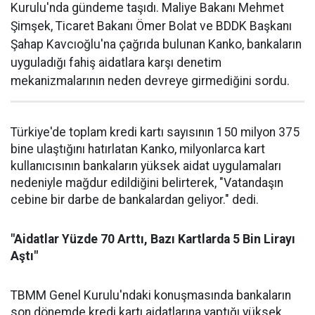
Kurulu'nda gündeme taşıdı. Maliye Bakanı Mehmet
Şimşek, Ticaret Bakanı Ömer Bolat ve BDDK Başkanı
Şahap Kavcıoğlu'na çağrıda bulunan Kanko, bankaların
uyguladığı fahiş aidatlara karşı denetim
mekanizmalarının neden devreye girmediğini sordu.
Türkiye'de toplam kredi kartı sayısının 150 milyon 375
bine ulaştığını hatırlatan Kanko, milyonlarca kart
kullanıcısının bankaların yüksek aidat uygulamaları
nedeniyle mağdur edildiğini belirterek, "Vatandaşın
cebine bir darbe de bankalardan geliyor." dedi.
"Aidatlar Yüzde 70 Arttı, Bazı Kartlarda 5 Bin Lirayı
Aştı"
TBMM Genel Kurulu'ndaki konuşmasında bankaların
son dönemde kredi kartı aidatlarına yaptığı yüksek