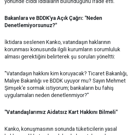
yönünde ciddi iddiaların bulunduğunu ifade etti.
Bakanlara ve BDDK'ya Açık Çağrı: "Neden
Denetlemiyorsunuz?"
İktidara seslenen Kanko, vatandaşın haklarının
korunması konusunda ilgili kurumların sorumluluk
alması gerektiğini belirterek şu soruları yöneltti:
"Vatandaşın hakkını kim koruyacak? Ticaret Bakanlığı,
Maliye Bakanlığı ve BDDK uyuyor mu? Sayın Mehmet
Şimşek'e sormak istiyorum; bankaların bu fahiş
uygulamaları neden denetlenmiyor?"
"Vatandaşlarımız Aidatsız Kart Hakkını Bilmeli"
Kanko, konuşmasının sonunda tüketicilerin yasal