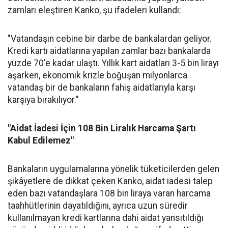
zamları eleştiren Kanko, şu ifadeleri kullandı:
"Vatandaşın cebine bir darbe de bankalardan geliyor.
Kredi kartı aidatlarına yapılan zamlar bazı bankalarda
yüzde 70'e kadar ulaştı. Yıllık kart aidatları 3-5 bin lirayı
aşarken, ekonomik krizle boğuşan milyonlarca
vatandaş bir de bankaların fahiş aidatlarıyla karşı
karşıya bırakılıyor."
"Aidat İadesi İçin 108 Bin Liralık Harcama Şartı
Kabul Edilemez"
Bankaların uygulamalarına yönelik tüketicilerden gelen
şikâyetlere de dikkat çeken Kanko, aidat iadesi talep
eden bazı vatandaşlara 108 bin liraya varan harcama
taahhütlerinin dayatıldığını, ayrıca uzun süredir
kullanılmayan kredi kartlarına dahi aidat yansıtıldığı