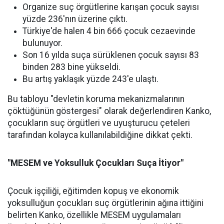
Organize suç örgütlerine karışan çocuk sayısı
yüzde 236'nın üzerine çıktı.
Türkiye'de halen 4 bin 666 çocuk cezaevinde
bulunuyor.
Son 16 yılda suça sürüklenen çocuk sayısı 83
binden 283 bine yükseldi.
Bu artış yaklaşık yüzde 243'e ulaştı.
Bu tabloyu "devletin koruma mekanizmalarının
çöktüğünün göstergesi" olarak değerlendiren Kanko,
çocukların suç örgütleri ve uyuşturucu çeteleri
tarafından kolayca kullanılabildiğine dikkat çekti.
"MESEM ve Yoksulluk Çocukları Suça İtiyor"
Çocuk işçiliği, eğitimden kopuş ve ekonomik
yoksulluğun çocukları suç örgütlerinin ağına ittiğini
belirten Kanko, özellikle MESEM uygulamaları