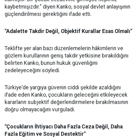
kaybetmişizdir." diyen Kanko, sosyal devlet anlayışının
güçlendirilmesi gerektiğini ifade etti.
"Adalette Takdir Değil, Objektif Kurallar Esas Olmalı"
Teklifte yer alan bazı düzenlemelerin hâkimlerin ve
gözlem kurullarının geniş takdir yetkisine bırakıldığını
belirten Kanko, bunun hukuk güvenliğini
zedeleyeceğini söyledi.
Türkiye'de yargıya güvenin ciddi şekilde azaldığını
ifade eden Kanko, çocukların geleceğini etkileyecek
kararların subjektif değerlendirmelere bırakılmasının
doğru olmayacağını vurguladı.
"Çocukların İhtiyacı Daha Fazla Ceza Değil, Daha
Fazla Eğitim ve Sosyal Destektir"