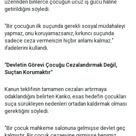
üzerinden binlerce çocuğun ucuz iş gücü hâline
getirildiğini söyledi.
"Bir çocuğun ilk suçunda gerekli sosyal müdahaleyi
yapmaz, onu koruyamazsanız, kırkıncı suçunda
sadece ceza vermenizin hiçbir anlamı kalmaz."
ifadelerini kullandı.
"Devletin Görevi Çocuğu Cezalandırmak Değil,
Suçtan Korumaktır"
Kanun teklifinin tamamen cezaları artırmaya
odaklandığını belirten Kanko, esas hedefin çocukları
suça sürükleyen nedenleri ortadan kaldırmak olması
gerektiğini söyledi.
"Bir çocuk mahkeme salonuna gelmişse devlet geç
kalmıştır. Bir çocuk cezaevine girmişse hepimiz