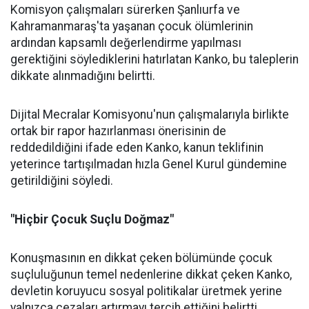
Komisyon çalışmaları sürerken Şanlıurfa ve
Kahramanmaraş'ta yaşanan çocuk ölümlerinin
ardından kapsamlı değerlendirme yapılması
gerektiğini söylediklerini hatırlatan Kanko, bu taleplerin
dikkate alınmadığını belirtti.
Dijital Mecralar Komisyonu'nun çalışmalarıyla birlikte
ortak bir rapor hazırlanması önerisinin de
reddedildiğini ifade eden Kanko, kanun teklifinin
yeterince tartışılmadan hızla Genel Kurul gündemine
getirildiğini söyledi.
"Hiçbir Çocuk Suçlu Doğmaz"
Konuşmasının en dikkat çeken bölümünde çocuk
suçluluğunun temel nedenlerine dikkat çeken Kanko,
devletin koruyucu sosyal politikalar üretmek yerine
yalnızca cezaları artırmayı tercih ettiğini belirtti.