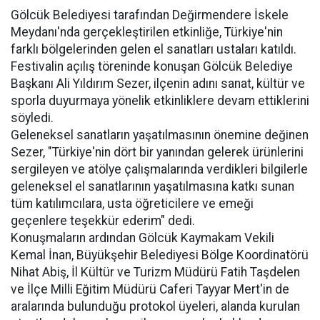
Gölcük Belediyesi tarafından Değirmendere İskele
Meydanı'nda gerçekleştirilen etkinliğe, Türkiye'nin
farklı bölgelerinden gelen el sanatları ustaları katıldı.
Festivalin açılış töreninde konuşan Gölcük Belediye
Başkanı Ali Yıldırım Sezer, ilçenin adını sanat, kültür ve
sporla duyurmaya yönelik etkinliklere devam ettiklerini
söyledi.
Geleneksel sanatların yaşatılmasının önemine değinen
Sezer, "Türkiye'nin dört bir yanından gelerek ürünlerini
sergileyen ve atölye çalışmalarında verdikleri bilgilerle
geleneksel el sanatlarının yaşatılmasına katkı sunan
tüm katılımcılara, usta öğreticilere ve emeği
geçenlere teşekkür ederim" dedi.
Konuşmaların ardından Gölcük Kaymakam Vekili
Kemal İnan, Büyükşehir Belediyesi Bölge Koordinatörü
Nihat Abiş, İl Kültür ve Turizm Müdürü Fatih Taşdelen
ve İlçe Milli Eğitim Müdürü Caferi Tayyar Mert'in de
aralarında bulunduğu protokol üyeleri, alanda kurulan