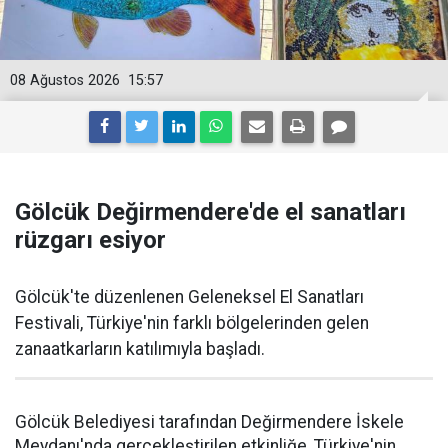
08 Ağustos 2026
15:57
Gölcük Değirmendere'de el sanatları
rüzgarı esiyor
Gölcük'te düzenlenen Geleneksel El Sanatları
Festivali, Türkiye'nin farklı bölgelerinden gelen
zanaatkarların katılımıyla başladı.
Gölcük Belediyesi tarafından Değirmendere İskele
Meydanı'nda gerçekleştirilen etkinliğe, Türkiye'nin