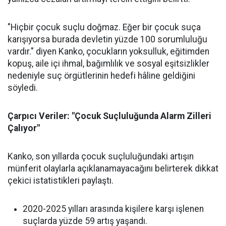
"Hiçbir çocuk suçlu doğmaz. Eğer bir çocuk suça
karışıyorsa burada devletin yüzde 100 sorumluluğu
vardır." diyen Kanko, çocukların yoksulluk, eğitimden
kopuş, aile içi ihmal, bağımlılık ve sosyal eşitsizlikler
nedeniyle suç örgütlerinin hedefi hâline geldiğini
söyledi.
Çarpıcı Veriler: "Çocuk Suçluluğunda Alarm Zilleri
Çalıyor"
Kanko, son yıllarda çocuk suçluluğundaki artışın
münferit olaylarla açıklanamayacağını belirterek dikkat
çekici istatistikleri paylaştı.
2020-2025 yılları arasında kişilere karşı işlenen
suçlarda yüzde 59 artış yaşandı.