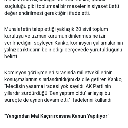
suçluluğu gibi toplumsal bir meselenin siyaset üstü
değerlendirilmesi gerektiğini ifade etti.
Muhalefetin talep ettiği yaklaşık 20 sivil toplum
kuruluşu ve uzman kurumun dinlenmesine izin
verilmediğini söyleyen Kanko, komisyon çalışmalarının
yalnızca iktidarın belirlediği çerçevede yürütüldüğünü
belirtti.
Komisyon görüşmeleri sırasında milletvekillerinin
konuşmalarının sınırlandırıldığını da dile getiren Kanko,
"Meclisin yasama iradesi yok sayıldı. AK Parti'nin
yıllardır sürdürdüğü 'Ben yaptım oldu' anlayışı bu
süreçte de aynen devam etti." ifadelerini kullandı.
"Yangından Mal Kaçırırcasına Kanun Yapılıyor"