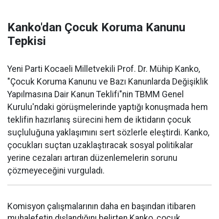
Kanko'dan Çocuk Koruma Kanunu
Tepkisi
Yeni Parti Kocaeli Milletvekili Prof. Dr. Mühip Kanko,
"Çocuk Koruma Kanunu ve Bazı Kanunlarda Değişiklik
Yapılmasına Dair Kanun Teklifi"nin TBMM Genel
Kurulu'ndaki görüşmelerinde yaptığı konuşmada hem
teklifin hazırlanış sürecini hem de iktidarın çocuk
suçluluğuna yaklaşımını sert sözlerle eleştirdi. Kanko,
çocukları suçtan uzaklaştıracak sosyal politikalar
yerine cezaları artıran düzenlemelerin sorunu
çözmeyeceğini vurguladı.
Komisyon çalışmalarının daha en başından itibaren
muhalefetin dışlandığını belirten Kanko, çocuk