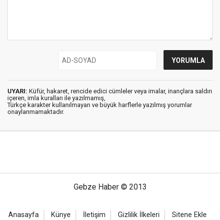
UYARI:
Küfür, hakaret, rencide edici cümleler veya imalar, inançlara saldırı
içeren, imla kuralları ile yazılmamış,
Türkçe karakter kullanılmayan ve büyük harflerle yazılmış yorumlar
onaylanmamaktadır.
Gebze Haber © 2013
Anasayfa
Künye
İletişim
Gizlilik İlkeleri
Sitene Ekle