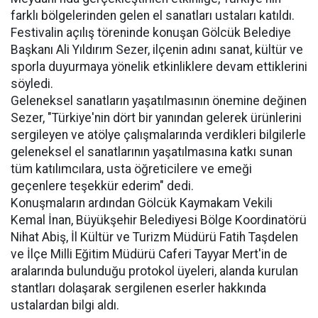
farklı bölgelerinden gelen el sanatları ustaları katıldı.
Festivalin açılış töreninde konuşan Gölcük Belediye
Başkanı Ali Yıldırım Sezer, ilçenin adını sanat, kültür ve
sporla duyurmaya yönelik etkinliklere devam ettiklerini
söyledi.
Geleneksel sanatların yaşatılmasının önemine değinen
Sezer, "Türkiye'nin dört bir yanından gelerek ürünlerini
sergileyen ve atölye çalışmalarında verdikleri bilgilerle
geleneksel el sanatlarının yaşatılmasına katkı sunan
tüm katılımcılara, usta öğreticilere ve emeği
geçenlere teşekkür ederim" dedi.
Konuşmaların ardından Gölcük Kaymakam Vekili
Kemal İnan, Büyükşehir Belediyesi Bölge Koordinatörü
Nihat Abiş, İl Kültür ve Turizm Müdürü Fatih Taşdelen
ve İlçe Milli Eğitim Müdürü Caferi Tayyar Mert'in de
aralarında bulunduğu protokol üyeleri, alanda kurulan
stantları dolaşarak sergilenen eserler hakkında
ustalardan bilgi aldı.