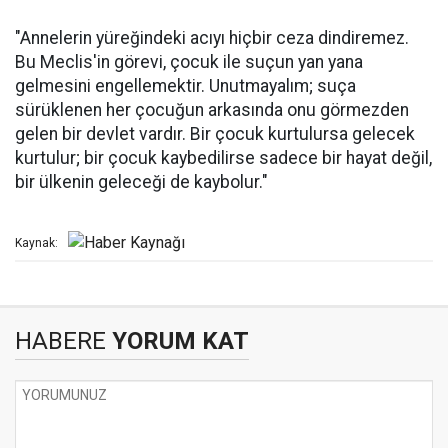
"Annelerin yüreğindeki acıyı hiçbir ceza dindiremez.
Bu Meclis'in görevi, çocuk ile suçun yan yana
gelmesini engellemektir. Unutmayalım; suça
sürüklenen her çocuğun arkasında onu görmezden
gelen bir devlet vardır. Bir çocuk kurtulursa gelecek
kurtulur; bir çocuk kaybedilirse sadece bir hayat değil,
bir ülkenin geleceği de kaybolur."
Kaynak:
HABERE
YORUM KAT