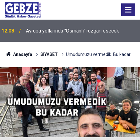
12:08
Avrupa yollarında "Osmanlı" rüzgarı esecek
Anasayfa
SİYASET
Umudumuzu vermedik. Bu kadar