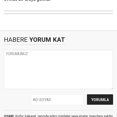
HABERE
YORUM KAT
UYARI:
Küfür, hakaret, rencide edici cümleler veya imalar, inançlara saldırı