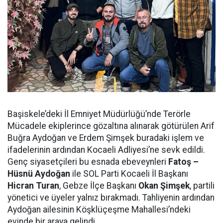
Başiskele’deki İl Emniyet Müdürlüğü’nde Terörle
Mücadele ekiplerince gözaltına alınarak götürülen Arif
Buğra Aydoğan ve Erdem Şimşek buradaki işlem ve
ifadelerinin ardından Kocaeli Adliyesi’ne sevk edildi.
Genç siyasetçileri bu esnada ebeveynleri
Fatoş –
Hüsnü Aydoğan
ile SOL Parti Kocaeli İl Başkanı
Hicran Turan
, Gebze İlçe Başkanı
Okan Şimşek
, partili
yönetici ve üyeler yalnız bırakmadı. Tahliyenin ardından
Aydoğan ailesinin Köşklüçeşme Mahallesi’ndeki
evinde bir araya gelindi.