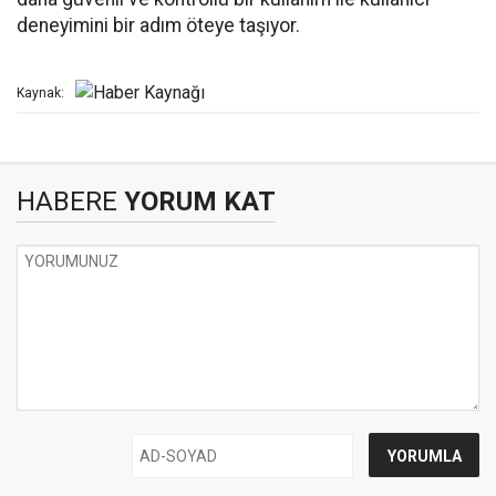
deneyimini bir adım öteye taşıyor.
Kaynak:
HABERE
YORUM KAT