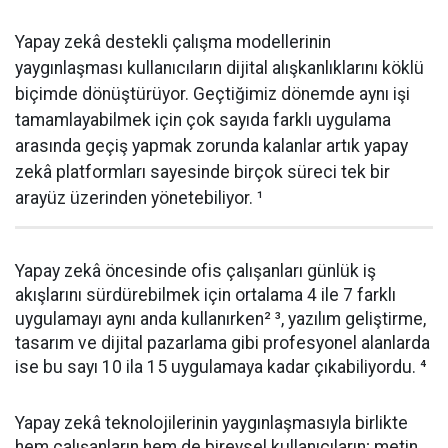
Yapay zekâ destekli çalışma modellerinin
yaygınlaşması kullanıcıların dijital alışkanlıklarını köklü
biçimde dönüştürüyor. Geçtiğimiz dönemde aynı işi
tamamlayabilmek için çok sayıda farklı uygulama
arasında geçiş yapmak zorunda kalanlar artık yapay
zekâ platformları sayesinde birçok süreci tek bir
arayüz üzerinden yönetebiliyor. ¹
Yapay zekâ öncesinde ofis çalışanları günlük iş
akışlarını sürdürebilmek için ortalama 4 ile 7 farklı
uygulamayı aynı anda kullanırken² ³, yazılım geliştirme,
tasarım ve dijital pazarlama gibi profesyonel alanlarda
ise bu sayı 10 ila 15 uygulamaya kadar çıkabiliyordu. ⁴
Yapay zekâ teknolojilerinin yaygınlaşmasıyla birlikte
hem çalışanların hem de bireysel kullanıcıların; metin