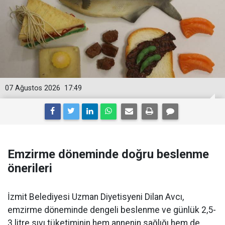
07 Ağustos 2026
17:49
Emzirme döneminde doğru beslenme
önerileri
İzmit Belediyesi Uzman Diyetisyeni Dilan Avcı,
emzirme döneminde dengeli beslenme ve günlük 2,5-
3 litre sıvı tüketiminin hem annenin sağlığı hem de