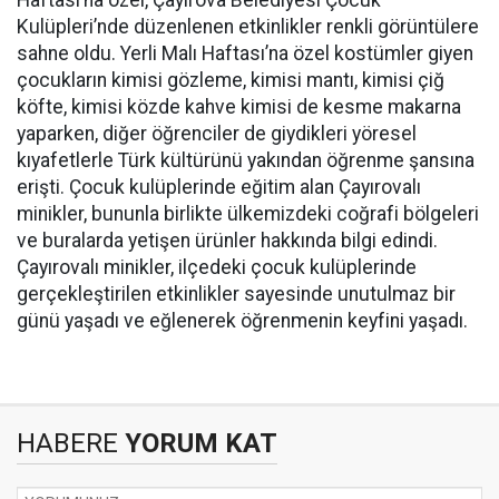
Haftası’na özel, Çayırova Belediyesi Çocuk
Kulüpleri’nde düzenlenen etkinlikler renkli görüntülere
sahne oldu. Yerli Malı Haftası’na özel kostümler giyen
çocukların kimisi gözleme, kimisi mantı, kimisi çiğ
köfte, kimisi közde kahve kimisi de kesme makarna
yaparken, diğer öğrenciler de giydikleri yöresel
kıyafetlerle Türk kültürünü yakından öğrenme şansına
erişti. Çocuk kulüplerinde eğitim alan Çayırovalı
minikler, bununla birlikte ülkemizdeki coğrafi bölgeleri
ve buralarda yetişen ürünler hakkında bilgi edindi.
Çayırovalı minikler, ilçedeki çocuk kulüplerinde
gerçekleştirilen etkinlikler sayesinde unutulmaz bir
günü yaşadı ve eğlenerek öğrenmenin keyfini yaşadı.
HABERE
YORUM KAT