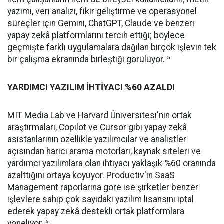
yazımı, veri analizi, fikir geliştirme ve operasyonel
süreçler için Gemini, ChatGPT, Claude ve benzeri
yapay zekâ platformlarını tercih ettiği; böylece
geçmişte farklı uygulamalara dağılan birçok işlevin tek
bir çalışma ekranında birleştiği görülüyor. ⁵
YARDIMCI YAZILIM İHTİYACI %60 AZALDI
MIT Media Lab ve Harvard Üniversitesi'nin ortak
araştırmaları, Copilot ve Cursor gibi yapay zekâ
asistanlarının özellikle yazılımcılar ve analistler
açısından harici arama motorları, kaynak siteleri ve
yardımcı yazılımlara olan ihtiyacı yaklaşık %60 oranında
azalttığını ortaya koyuyor. Productiv'in SaaS
Management raporlarına göre ise şirketler benzer
işlevlere sahip çok sayıdaki yazılım lisansını iptal
ederek yapay zekâ destekli ortak platformlara
yöneliyor. ⁵