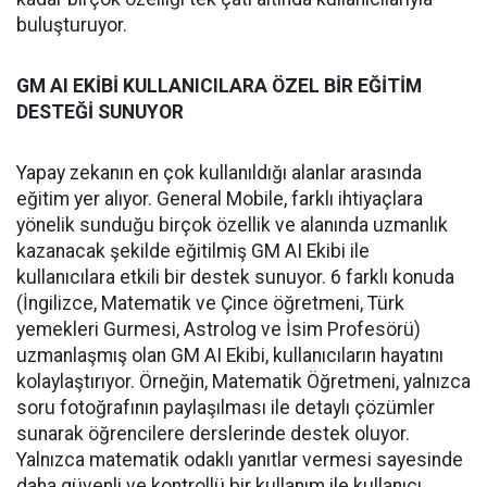
buluşturuyor.
GM AI EKİBİ KULLANICILARA ÖZEL BİR EĞİTİM
DESTEĞİ SUNUYOR
Yapay zekanın en çok kullanıldığı alanlar arasında
eğitim yer alıyor. General Mobile, farklı ihtiyaçlara
yönelik sunduğu birçok özellik ve alanında uzmanlık
kazanacak şekilde eğitilmiş GM AI Ekibi ile
kullanıcılara etkili bir destek sunuyor. 6 farklı konuda
(İngilizce, Matematik ve Çince öğretmeni, Türk
yemekleri Gurmesi, Astrolog ve İsim Profesörü)
uzmanlaşmış olan GM AI Ekibi, kullanıcıların hayatını
kolaylaştırıyor. Örneğin, Matematik Öğretmeni, yalnızca
soru fotoğrafının paylaşılması ile detaylı çözümler
sunarak öğrencilere derslerinde destek oluyor.
Yalnızca matematik odaklı yanıtlar vermesi sayesinde
daha güvenli ve kontrollü bir kullanım ile kullanıcı