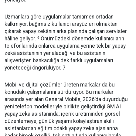
Uzmanlara göre uygulamalar tamamen ortadan
kalkmıyor, bağımsız kullanıcı arayüzleri olmaktan
çıkarak yapay zekânın arka planında çalışan servisler
hâline geliyor. ⁶ Önümüzdeki dönemde kullanıcıların
telefonlarında onlarca uygulama yerine tek bir yapay
zekâ asistanının yer alacağı ve bu asistanın
alışverişten bankacılığa dek farklı uygulamaları
yöneteceği öngörülüyor. 7
Mobil ve dijital çözümler üreten markalar da bu
konudaki çalışmalarını sürdürüyor. Bu markalar
arasında yer alan General Mobile, 2026’da duyurduğu
yeni telefon modelleriyle birlikte geliştirdiği GM AI
yapay zeka asistanında; içerik üretiminden görsel
düzenlemeye, günlük yaşamı kolaylaştıran akıllı
asistanlardan eğitim odaklı yapay zeka ajanlarına
kadar birçok özelliği tek çatı altında kullanıcılarıyla