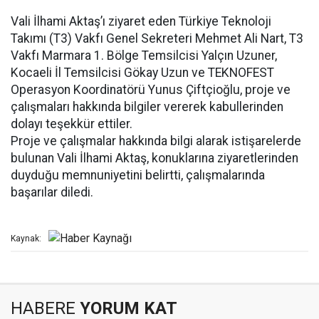
Vali İlhami Aktaş’ı ziyaret eden Türkiye Teknoloji
Takımı (T3) Vakfı Genel Sekreteri Mehmet Ali Nart, T3
Vakfı Marmara 1. Bölge Temsilcisi Yalçın Uzuner,
Kocaeli İl Temsilcisi Gökay Uzun ve TEKNOFEST
Operasyon Koordinatörü Yunus Çiftçioğlu, proje ve
çalışmaları hakkında bilgiler vererek kabullerinden
dolayı teşekkür ettiler.
Proje ve çalışmalar hakkında bilgi alarak istişarelerde
bulunan Vali İlhami Aktaş, konuklarına ziyaretlerinden
duyduğu memnuniyetini belirtti, çalışmalarında
başarılar diledi.
Kaynak:
HABERE
YORUM KAT