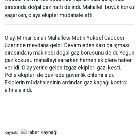
sırasında doğal gaz hattı delindi. Mahalleli büyük korku
yaşarken, olaya ekipler müdahale etti.
Olay, Mimar Sinan Mahallesi Metin Yüksel Caddesi
üzerinde meydana geldi. Devam eden kazı çalışması
sırasında iş makinesi doğal gaz borusunu deldi. Yoğun
gaz kokusu mahalleyi sararken hemen ekiplere haber
verildi. Olay yerine gelen İzgaz ekipleri gazı kesti.
Polis ekipleri de çevrede güvenlik önlemi aldı.
Ekiplerin müdahalesinin ardından gaz kaçağı kontrol
altına alındı.
Kaynak: