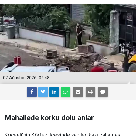
07 Ağustos 2026
09:48
Mahallede korku dolu anlar
Kocaeli'nin Körfez ilçesinde yapılan kazı çalışması