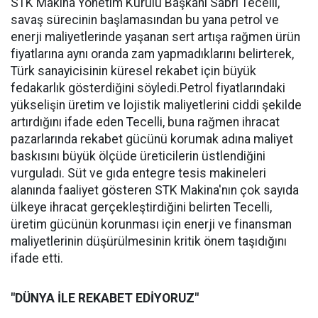
STK Makina Yönetim Kurulu Başkanı Sabri Tecelli,
savaş sürecinin başlamasından bu yana petrol ve
enerji maliyetlerinde yaşanan sert artışa rağmen ürün
fiyatlarına aynı oranda zam yapmadıklarını belirterek,
Türk sanayicisinin küresel rekabet için büyük
fedakarlık gösterdiğini söyledi.Petrol fiyatlarındaki
yükselişin üretim ve lojistik maliyetlerini ciddi şekilde
artırdığını ifade eden Tecelli, buna rağmen ihracat
pazarlarında rekabet gücünü korumak adına maliyet
baskısını büyük ölçüde üreticilerin üstlendiğini
vurguladı. Süt ve gıda entegre tesis makineleri
alanında faaliyet gösteren STK Makina'nın çok sayıda
ülkeye ihracat gerçekleştirdiğini belirten Tecelli,
üretim gücünün korunması için enerji ve finansman
maliyetlerinin düşürülmesinin kritik önem taşıdığını
ifade etti.
"DÜNYA İLE REKABET EDİYORUZ"