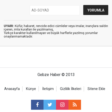
UYARI:
Küfür, hakaret, rencide edici cümleler veya imalar, inançlara saldırı
içeren, imla kuralları ile yazılmamış,
Türkçe karakter kullanılmayan ve büyük harflerle yazılmış yorumlar
onaylanmamaktadır.
Gebze Haber © 2013
Anasayfa
Künye
İletişim
Gizlilik İlkeleri
Sitene Ekle