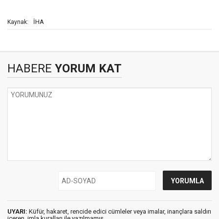
İHA
Kaynak:
HABERE
YORUM KAT
UYARI:
Küfür, hakaret, rencide edici cümleler veya imalar, inançlara saldırı
içeren, imla kuralları ile yazılmamış,