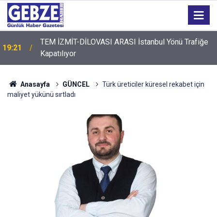
TEM İZMİT-DİLOVASI ARASI İstanbul Yönü Trafiğe
19:21
Kapatılıyor
Anasayfa
GÜNCEL
Türk üreticiler küresel rekabet için
maliyet yükünü sırtladı