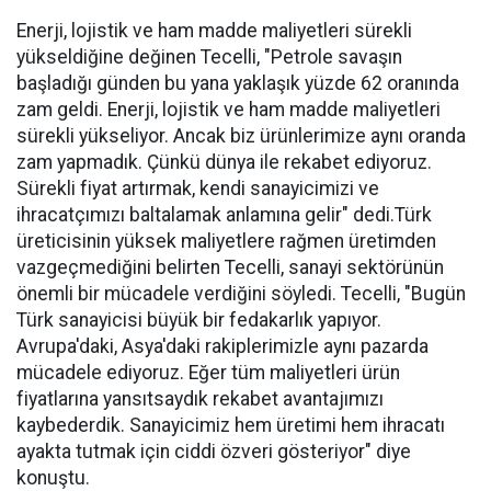
Enerji, lojistik ve ham madde maliyetleri sürekli
yükseldiğine değinen Tecelli, "Petrole savaşın
başladığı günden bu yana yaklaşık yüzde 62 oranında
zam geldi. Enerji, lojistik ve ham madde maliyetleri
sürekli yükseliyor. Ancak biz ürünlerimize aynı oranda
zam yapmadık. Çünkü dünya ile rekabet ediyoruz.
Sürekli fiyat artırmak, kendi sanayicimizi ve
ihracatçımızı baltalamak anlamına gelir" dedi.Türk
üreticisinin yüksek maliyetlere rağmen üretimden
vazgeçmediğini belirten Tecelli, sanayi sektörünün
önemli bir mücadele verdiğini söyledi. Tecelli, "Bugün
Türk sanayicisi büyük bir fedakarlık yapıyor.
Avrupa'daki, Asya'daki rakiplerimizle aynı pazarda
mücadele ediyoruz. Eğer tüm maliyetleri ürün
fiyatlarına yansıtsaydık rekabet avantajımızı
kaybederdik. Sanayicimiz hem üretimi hem ihracatı
ayakta tutmak için ciddi özveri gösteriyor" diye
konuştu.