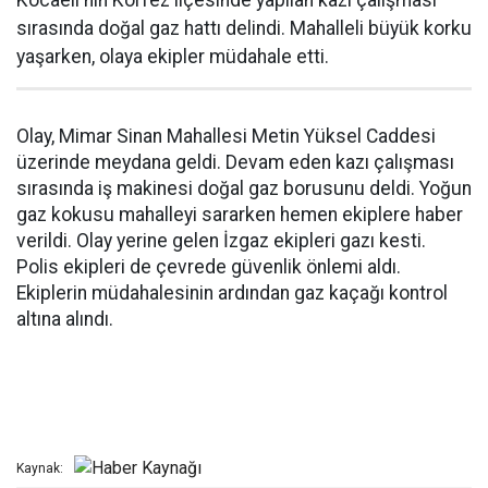
Kocaeli'nin Körfez ilçesinde yapılan kazı çalışması
sırasında doğal gaz hattı delindi. Mahalleli büyük korku
yaşarken, olaya ekipler müdahale etti.
Olay, Mimar Sinan Mahallesi Metin Yüksel Caddesi
üzerinde meydana geldi. Devam eden kazı çalışması
sırasında iş makinesi doğal gaz borusunu deldi. Yoğun
gaz kokusu mahalleyi sararken hemen ekiplere haber
verildi. Olay yerine gelen İzgaz ekipleri gazı kesti.
Polis ekipleri de çevrede güvenlik önlemi aldı.
Ekiplerin müdahalesinin ardından gaz kaçağı kontrol
altına alındı.
Kaynak: