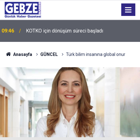
09:46
KOTKO için dönüşüm süreci başladı
Anasayfa
GÜNCEL
Türk bilim insanına global onur