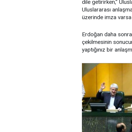
dile getirirken,” Ulu
Uluslararası anlaşma
üzerinde imza varsa
Erdoğan daha sonra,
çekilmesinin sonucu
yaptığınız bir anlaş