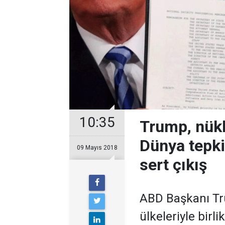
10:35
Trump, nükl
Dünya tepki
09 Mayıs 2018
sert çıkış
ABD Başkanı Tru
ülkeleriyle bir