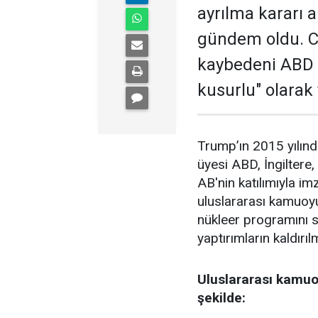
ayrılma kararı 
gündem oldu. 
kaybedeni ABD 
kusurlu" olarak 
Trump’ın 2015 yılınd
üyesi ABD, İngiltere
AB'nin katılımıyla i
uluslararası kamuoyu
nükleer programını s
yaptırımların kaldırı
Uluslararası kamuo
şekilde: