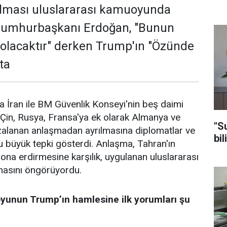
alması uluslararası kamuoyunda
Cumhurbaşkanı Erdoğan, "Bunun
olacaktır" derken Trump'ın "Özünde
ta
a İran ile BM Güvenlik Konseyi'nin beş daimi
, Çin, Rusya, Fransa'ya ek olarak Almanya ve
"S
mzalanan anlaşmadan ayrılmasına diplomatlar ve
bil
 büyük tepki gösterdi. Anlaşma, Tahran'ın
ona erdirmesine karşılık, uygulanan uluslararası
lmasını öngörüyordu.
yunun Trump’ın hamlesine ilk yorumları şu