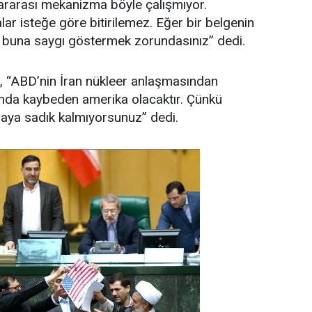
slararası mekanizma böyle çalışmıyor.
lar isteğe göre bitirilemez. Eğer bir belgenin
 buna saygı göstermek zorundasınız” dedi.
 “ABD’nin İran nükleer anlaşmasından
nda kaybeden amerika olacaktır. Çünkü
maya sadık kalmıyorsunuz” dedi.