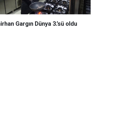
irhan Gargın Dünya 3.’sü oldu