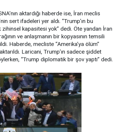
ISNA’nın aktardığı haberde ise, İran meclis
nin sert ifadeleri yer aldı. “Trump’ın bu
zihinsel kapasitesi yok” dedi. Öte yandan İran
ğının ve anlaşmanın bir kopyasının temsili
rtildi. Haberde, mecliste “Amerika’ya ölüm”
ı aktarıldı. Laricani, Trump’ın sadece şiddet
öylerken, “Trump diplomatik bir şov yaptı” dedi.