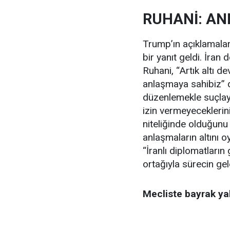
RUHANİ: A
Trump’ın açıklamala
bir yanıt geldi. İran
Ruhani, “Artık altı d
anlaşmaya sahibiz” de
düzenlemekle suçlay
izin vermeyeceklerini
niteliğinde olduğunu 
anlaşmaların altını o
“İranlı diplomatları
ortağıyla sürecin gel
Mecliste bayrak yak