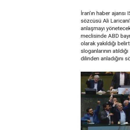
İran’ın haber ajansı 
sözcüsü Ali Laricani’
anlaşmayı yönetecek 
meclisinde ABD bayra
olarak yakıldığı beli
sloganlarının atıldığ
dilinden anladığını s