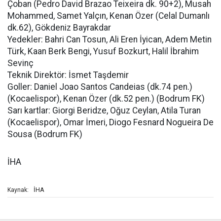
Çoban (Pedro David Brazao Teixeira dk. 90+2), Musah
Mohammed, Samet Yalçın, Kenan Özer (Celal Dumanlı
dk.62), Gökdeniz Bayrakdar
Yedekler: Bahri Can Tosun, Ali Eren İyican, Adem Metin
Türk, Kaan Berk Bengi, Yusuf Bozkurt, Halil İbrahim
Sevinç
Teknik Direktör: İsmet Taşdemir
Goller: Daniel Joao Santos Candeias (dk.74 pen.)
(Kocaelispor), Kenan Özer (dk.52 pen.) (Bodrum FK)
Sarı kartlar: Giorgi Beridze, Oğuz Ceylan, Atila Turan
(Kocaelispor), Omar İmeri, Diogo Fesnard Nogueira De
Sousa (Bodrum FK)
İHA
İHA
Kaynak: