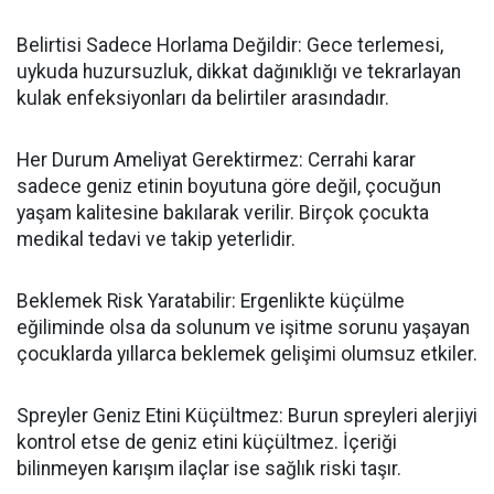
Belirtisi Sadece Horlama Değildir: Gece terlemesi,
uykuda huzursuzluk, dikkat dağınıklığı ve tekrarlayan
kulak enfeksiyonları da belirtiler arasındadır.
Her Durum Ameliyat Gerektirmez: Cerrahi karar
sadece geniz etinin boyutuna göre değil, çocuğun
yaşam kalitesine bakılarak verilir. Birçok çocukta
medikal tedavi ve takip yeterlidir.
Beklemek Risk Yaratabilir: Ergenlikte küçülme
eğiliminde olsa da solunum ve işitme sorunu yaşayan
çocuklarda yıllarca beklemek gelişimi olumsuz etkiler.
Spreyler Geniz Etini Küçültmez: Burun spreyleri alerjiyi
kontrol etse de geniz etini küçültmez. İçeriği
bilinmeyen karışım ilaçlar ise sağlık riski taşır.