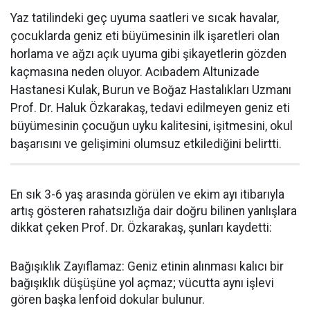
Yaz tatilindeki geç uyuma saatleri ve sıcak havalar,
çocuklarda geniz eti büyümesinin ilk işaretleri olan
horlama ve ağzı açık uyuma gibi şikayetlerin gözden
kaçmasına neden oluyor. Acıbadem Altunizade
Hastanesi Kulak, Burun ve Boğaz Hastalıkları Uzmanı
Prof. Dr. Haluk Özkarakaş, tedavi edilmeyen geniz eti
büyümesinin çocuğun uyku kalitesini, işitmesini, okul
başarısını ve gelişimini olumsuz etkilediğini belirtti.
En sık 3-6 yaş arasında görülen ve ekim ayı itibarıyla
artış gösteren rahatsızlığa dair doğru bilinen yanlışlara
dikkat çeken Prof. Dr. Özkarakaş, şunları kaydetti:
Bağışıklık Zayıflamaz: Geniz etinin alınması kalıcı bir
bağışıklık düşüşüne yol açmaz; vücutta aynı işlevi
gören başka lenfoid dokular bulunur.