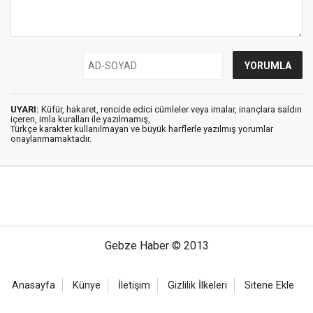
UYARI:
Küfür, hakaret, rencide edici cümleler veya imalar, inançlara saldırı
içeren, imla kuralları ile yazılmamış,
Türkçe karakter kullanılmayan ve büyük harflerle yazılmış yorumlar
onaylanmamaktadır.
Gebze Haber © 2013
Anasayfa
Künye
İletişim
Gizlilik İlkeleri
Sitene Ekle