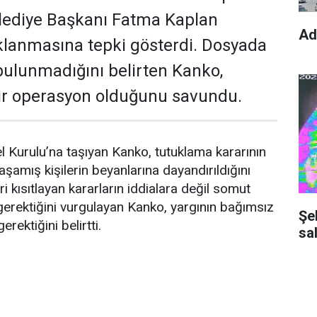
elediye Başkanı Fatma Kaplan
Ad
uklanmasına tepki gösterdi. Dosyada
 bulunmadığını belirten Kanko,
bir operasyon olduğunu savundu.
urulu’na taşıyan Kanko, tutuklama kararının
amış kişilerin beyanlarına dayandırıldığını
ri kısıtlayan kararların iddialara değil somut
gerektiğini vurgulayan Kanko, yargının bağımsız
Şe
erektiğini belirtti.
sal