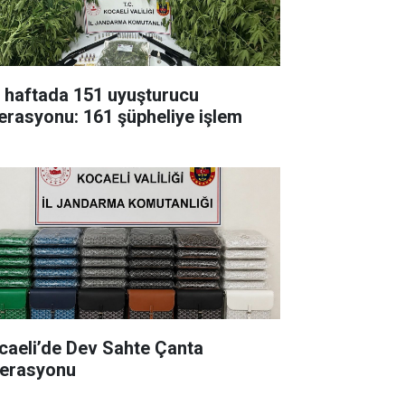
r haftada 151 uyuşturucu
erasyonu: 161 şüpheliye işlem
caeli’de Dev Sahte Çanta
erasyonu