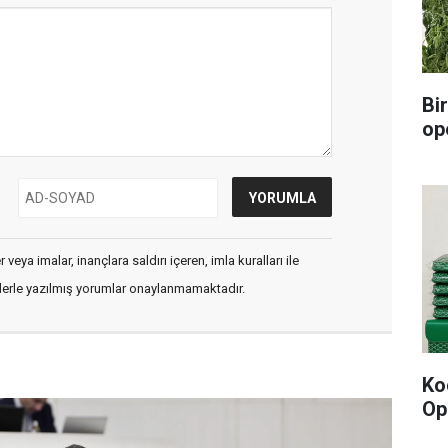
Bi
op
veya imalar, inançlara saldırı içeren, imla kuralları ile
flerle yazılmış yorumlar onaylanmamaktadır.
Ko
Op