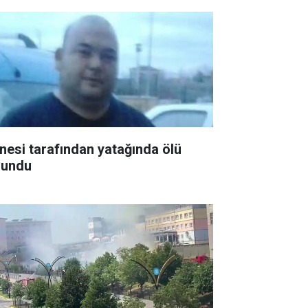
nesi tarafından yatağında ölü
lundu