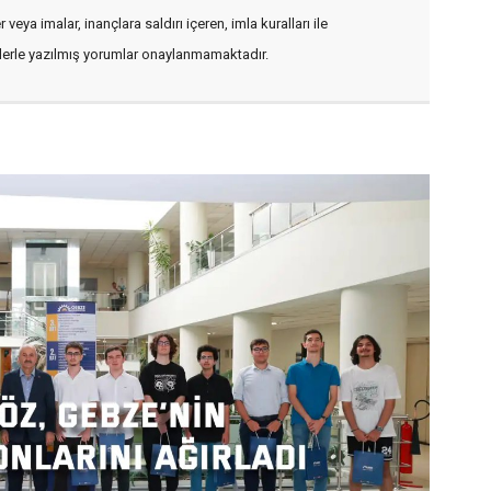
veya imalar, inançlara saldırı içeren, imla kuralları ile
flerle yazılmış yorumlar onaylanmamaktadır.