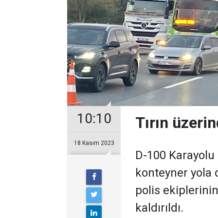
10:10
Tırın üzeri
18 Kasım 2023
D-100 Karayolu 
konteyner yola 
polis ekiplerini
kaldırıldı.