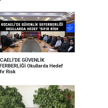
CAELİ’DE GÜVENLİK
BERLİĞİ Okullarda Hedef
fır Risk