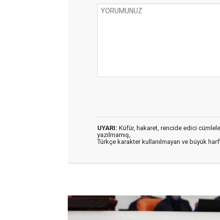
UYARI:
Küfür, hakaret, rencide edici cümleler 
yazılmamış,
Türkçe karakter kullanılmayan ve büyük har