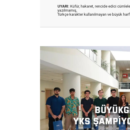
UYARI:
Küfür, hakaret, rencide edici cümleler 
yazılmamış,
Türkçe karakter kullanılmayan ve büyük har