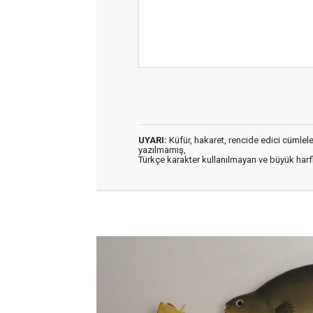
UYARI:
Küfür, hakaret, rencide edici cümleler 
yazılmamış,
Türkçe karakter kullanılmayan ve büyük har