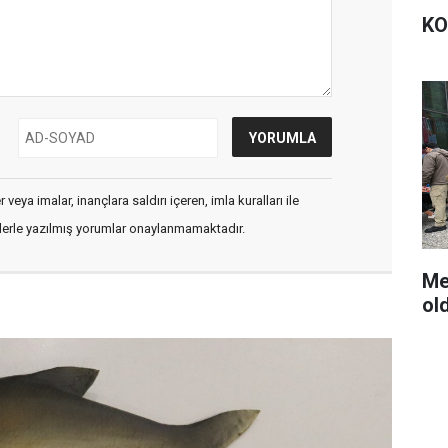
KO
veya imalar, inançlara saldırı içeren, imla kuralları ile
flerle yazılmış yorumlar onaylanmamaktadır.
Meet
ol