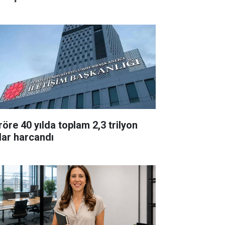
 40 yılda toplam 2,3 trilyon
lar harcandı