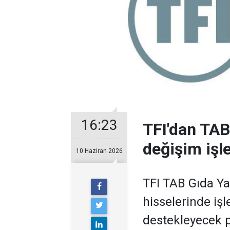
16:23
TFI'dan TAB
değişim işl
10 Haziran 2026
TFI TAB Gıda Yat
hisselerinde işl
destekleyecek p