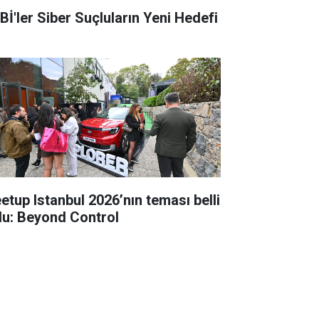
Bİ'ler Siber Suçluların Yeni Hedefi
up Istanbul 2026’nın teması belli
du: Beyond Control