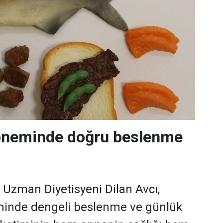
neminde doğru beslenme
i Uzman Diyetisyeni Dilan Avcı,
inde dengeli beslenme ve günlük