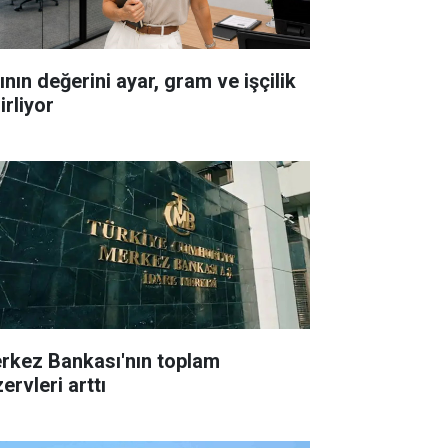
ının değerini ayar, gram ve işçilik
irliyor
rkez Bankası'nın toplam
ervleri arttı