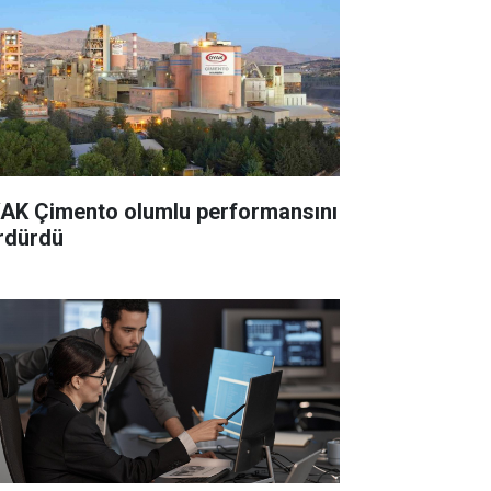
 Çimento olumlu performansını
rdürdü