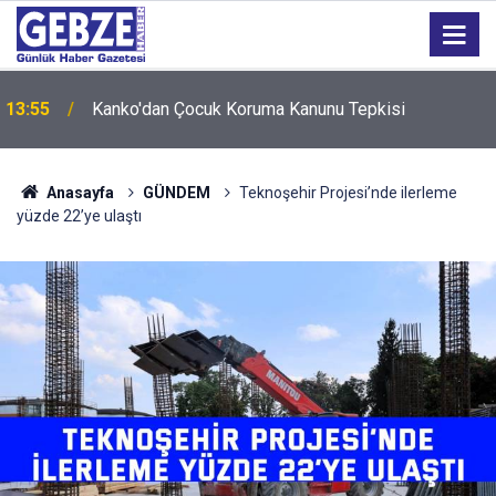
13:55
Kanko'dan Çocuk Koruma Kanunu Tepkisi
Anasayfa
GÜNDEM
Teknoşehir Projesi’nde ilerleme
yüzde 22’ye ulaştı