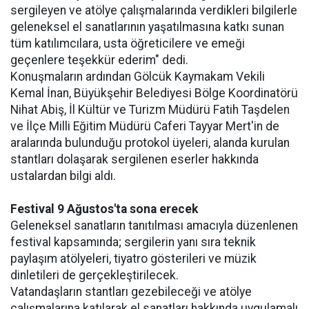
sergileyen ve atölye çalışmalarında verdikleri bilgilerle
geleneksel el sanatlarının yaşatılmasına katkı sunan
tüm katılımcılara, usta öğreticilere ve emeği
geçenlere teşekkür ederim" dedi.
Konuşmaların ardından Gölcük Kaymakam Vekili
Kemal İnan, Büyükşehir Belediyesi Bölge Koordinatörü
Nihat Abiş, İl Kültür ve Turizm Müdürü Fatih Taşdelen
ve İlçe Milli Eğitim Müdürü Caferi Tayyar Mert'in de
aralarında bulunduğu protokol üyeleri, alanda kurulan
stantları dolaşarak sergilenen eserler hakkında
ustalardan bilgi aldı.
Festival 9 Ağustos'ta sona erecek
Geleneksel sanatların tanıtılması amacıyla düzenlenen
festival kapsamında; sergilerin yanı sıra teknik
paylaşım atölyeleri, tiyatro gösterileri ve müzik
dinletileri de gerçekleştirilecek.
Vatandaşların stantları gezebileceği ve atölye
çalışmalarına katılarak el sanatları hakkında uygulamalı