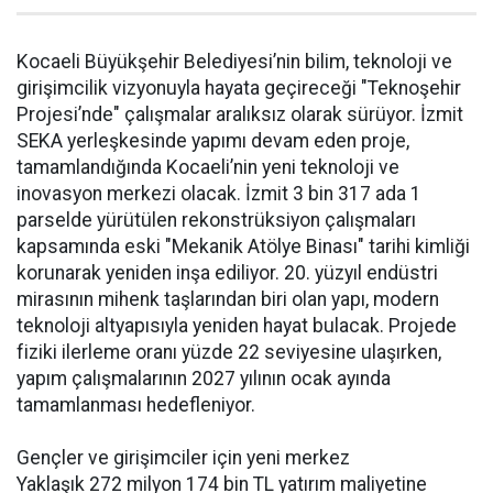
Kocaeli Büyükşehir Belediyesi’nin bilim, teknoloji ve
girişimcilik vizyonuyla hayata geçireceği "Teknoşehir
Projesi’nde" çalışmalar aralıksız olarak sürüyor. İzmit
SEKA yerleşkesinde yapımı devam eden proje,
tamamlandığında Kocaeli’nin yeni teknoloji ve
inovasyon merkezi olacak. İzmit 3 bin 317 ada 1
parselde yürütülen rekonstrüksiyon çalışmaları
kapsamında eski "Mekanik Atölye Binası" tarihi kimliği
korunarak yeniden inşa ediliyor. 20. yüzyıl endüstri
mirasının mihenk taşlarından biri olan yapı, modern
teknoloji altyapısıyla yeniden hayat bulacak. Projede
fiziki ilerleme oranı yüzde 22 seviyesine ulaşırken,
yapım çalışmalarının 2027 yılının ocak ayında
tamamlanması hedefleniyor.
Gençler ve girişimciler için yeni merkez
Yaklaşık 272 milyon 174 bin TL yatırım maliyetine