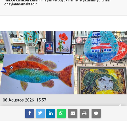
Türkçe karakter kullanılmayan ve büyük harflerle yazılmış yorumlar
onaylanmamaktadır.
08 Ağustos 2026
15:57