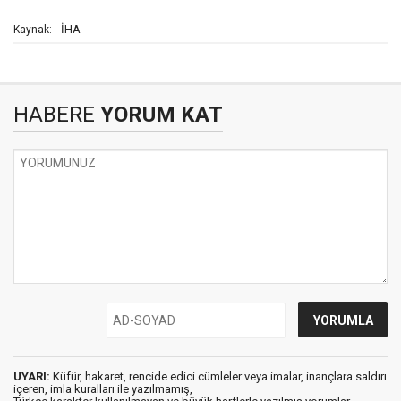
İHA
Kaynak:
HABERE
YORUM KAT
UYARI:
Küfür, hakaret, rencide edici cümleler veya imalar, inançlara saldırı
içeren, imla kuralları ile yazılmamış,