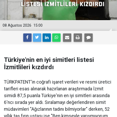
08 Ağustos 2026
15:00
Türkiye'nin en iyi simitleri listesi
İzmitlileri kızdırdı
TÜRKPATENT'in coğrafi işaret verileri ve resmi üretici
tarifleri esas alınarak hazırlanan araştırmada İzmit
simidi 87,5 puanla Türkiye'nin en iyi simitleri arasında
6'ncı sırada yer aldı. Sıralamayı değerlendiren simit
müdavimleri "Ağızlarının tadını bilmiyorlar" derken, 52
yıllık taş fırın ustası ise "Ben kimseyle yarışmıyorum,