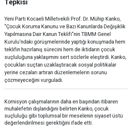
Tepkisi
Yeni Parti Kocaeli Milletvekili Prof. Dr. Mühip Kanko,
"Çocuk Koruma Kanunu ve Bazı Kanunlarda Değişiklik
Yapılmasına Dair Kanun Teklifi"nin TBMM Genel
Kurulu'ndaki görüşmelerinde yaptığı konuşmada hem
teklifin hazırlanış sürecini hem de iktidarın çocuk
suçluluğuna yaklaşımını sert sözlerle eleştirdi. Kanko,
çocukları suçtan uzaklaştıracak sosyal politikalar
yerine cezaları artıran düzenlemelerin sorunu
çözmeyeceğini vurguladı.
Komisyon çalışmalarının daha en başından itibaren
muhalefetin dışlandığını belirten Kanko, çocuk
suçluluğu gibi toplumsal bir meselenin siyaset üstü
değerlendirilmesi gerektiğini ifade etti.