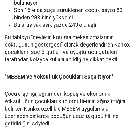
bulunuyor.
Son 16 yılda suça sürüklenen çocuk sayısı 83
binden 283 bine yükseldi.
Bu artış yaklaşık yüzde 243'e ulaştı.
Bu tabloyu "devletin koruma mekanizmalarının
çöktüğünün göstergesi" olarak değerlendiren Kanko,
çocukların suç örgütleri ve uyuşturucu çeteleri
tarafından kolayca kullanılabildiğine dikkat çekti.
"MESEM ve Yoksulluk Çocukları Suça İtiyor"
Çocuk işçiliği, eğitimden kopuş ve ekonomik
yoksulluğun çocukları suç örgütlerinin ağına ittiğini
belirten Kanko, özellikle MESEM uygulamaları
üzerinden binlerce çocuğun ucuz iş gücü hâline
getirildiğini söyledi.