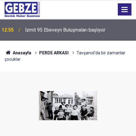
12:55
İzmit 95 Ebeveyn Buluşmaları başlıyor
Anasayfa
PERDE ARKASI
Tavşancıl’da bir zamanlar
çocuklar