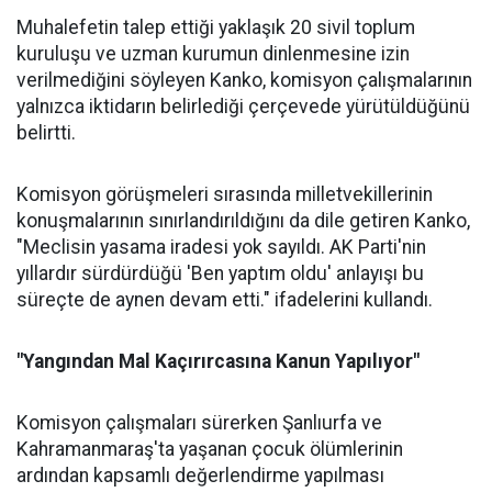
Muhalefetin talep ettiği yaklaşık 20 sivil toplum
kuruluşu ve uzman kurumun dinlenmesine izin
verilmediğini söyleyen Kanko, komisyon çalışmalarının
yalnızca iktidarın belirlediği çerçevede yürütüldüğünü
belirtti.
Komisyon görüşmeleri sırasında milletvekillerinin
konuşmalarının sınırlandırıldığını da dile getiren Kanko,
"Meclisin yasama iradesi yok sayıldı. AK Parti'nin
yıllardır sürdürdüğü 'Ben yaptım oldu' anlayışı bu
süreçte de aynen devam etti." ifadelerini kullandı.
"Yangından Mal Kaçırırcasına Kanun Yapılıyor"
Komisyon çalışmaları sürerken Şanlıurfa ve
Kahramanmaraş'ta yaşanan çocuk ölümlerinin
ardından kapsamlı değerlendirme yapılması