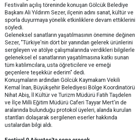
Festivalin açılış töreninde konuşan Gölcük Belediye
Başkanı Ali Yıldırım Sezer, ilçenin adını sanat, kültür ve
sporla duyurmaya yönelik etkinliklere devam ettiklerini
söyledi.
Geleneksel sanatların yaşatılmasının önemine değinen
Sezer, "Türkiye'nin dört bir yanından gelerek ürünlerini
sergileyen ve atölye çalışmalarında verdikleri bilgilerle
geleneksel el sanatlarının yaşatılmasına katkı sunan
tüm katılımcılara, usta öğreticilere ve emeği
geçenlere teşekkür ederim" dedi.
Konuşmaların ardından Gölcük Kaymakam Vekili
Kemal İnan, Büyükşehir Belediyesi Bölge Koordinatörü
Nihat Abiş, İl Kültür ve Turizm Müdürü Fatih Taşdelen
ve İlçe Milli Eğitim Müdürü Caferi Tayyar Mert'in de
aralarında bulunduğu protokol üyeleri, alanda kurulan
stantları dolaşarak sergilenen eserler hakkında
ustalardan bilgi aldı.