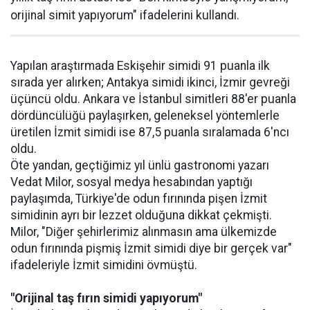
orijinal simit yapıyorum" ifadelerini kullandı.
Yapılan araştırmada Eskişehir simidi 91 puanla ilk
sırada yer alırken; Antakya simidi ikinci, İzmir gevreği
üçüncü oldu. Ankara ve İstanbul simitleri 88'er puanla
dördüncülüğü paylaşırken, geleneksel yöntemlerle
üretilen İzmit simidi ise 87,5 puanla sıralamada 6'ncı
oldu.
Öte yandan, geçtiğimiz yıl ünlü gastronomi yazarı
Vedat Milor, sosyal medya hesabından yaptığı
paylaşımda, Türkiye'de odun fırınında pişen İzmit
simidinin ayrı bir lezzet olduğuna dikkat çekmişti.
Milor, "Diğer şehirlerimiz alınmasın ama ülkemizde
odun fırınında pişmiş İzmit simidi diye bir gerçek var"
ifadeleriyle İzmit simidini övmüştü.
"Orijinal taş fırın simidi yapıyorum"