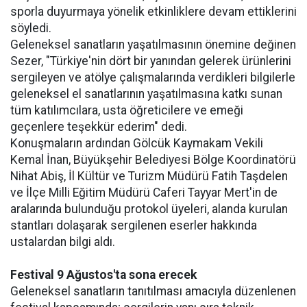
sporla duyurmaya yönelik etkinliklere devam ettiklerini
söyledi.
Geleneksel sanatların yaşatılmasının önemine değinen
Sezer, "Türkiye'nin dört bir yanından gelerek ürünlerini
sergileyen ve atölye çalışmalarında verdikleri bilgilerle
geleneksel el sanatlarının yaşatılmasına katkı sunan
tüm katılımcılara, usta öğreticilere ve emeği
geçenlere teşekkür ederim" dedi.
Konuşmaların ardından Gölcük Kaymakam Vekili
Kemal İnan, Büyükşehir Belediyesi Bölge Koordinatörü
Nihat Abiş, İl Kültür ve Turizm Müdürü Fatih Taşdelen
ve İlçe Milli Eğitim Müdürü Caferi Tayyar Mert'in de
aralarında bulunduğu protokol üyeleri, alanda kurulan
stantları dolaşarak sergilenen eserler hakkında
ustalardan bilgi aldı.
Festival 9 Ağustos'ta sona erecek
Geleneksel sanatların tanıtılması amacıyla düzenlenen