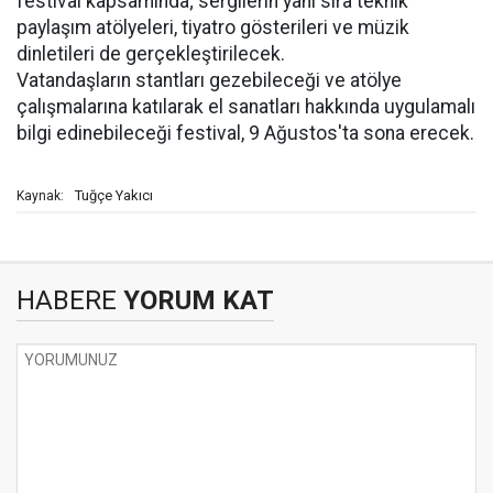
festival kapsamında; sergilerin yanı sıra teknik
paylaşım atölyeleri, tiyatro gösterileri ve müzik
dinletileri de gerçekleştirilecek.
Vatandaşların stantları gezebileceği ve atölye
çalışmalarına katılarak el sanatları hakkında uygulamalı
bilgi edinebileceği festival, 9 Ağustos'ta sona erecek.
Tuğçe Yakıcı
Kaynak:
HABERE
YORUM KAT