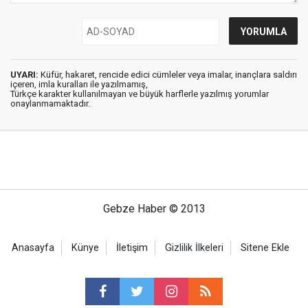
UYARI:
Küfür, hakaret, rencide edici cümleler veya imalar, inançlara saldırı
içeren, imla kuralları ile yazılmamış,
Türkçe karakter kullanılmayan ve büyük harflerle yazılmış yorumlar
onaylanmamaktadır.
Gebze Haber © 2013
Anasayfa
Künye
İletişim
Gizlilik İlkeleri
Sitene Ekle