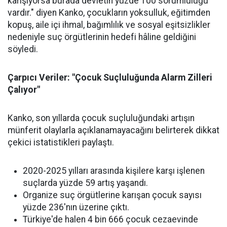
karışıyorsa burada devletin yüzde 100 sorumluluğu
vardır." diyen Kanko, çocukların yoksulluk, eğitimden
kopuş, aile içi ihmal, bağımlılık ve sosyal eşitsizlikler
nedeniyle suç örgütlerinin hedefi hâline geldiğini
söyledi.
Çarpıcı Veriler: "Çocuk Suçluluğunda Alarm Zilleri
Çalıyor"
Kanko, son yıllarda çocuk suçluluğundaki artışın
münferit olaylarla açıklanamayacağını belirterek dikkat
çekici istatistikleri paylaştı.
2020-2025 yılları arasında kişilere karşı işlenen
suçlarda yüzde 59 artış yaşandı.
Organize suç örgütlerine karışan çocuk sayısı
yüzde 236'nın üzerine çıktı.
Türkiye'de halen 4 bin 666 çocuk cezaevinde