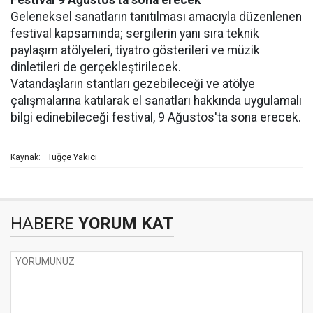
Festival 9 Ağustos'ta sona erecek
Geleneksel sanatların tanıtılması amacıyla düzenlenen
festival kapsamında; sergilerin yanı sıra teknik
paylaşım atölyeleri, tiyatro gösterileri ve müzik
dinletileri de gerçekleştirilecek.
Vatandaşların stantları gezebileceği ve atölye
çalışmalarına katılarak el sanatları hakkında uygulamalı
bilgi edinebileceği festival, 9 Ağustos'ta sona erecek.
Tuğçe Yakıcı
Kaynak:
HABERE
YORUM KAT