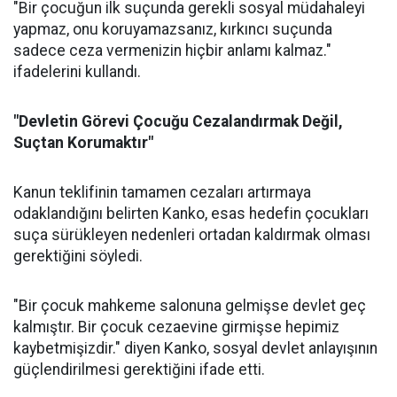
"Bir çocuğun ilk suçunda gerekli sosyal müdahaleyi
yapmaz, onu koruyamazsanız, kırkıncı suçunda
sadece ceza vermenizin hiçbir anlamı kalmaz."
ifadelerini kullandı.
"Devletin Görevi Çocuğu Cezalandırmak Değil,
Suçtan Korumaktır"
Kanun teklifinin tamamen cezaları artırmaya
odaklandığını belirten Kanko, esas hedefin çocukları
suça sürükleyen nedenleri ortadan kaldırmak olması
gerektiğini söyledi.
"Bir çocuk mahkeme salonuna gelmişse devlet geç
kalmıştır. Bir çocuk cezaevine girmişse hepimiz
kaybetmişizdir." diyen Kanko, sosyal devlet anlayışının
güçlendirilmesi gerektiğini ifade etti.