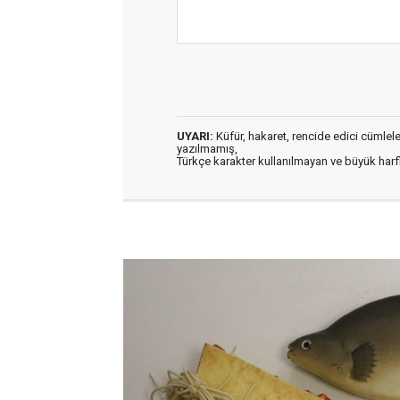
UYARI:
Küfür, hakaret, rencide edici cümleler 
yazılmamış,
Türkçe karakter kullanılmayan ve büyük har