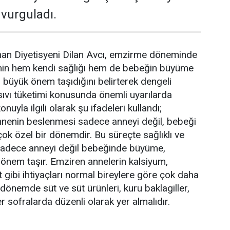
 vurguladı.
man Diyetisyeni Dilan Avcı, emzirme döneminde
nin hem kendi sağlığı hem de bebeğin büyüme
n büyük önem taşıdığını belirterek dengeli
sıvı tüketimi konusunda önemli uyarılarda
nuyla ilgili olarak şu ifadeleri kullandı;
enin beslenmesi sadece anneyi değil, bebeği
çok özel bir dönemdir. Bu süreçte sağlıklı ve
adece anneyi değil bebeğinde büyüme,
 önem taşır. Emziren annelerin kalsiyum,
 gibi ihtiyaçları normal bireylere göre çok daha
u dönemde süt ve süt ürünleri, kuru baklagiller,
 sofralarda düzenli olarak yer almalıdır.