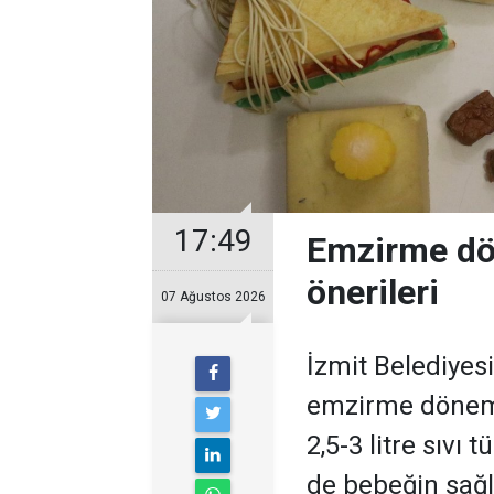
17:49
Emzirme dö
önerileri
07 Ağustos 2026
İzmit Belediyes
emzirme dönem
2,5-3 litre sıvı
de bebeğin sağl