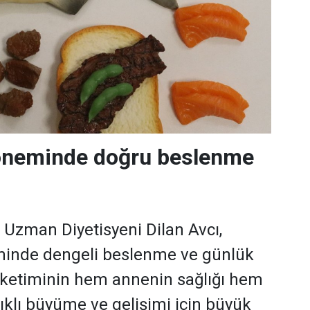
neminde doğru beslenme
i Uzman Diyetisyeni Dilan Avcı,
inde dengeli beslenme ve günlük
 tüketiminin hem annenin sağlığı hem
ıklı büyüme ve gelişimi için büyük