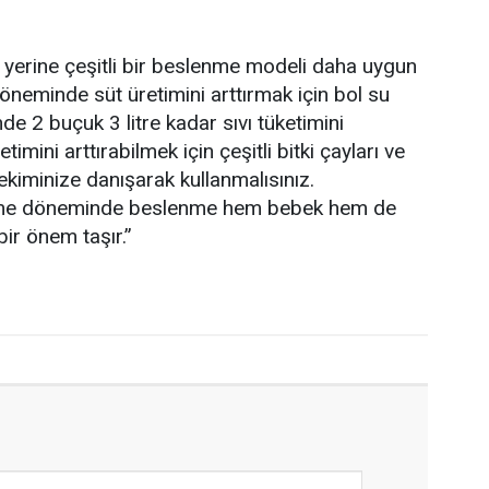
 yerine çeşitli bir beslenme modeli daha uygun
öneminde süt üretimini arttırmak için bol su
e 2 buçuk 3 litre kadar sıvı tüketimini
imini arttırabilmek için çeşitli bitki çayları ve
ekiminize danışarak kullanmalısınız.
me döneminde beslenme hem bebek hem de
ir önem taşır.”