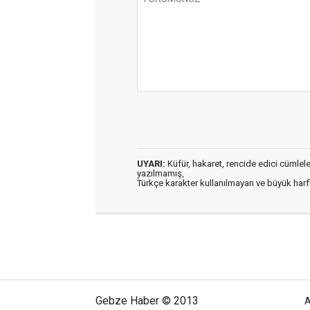
UYARI:
Küfür, hakaret, rencide edici cümleler 
yazılmamış,
Türkçe karakter kullanılmayan ve büyük har
Gebze Haber © 2013
A