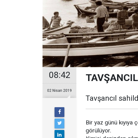
08:42
TAVŞANCIL 
02 Nisan 2019
Tavşancıl sahild
Bir yaz günü kıyıya 
görülüyor.