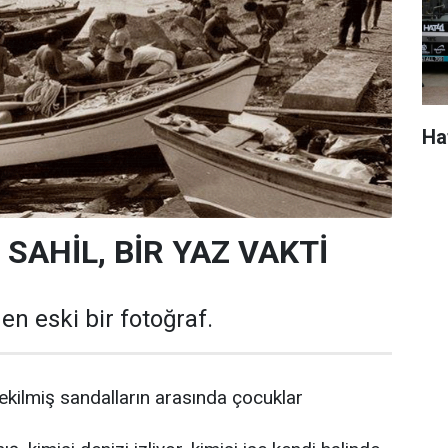
Ha
SAHİL, BİR YAZ VAKTİ
en eski bir fotoğraf.
çekilmiş sandalların arasında çocuklar