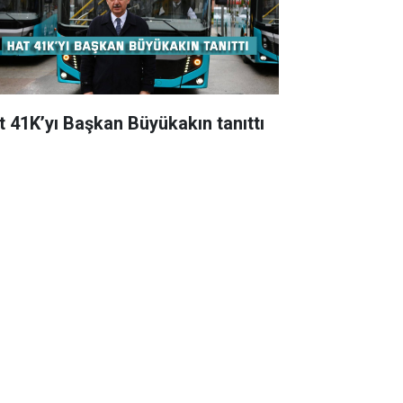
t 41K’yı Başkan Büyükakın tanıttı