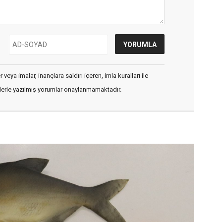
veya imalar, inançlara saldırı içeren, imla kuralları ile
flerle yazılmış yorumlar onaylanmamaktadır.