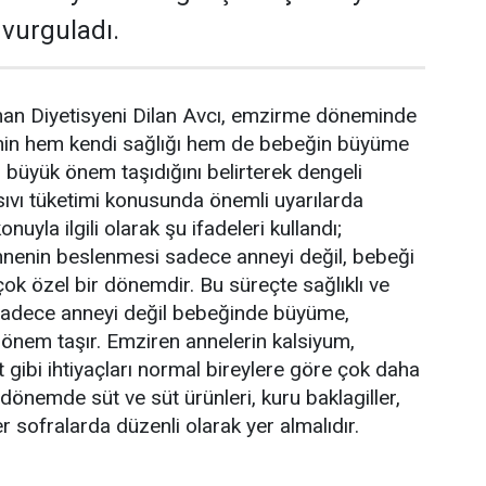
 vurguladı.
man Diyetisyeni Dilan Avcı, emzirme döneminde
nin hem kendi sağlığı hem de bebeğin büyüme
n büyük önem taşıdığını belirterek dengeli
sıvı tüketimi konusunda önemli uyarılarda
nuyla ilgili olarak şu ifadeleri kullandı;
enin beslenmesi sadece anneyi değil, bebeği
çok özel bir dönemdir. Bu süreçte sağlıklı ve
adece anneyi değil bebeğinde büyüme,
 önem taşır. Emziren annelerin kalsiyum,
 gibi ihtiyaçları normal bireylere göre çok daha
u dönemde süt ve süt ürünleri, kuru baklagiller,
 sofralarda düzenli olarak yer almalıdır.