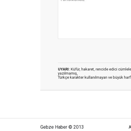
UYARI:
Küfür, hakaret, rencide edici cümleler 
yazılmamış,
Türkçe karakter kullanılmayan ve büyük har
Gebze Haber © 2013
A