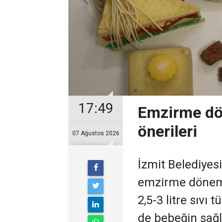
17:49
Emzirme dö
önerileri
07 Ağustos 2026
İzmit Belediyes
emzirme dönem
2,5-3 litre sıvı
de bebeğin sağl