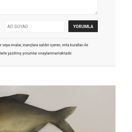
veya imalar, inançlara saldırı içeren, imla kuralları ile
flerle yazılmış yorumlar onaylanmamaktadır.