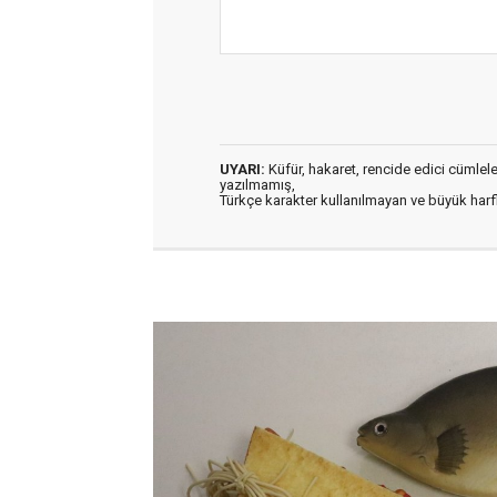
UYARI:
Küfür, hakaret, rencide edici cümleler 
yazılmamış,
Türkçe karakter kullanılmayan ve büyük har