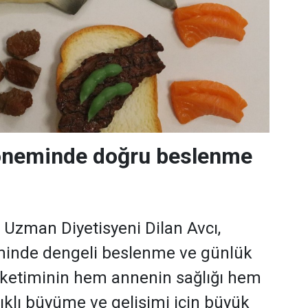
neminde doğru beslenme
i Uzman Diyetisyeni Dilan Avcı,
inde dengeli beslenme ve günlük
 tüketiminin hem annenin sağlığı hem
ıklı büyüme ve gelişimi için büyük