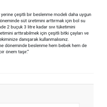
 yerine çeşitli bir beslenme modeli daha uygun
öneminde süt üretimini arttırmak için bol su
e 2 buçuk 3 litre kadar sıvı tüketimini
imini arttırabilmek için çeşitli bitki çayları ve
ekiminize danışarak kullanmalısınız.
me döneminde beslenme hem bebek hem de
ir önem taşır.”