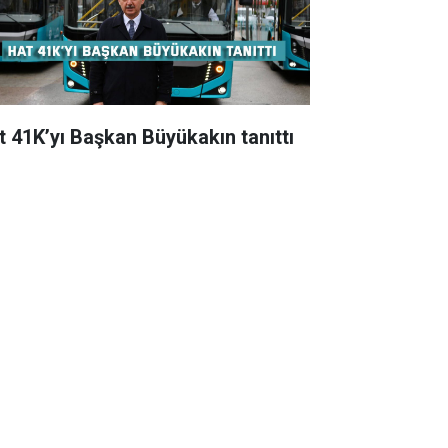
t 41K’yı Başkan Büyükakın tanıttı