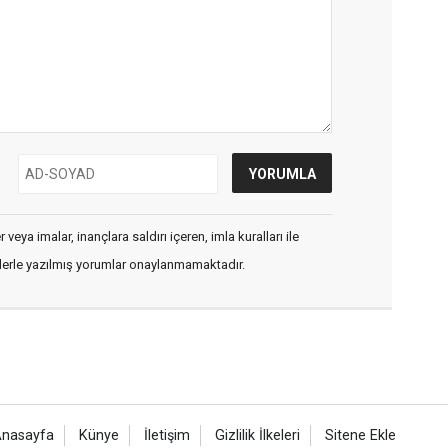
veya imalar, inançlara saldırı içeren, imla kuralları ile
flerle yazılmış yorumlar onaylanmamaktadır.
nasayfa
Künye
İletişim
Gizlilik İlkeleri
Sitene Ekle