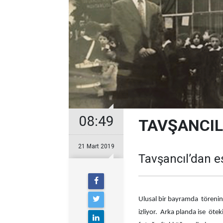
08:49
TAVŞANCIL
21 Mart 2019
Tavşancıl’dan e
Ulusal bir bayramda törenind
izliyor. Arka planda ise ötek