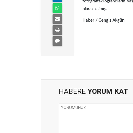
fotoğraftaki öğrencilerin yaş
olarak kalmış.
Haber / Cengiz Akgün
HABERE
YORUM KAT