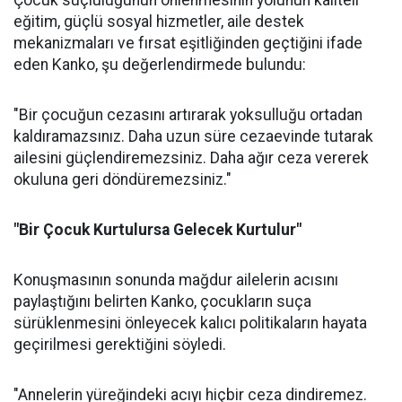
Çocuk suçluluğunun önlenmesinin yolunun kaliteli
eğitim, güçlü sosyal hizmetler, aile destek
mekanizmaları ve fırsat eşitliğinden geçtiğini ifade
eden Kanko, şu değerlendirmede bulundu:
"Bir çocuğun cezasını artırarak yoksulluğu ortadan
kaldıramazsınız. Daha uzun süre cezaevinde tutarak
ailesini güçlendiremezsiniz. Daha ağır ceza vererek
okuluna geri döndüremezsiniz."
"Bir Çocuk Kurtulursa Gelecek Kurtulur"
Konuşmasının sonunda mağdur ailelerin acısını
paylaştığını belirten Kanko, çocukların suça
sürüklenmesini önleyecek kalıcı politikaların hayata
geçirilmesi gerektiğini söyledi.
"Annelerin yüreğindeki acıyı hiçbir ceza dindiremez.