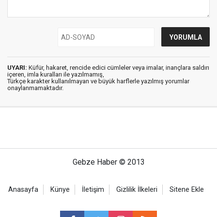
UYARI:
Küfür, hakaret, rencide edici cümleler veya imalar, inançlara saldırı
içeren, imla kuralları ile yazılmamış,
Türkçe karakter kullanılmayan ve büyük harflerle yazılmış yorumlar
onaylanmamaktadır.
Gebze Haber © 2013
Anasayfa
Künye
İletişim
Gizlilik İlkeleri
Sitene Ekle