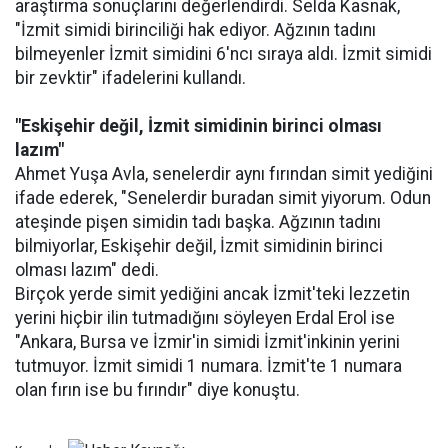
araştırma sonuçlarını değerlendirdi. Selda Kasnak,
"İzmit simidi birinciliği hak ediyor. Ağzının tadını
bilmeyenler İzmit simidini 6'ncı sıraya aldı. İzmit simidi
bir zevktir" ifadelerini kullandı.
"Eskişehir değil, İzmit simidinin birinci olması
lazım"
Ahmet Yuşa Avla, senelerdir aynı fırından simit yediğini
ifade ederek, "Senelerdir buradan simit yiyorum. Odun
ateşinde pişen simidin tadı başka. Ağzının tadını
bilmiyorlar, Eskişehir değil, İzmit simidinin birinci
olması lazım" dedi.
Birçok yerde simit yediğini ancak İzmit'teki lezzetin
yerini hiçbir ilin tutmadığını söyleyen Erdal Erol ise
"Ankara, Bursa ve İzmir'in simidi İzmit'inkinin yerini
tutmuyor. İzmit simidi 1 numara. İzmit'te 1 numara
olan fırın ise bu fırındır" diye konuştu.