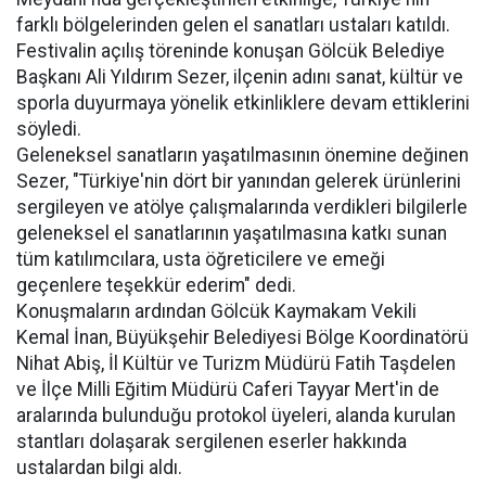
farklı bölgelerinden gelen el sanatları ustaları katıldı.
Festivalin açılış töreninde konuşan Gölcük Belediye
Başkanı Ali Yıldırım Sezer, ilçenin adını sanat, kültür ve
sporla duyurmaya yönelik etkinliklere devam ettiklerini
söyledi.
Geleneksel sanatların yaşatılmasının önemine değinen
Sezer, "Türkiye'nin dört bir yanından gelerek ürünlerini
sergileyen ve atölye çalışmalarında verdikleri bilgilerle
geleneksel el sanatlarının yaşatılmasına katkı sunan
tüm katılımcılara, usta öğreticilere ve emeği
geçenlere teşekkür ederim" dedi.
Konuşmaların ardından Gölcük Kaymakam Vekili
Kemal İnan, Büyükşehir Belediyesi Bölge Koordinatörü
Nihat Abiş, İl Kültür ve Turizm Müdürü Fatih Taşdelen
ve İlçe Milli Eğitim Müdürü Caferi Tayyar Mert'in de
aralarında bulunduğu protokol üyeleri, alanda kurulan
stantları dolaşarak sergilenen eserler hakkında
ustalardan bilgi aldı.