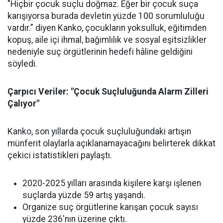
"Hiçbir çocuk suçlu doğmaz. Eğer bir çocuk suça
karışıyorsa burada devletin yüzde 100 sorumluluğu
vardır." diyen Kanko, çocukların yoksulluk, eğitimden
kopuş, aile içi ihmal, bağımlılık ve sosyal eşitsizlikler
nedeniyle suç örgütlerinin hedefi hâline geldiğini
söyledi.
Çarpıcı Veriler: "Çocuk Suçluluğunda Alarm Zilleri
Çalıyor"
Kanko, son yıllarda çocuk suçluluğundaki artışın
münferit olaylarla açıklanamayacağını belirterek dikkat
çekici istatistikleri paylaştı.
2020-2025 yılları arasında kişilere karşı işlenen
suçlarda yüzde 59 artış yaşandı.
Organize suç örgütlerine karışan çocuk sayısı
yüzde 236'nın üzerine çıktı.