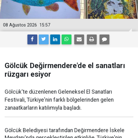
08 Ağustos 2026
15:57
Gölcük Değirmendere'de el sanatları
rüzgarı esiyor
Gölcük'te düzenlenen Geleneksel El Sanatları
Festivali, Türkiye'nin farklı bölgelerinden gelen
zanaatkarların katılımıyla başladı.
Gölcük Belediyesi tarafından Değirmendere İskele
Meydanı'nda gerçekleştirilen etkinliğe, Türkiye'nin