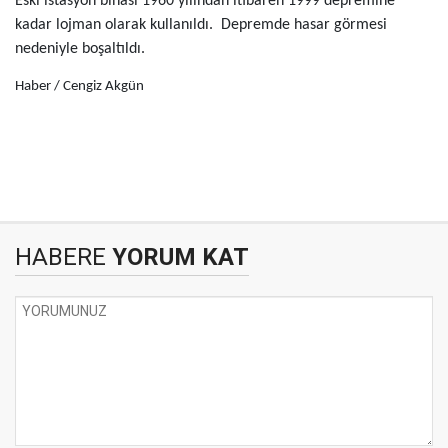
Eski istasyon binası 1960 yılından itibaren 1999 depremine
kadar lojman olarak kullanıldı. Depremde hasar görmesi
nedeniyle boşaltıldı.
Haber / Cengiz Akgün
HABERE
YORUM KAT