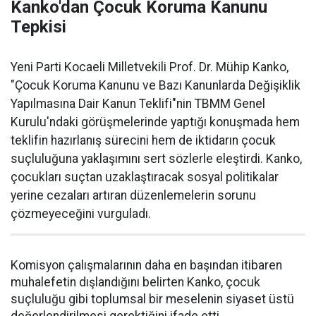
Kanko'dan Çocuk Koruma Kanunu
Tepkisi
Yeni Parti Kocaeli Milletvekili Prof. Dr. Mühip Kanko,
"Çocuk Koruma Kanunu ve Bazı Kanunlarda Değişiklik
Yapılmasına Dair Kanun Teklifi"nin TBMM Genel
Kurulu'ndaki görüşmelerinde yaptığı konuşmada hem
teklifin hazırlanış sürecini hem de iktidarın çocuk
suçluluğuna yaklaşımını sert sözlerle eleştirdi. Kanko,
çocukları suçtan uzaklaştıracak sosyal politikalar
yerine cezaları artıran düzenlemelerin sorunu
çözmeyeceğini vurguladı.
Komisyon çalışmalarının daha en başından itibaren
muhalefetin dışlandığını belirten Kanko, çocuk
suçluluğu gibi toplumsal bir meselenin siyaset üstü