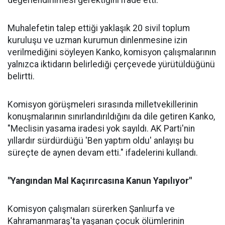
değerlendirilmesi gerektiğini ifade etti.
Muhalefetin talep ettiği yaklaşık 20 sivil toplum
kuruluşu ve uzman kurumun dinlenmesine izin
verilmediğini söyleyen Kanko, komisyon çalışmalarının
yalnızca iktidarın belirlediği çerçevede yürütüldüğünü
belirtti.
Komisyon görüşmeleri sırasında milletvekillerinin
konuşmalarının sınırlandırıldığını da dile getiren Kanko,
"Meclisin yasama iradesi yok sayıldı. AK Parti'nin
yıllardır sürdürdüğü 'Ben yaptım oldu' anlayışı bu
süreçte de aynen devam etti." ifadelerini kullandı.
"Yangından Mal Kaçırırcasına Kanun Yapılıyor"
Komisyon çalışmaları sürerken Şanlıurfa ve
Kahramanmaraş'ta yaşanan çocuk ölümlerinin