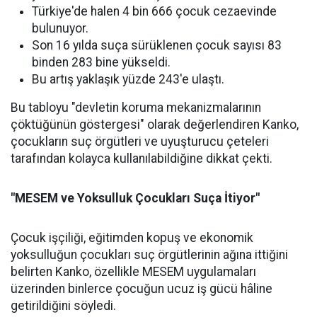
Türkiye'de halen 4 bin 666 çocuk cezaevinde
bulunuyor.
Son 16 yılda suça sürüklenen çocuk sayısı 83
binden 283 bine yükseldi.
Bu artış yaklaşık yüzde 243'e ulaştı.
Bu tabloyu "devletin koruma mekanizmalarının
çöktüğünün göstergesi" olarak değerlendiren Kanko,
çocukların suç örgütleri ve uyuşturucu çeteleri
tarafından kolayca kullanılabildiğine dikkat çekti.
"MESEM ve Yoksulluk Çocukları Suça İtiyor"
Çocuk işçiliği, eğitimden kopuş ve ekonomik
yoksulluğun çocukları suç örgütlerinin ağına ittiğini
belirten Kanko, özellikle MESEM uygulamaları
üzerinden binlerce çocuğun ucuz iş gücü hâline
getirildiğini söyledi.