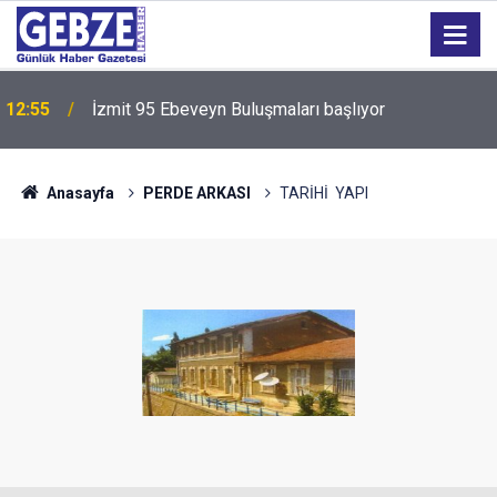
12:55
İzmit 95 Ebeveyn Buluşmaları başlıyor
Anasayfa
PERDE ARKASI
TARİHİ YAPI