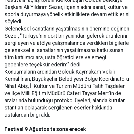
Festivalin açılış töreninde konuşan Gölcük Belediye
Başkanı Ali Yıldırım Sezer, ilçenin adını sanat, kültür ve
sporla duyurmaya yönelik etkinliklere devam ettiklerini
söyledi.
Geleneksel sanatların yaşatılmasının önemine değinen
Sezer, "Türkiye'nin dört bir yanından gelerek ürünlerini
sergileyen ve atölye çalışmalarında verdikleri bilgilerle
geleneksel el sanatlarının yaşatılmasına katkı sunan
tüm katılımcılara, usta öğreticilere ve emeği
geçenlere teşekkür ederim" dedi.
Konuşmaların ardından Gölcük Kaymakam Vekili
Kemal İnan, Büyükşehir Belediyesi Bölge Koordinatörü
Nihat Abiş, İl Kültür ve Turizm Müdürü Fatih Taşdelen
ve İlçe Milli Eğitim Müdürü Caferi Tayyar Mert'in de
aralarında bulunduğu protokol üyeleri, alanda kurulan
stantları dolaşarak sergilenen eserler hakkında
ustalardan bilgi aldı.
Festival 9 Ağustos'ta sona erecek