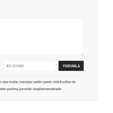
veya imalar, inançlara saldırı içeren, imla kuralları ile
flerle yazılmış yorumlar onaylanmamaktadır.