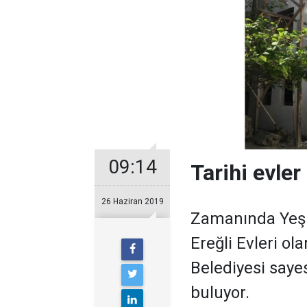
09:14
Tarihi evler
26 Haziran 2019
Zamanında Yeşil
Ereğli Evleri ol
Belediyesi saye
buluyor.