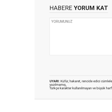
HABERE
YORUM KAT
UYARI:
Küfür, hakaret, rencide edici cümleler 
yazılmamış,
Türkçe karakter kullanılmayan ve büyük har