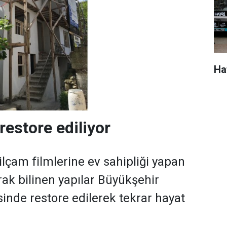
Ha
 restore ediliyor
çam filmlerine ev sahipliği yapan
arak bilinen yapılar Büyükşehir
sinde restore edilerek tekrar hayat