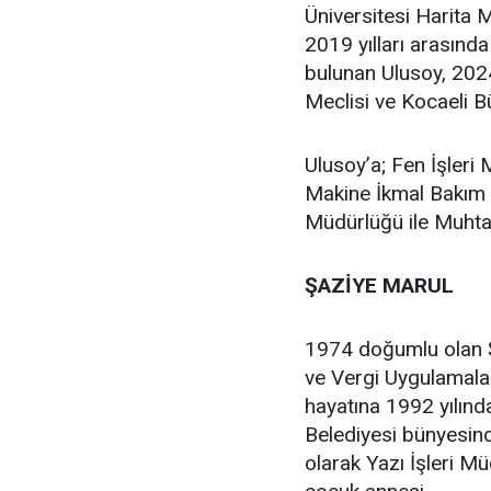
Üniversitesi Harita
2019 yılları arasınd
bulunan Ulusoy, 2024
Meclisi ve Kocaeli Bü
Ulusoy’a; Fen İşleri
Makine İkmal Bakım 
Müdürlüğü ile Muhtar
ŞAZİYE MARUL
1974 doğumlu olan 
ve Vergi Uygulamal
hayatına 1992 yılınd
Belediyesi bünyesind
olarak Yazı İşleri Mü