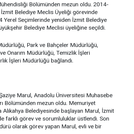
 Mühendisliği Bölümünden mezun oldu. 2014-
a İzmit Belediye Meclis Üyeliği görevinde
 Yerel Seçimlerinde yeniden İzmit Belediye
yükşehir Belediye Meclisi üyeliğine seçildi.
 Müdürlüğü, Park ve Bahçeler Müdürlüğü,
ve Onarım Müdürlüğü, Temizlik İşleri
lık İşleri Müdürlüğü bağlandı.
Şaziye Marul, Anadolu Üniversitesi Muhasebe
arı Bölümünden mezun oldu. Memuriyet
a Alikahya Belediyesinde başlayan Marul, İzmit
e farklı görev ve sorumluluklar üstlendi. Son
dürü olarak görev yapan Marul, evli ve bir