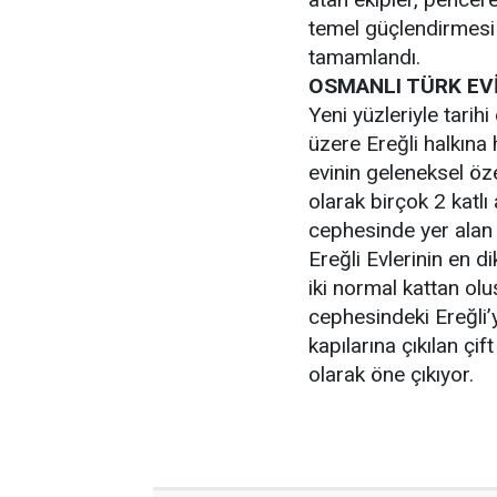
temel güçlendirmesi 
tamamlandı.
OSMANLI TÜRK EVİ
Yeni yüzleriyle tarihi
üzere Ereğli halkına 
evinin geleneksel özel
olarak birçok 2 katlı
cephesinde yer alan 
Ereğli Evlerinin en d
iki normal kattan olu
cephesindeki Ereğli’yi
kapılarına çıkılan çif
olarak öne çıkıyor.