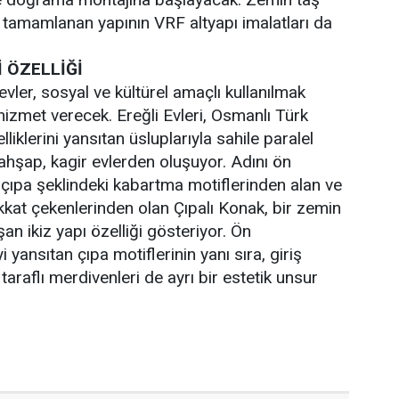
tamamlanan yapının VRF altyapı imalatları da
 ÖZELLİĞİ
 evler, sosyal ve kültürel amaçlı kullanılmak
hizmet verecek. Ereğli Evleri, Osmanlı Türk
liklerini yansıtan üsluplarıyla sahile paralel
 ahşap, kagir evlerden oluşuyor. Adını ön
çıpa şeklindeki kabartma motiflerinden alan ve
ikkat çekenlerinden olan Çıpalı Konak, bir zemin
şan ikiz yapı özelliği gösteriyor. Ön
 yansıtan çıpa motiflerinin yanı sıra, giriş
t taraflı merdivenleri de ayrı bir estetik unsur