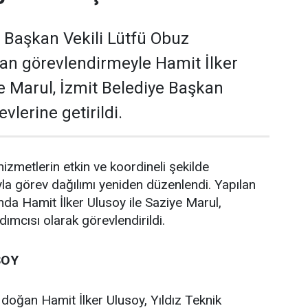
i Başkan Vekili Lütfü Obuz
lan görevlendirmeyle Hamit İlker
e Marul, İzmit Belediye Başkan
vlerine getirildi.
izmetlerin etkin ve koordineli şekilde
a görev dağılımı yeniden düzenlendi. Yapılan
a Hamit İlker Ulusoy ile Saziye Marul,
ımcısı olarak görevlendirildi.
SOY
 doğan Hamit İlker Ulusoy, Yıldız Teknik