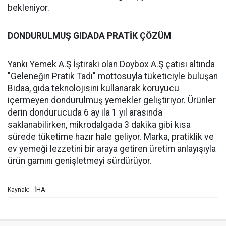
bekleniyor.
DONDURULMUŞ GIDADA PRATİK ÇÖZÜM
Yankı Yemek A.Ş İştiraki olan Doybox A.Ş çatısı altında
"Geleneğin Pratik Tadı" mottosuyla tüketiciyle buluşan
Bidaa, gıda teknolojisini kullanarak koruyucu
içermeyen dondurulmuş yemekler geliştiriyor. Ürünler
derin dondurucuda 6 ay ila 1 yıl arasında
saklanabilirken, mikrodalgada 3 dakika gibi kısa
sürede tüketime hazır hale geliyor. Marka, pratiklik ve
ev yemeği lezzetini bir araya getiren üretim anlayışıyla
ürün gamını genişletmeyi sürdürüyor.
İHA
Kaynak: