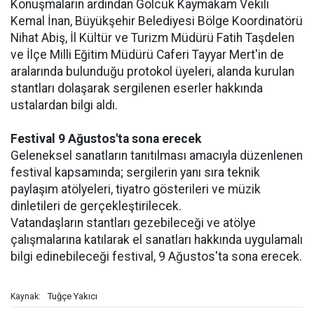
Konuşmaların ardından Gölcük Kaymakam Vekili
Kemal İnan, Büyükşehir Belediyesi Bölge Koordinatörü
Nihat Abiş, İl Kültür ve Turizm Müdürü Fatih Taşdelen
ve İlçe Milli Eğitim Müdürü Caferi Tayyar Mert'in de
aralarında bulunduğu protokol üyeleri, alanda kurulan
stantları dolaşarak sergilenen eserler hakkında
ustalardan bilgi aldı.
Festival 9 Ağustos'ta sona erecek
Geleneksel sanatların tanıtılması amacıyla düzenlenen
festival kapsamında; sergilerin yanı sıra teknik
paylaşım atölyeleri, tiyatro gösterileri ve müzik
dinletileri de gerçekleştirilecek.
Vatandaşların stantları gezebileceği ve atölye
çalışmalarına katılarak el sanatları hakkında uygulamalı
bilgi edinebileceği festival, 9 Ağustos'ta sona erecek.
Tuğçe Yakıcı
Kaynak: