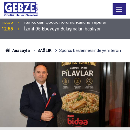
12:55
İzmit 95 Ebeveyn Buluşmaları başlıyor
Anasayfa
SAĞLIK
Sporcu beslenmesinde yeni tercih