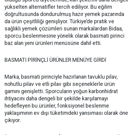
yükselten alternatifler tercih ediliyor. Bu eğilim
doğrultusunda dondurulmuş hazır yemek pazarında
da ürün çeşitliliği genişliyor. Türkiye’de pratik ve
sağlıklı yemek çözümleri sunan markalardan Bidaa,
sporcu beslenmesine yönelik olarak basmati pirinci
baz alan yeni ürünleri menüsüne dahil etti.
BASMATI PİRİNÇLİ ÜRÜNLER MENÜYE GİRDİ
Marka, basmati pirinciyle hazırlanan tavuklu pilav,
nohutlu pilav ve etli pilav gibi seçeneklerle ürün
gamını genişletti. Sporcuların yoğun karbonhidrat
ihtiyacını daha dengeli bir şekilde karşılamayı
hedefleyen bu ürünler, fonksiyonel beslenme
yaklaşımının ev dışı tüketimdeki yansıması olarak öne
çıkıyor.