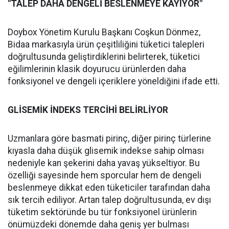
"TALEP DAHA DENGELİ BESLENMEYE KAYIYOR"
Doybox Yönetim Kurulu Başkanı Coşkun Dönmez,
Bidaa markasıyla ürün çeşitliliğini tüketici talepleri
doğrultusunda geliştirdiklerini belirterek, tüketici
eğilimlerinin klasik doyurucu ürünlerden daha
fonksiyonel ve dengeli içeriklere yöneldiğini ifade etti.
GLİSEMİK İNDEKS TERCİHİ BELİRLİYOR
Uzmanlara göre basmati pirinç, diğer pirinç türlerine
kıyasla daha düşük glisemik indekse sahip olması
nedeniyle kan şekerini daha yavaş yükseltiyor. Bu
özelliği sayesinde hem sporcular hem de dengeli
beslenmeye dikkat eden tüketiciler tarafından daha
sık tercih ediliyor. Artan talep doğrultusunda, ev dışı
tüketim sektöründe bu tür fonksiyonel ürünlerin
önümüzdeki dönemde daha geniş yer bulması