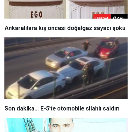
Ankaralılara kış öncesi doğalgaz sayacı şoku
Son dakika... E-5'te otomobile silahlı saldırı