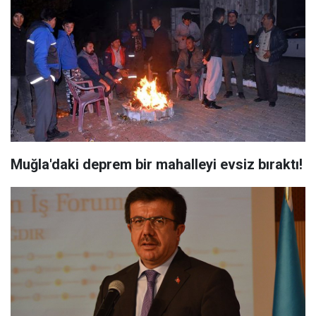
Muğla'daki deprem bir mahalleyi evsiz bıraktı!