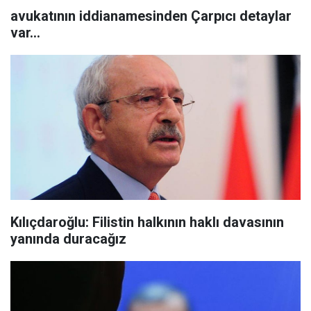
avukatının iddianamesinden Çarpıcı detaylar
var…
Kılıçdaroğlu: Filistin halkının haklı davasının
yanında duracağız