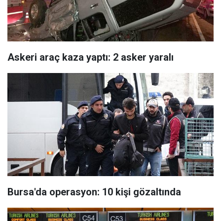
Askeri araç kaza yaptı: 2 asker yaralı
Bursa'da operasyon: 10 kişi gözaltında