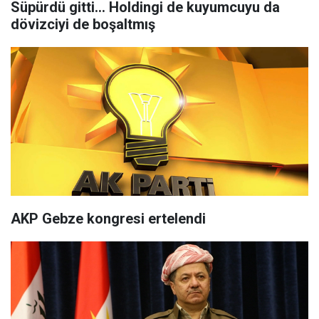
Süpürdü gitti... Holdingi de kuyumcuyu da
dövizciyi de boşaltmış
AKP Gebze kongresi ertelendi