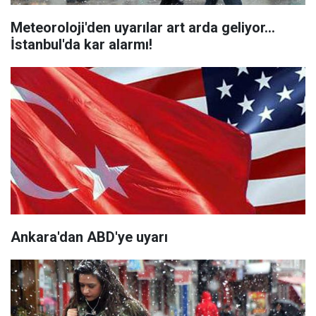
Meteoroloji'den uyarılar art arda geliyor...
İstanbul'da kar alarmı!
Ankara'dan ABD'ye uyarı