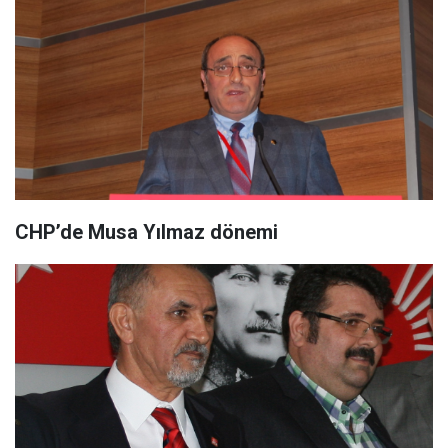
CHP’de Musa Yılmaz dönemi