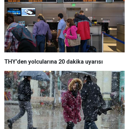
THY’den yolcularına 20 dakika uyarısı