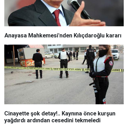
Anayasa Mahkemesi'nden Kılıçdaroğlu kararı
Cinayette şok detay!.. Kaynına önce kurşun
yağdırdı ardından cesedini tekmeledi