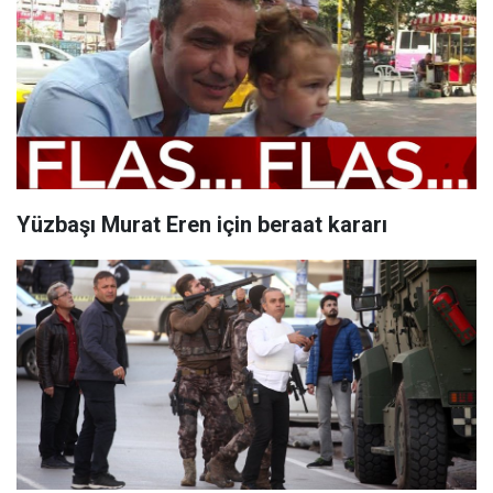
Yüzbaşı Murat Eren için beraat kararı