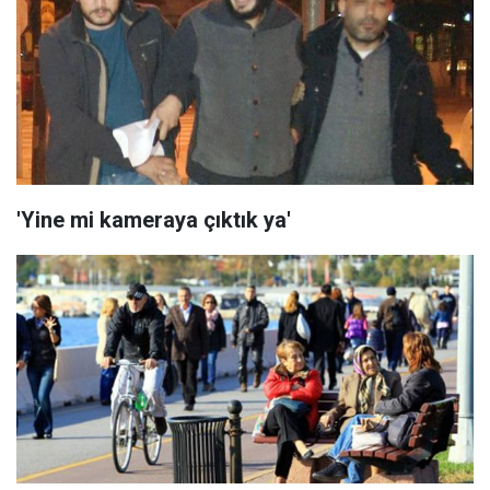
'Yine mi kameraya çıktık ya'