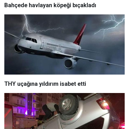
Bahçede havlayan köpeği bıçakladı
THY uçağına yıldırım isabet etti