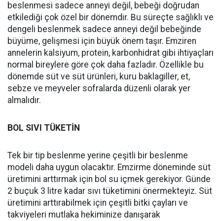
beslenmesi sadece anneyi değil, bebeği doğrudan
etkilediği çok özel bir dönemdir. Bu süreçte sağlıklı ve
dengeli beslenmek sadece anneyi değil bebeğinde
büyüme, gelişmesi için büyük önem taşır. Emziren
annelerin kalsiyum, protein, karbonhidrat gibi ihtiyaçları
normal bireylere göre çok daha fazladır. Özellikle bu
dönemde süt ve süt ürünleri, kuru baklagiller, et,
sebze ve meyveler sofralarda düzenli olarak yer
almalıdır.
BOL SIVI TÜKETİN
Tek bir tip beslenme yerine çeşitli bir beslenme
modeli daha uygun olacaktır. Emzirme döneminde süt
üretimini arttırmak için bol su içmek gerekiyor. Günde
2 buçuk 3 litre kadar sıvı tüketimini önermekteyiz. Süt
üretimini arttırabilmek için çeşitli bitki çayları ve
takviyeleri mutlaka hekiminize danışarak