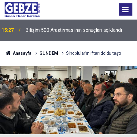
15:27
Bilişim 500 Araştırması’nın sonuçları açıklandı
Anasayfa
GÜNDEM
Sinoplular’ın iftarı doldu taştı