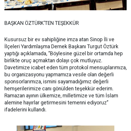
BAŞKAN ÖZTÜRK’TEN TEŞEKKÜR
Kusursuz bir ev sahipliğine imza atan Sinop İli ve
İlçeleri Yardımlaşma Dernek Başkanı Turgut Öztürk
yaptığı açıklamada, “Böylesine güzel bir ortamda hep
birlikte oruç açmaktan dolayı çok mutluyuz.
Davetimize icabet eden tüm protokol mensuplarımıza,
bu organizasyonu yapmamıza vesile olan değerli
sponsorlarımıza, ismini sayamadığımız değerli
hemşerilerimize canı gönülden teşekkür ederim.
Ramazan ayının ülkemize, milletimize ve tüm İslam
alemine hayırlar getirmesini temenni ediyoruz”
ifadelerini kullandı.