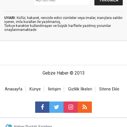
UYARI:
Küfür, hakaret, rencide edici cümleler veya imalar, inançlara saldırı
içeren, imla kuralları ile yazılmamış,
Türkçe karakter kullanılmayan ve büyük harflerle yazılmış yorumlar
onaylanmamaktadır.
Gebze Haber © 2013
Anasayfa
Künye
İletişim
Gizlilik İlkeleri
Sitene Ekle
Haber Portalı Yazılımı