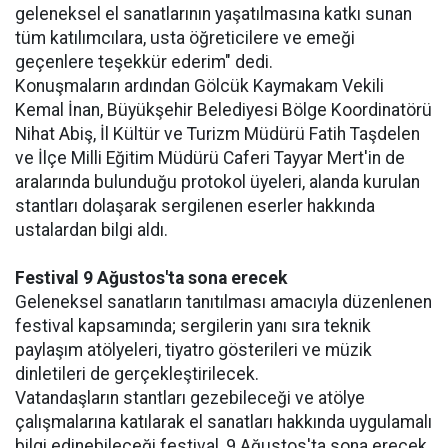
geleneksel el sanatlarının yaşatılmasına katkı sunan
tüm katılımcılara, usta öğreticilere ve emeği
geçenlere teşekkür ederim" dedi.
Konuşmaların ardından Gölcük Kaymakam Vekili
Kemal İnan, Büyükşehir Belediyesi Bölge Koordinatörü
Nihat Abiş, İl Kültür ve Turizm Müdürü Fatih Taşdelen
ve İlçe Milli Eğitim Müdürü Caferi Tayyar Mert'in de
aralarında bulunduğu protokol üyeleri, alanda kurulan
stantları dolaşarak sergilenen eserler hakkında
ustalardan bilgi aldı.
Festival 9 Ağustos'ta sona erecek
Geleneksel sanatların tanıtılması amacıyla düzenlenen
festival kapsamında; sergilerin yanı sıra teknik
paylaşım atölyeleri, tiyatro gösterileri ve müzik
dinletileri de gerçekleştirilecek.
Vatandaşların stantları gezebileceği ve atölye
çalışmalarına katılarak el sanatları hakkında uygulamalı
bilgi edinebileceği festival, 9 Ağustos'ta sona erecek.