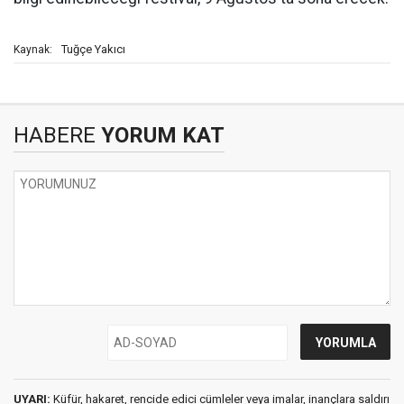
Tuğçe Yakıcı
Kaynak:
HABERE
YORUM KAT
UYARI:
Küfür, hakaret, rencide edici cümleler veya imalar, inançlara saldırı