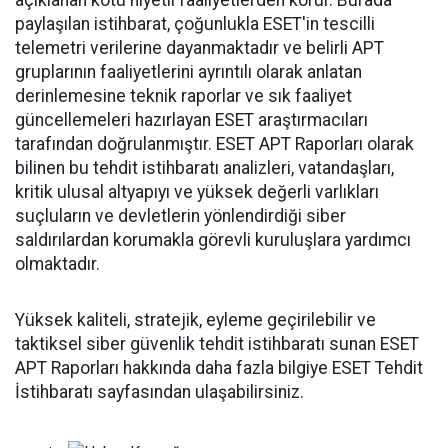
açıklanan kötü niyetli faaliyetlerden korur. Burada
paylaşılan istihbarat, çoğunlukla ESET'in tescilli
telemetri verilerine dayanmaktadır ve belirli APT
gruplarının faaliyetlerini ayrıntılı olarak anlatan
derinlemesine teknik raporlar ve sık faaliyet
güncellemeleri hazırlayan ESET araştırmacıları
tarafından doğrulanmıştır. ESET APT Raporları olarak
bilinen bu tehdit istihbaratı analizleri, vatandaşları,
kritik ulusal altyapıyı ve yüksek değerli varlıkları
suçluların ve devletlerin yönlendirdiği siber
saldırılardan korumakla görevli kuruluşlara yardımcı
olmaktadır.
Yüksek kaliteli, stratejik, eyleme geçirilebilir ve
taktiksel siber güvenlik tehdit istihbaratı sunan ESET
APT Raporları hakkında daha fazla bilgiye ESET Tehdit
İstihbaratı sayfasından ulaşabilirsiniz.