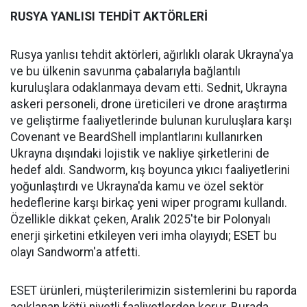
RUSYA YANLISI TEHDİT AKTÖRLERİ
Rusya yanlısı tehdit aktörleri, ağırlıklı olarak Ukrayna'ya
ve bu ülkenin savunma çabalarıyla bağlantılı
kuruluşlara odaklanmaya devam etti. Sednit, Ukrayna
askeri personeli, drone üreticileri ve drone araştırma
ve geliştirme faaliyetlerinde bulunan kuruluşlara karşı
Covenant ve BeardShell implantlarını kullanırken
Ukrayna dışındaki lojistik ve nakliye şirketlerini de
hedef aldı. Sandworm, kış boyunca yıkıcı faaliyetlerini
yoğunlaştırdı ve Ukrayna'da kamu ve özel sektör
hedeflerine karşı birkaç yeni wiper programı kullandı.
Özellikle dikkat çeken, Aralık 2025'te bir Polonyalı
enerji şirketini etkileyen veri imha olayıydı; ESET bu
olayı Sandworm'a atfetti.
ESET ürünleri, müşterilerimizin sistemlerini bu raporda