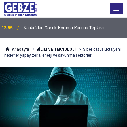
13:55
Kanko'dan Çocuk Koruma Kanunu Tepkisi
12:55
İzmit 95 Ebeveyn Buluşmaları başlıyor
Anasayfa
BİLİM VE TEKNOLOJİ
Siber casuslukta yeni
hedefler yapay zekâ, enerji ve savunma sektörleri