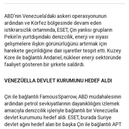
ABD'nin Venezuela'daki askeri operasyonunun
ardından ve Körfez bölgesinde devam eden
istikrarsızlık ortamında, ESET, Çin yanlısı grupların
Pekin'in yurtdışındaki denizcilik, enerji ve siyasi
gelişmelere ilişkin görünürlüğünü artırmak için
harekete geçirildiğine dair işaretler tespit etti. Kuzey
Kore ile bağlantılı Andariel, nükleer enerji sektöründe
faaliyet gösteren bir şirkete saldırdı.
VENEZÜELLA DEVLET KURUMUNU HEDEF ALDI
Çin ile bağlantılı FamousSparrow, ABD müdahalesinin
ardından petrol sevkiyatlarının dayanıklılığını izlemek
amacıyla denizcilik işleriyle bağlantılı bir Venezüella
devlet kurumunu hedef aldı. ESET, burada Suriye
devlet ağını hedef alan bir başka Çin ile bağlantılı APT