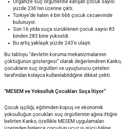
Organize suç örgütlerine karışan çocuk sayısı
yüzde 236'nın üzerine çıktı.
Türkiye'de halen 4 bin 666 çocuk cezaevinde
bulunuyor.
Son 16 yılda suça sürüklenen çocuk sayısı 83
binden 283 bine yükseldi.
Bu artış yaklaşık yüzde 243'e ulaştı.
Bu tabloyu "devletin koruma mekanizmalarının
çöktüğünün göstergesi" olarak değerlendiren Kanko,
çocukların suç örgütleri ve uyuşturucu çeteleri
tarafından kolayca kullanılabildiğine dikkat çekti.
"MESEM ve Yoksulluk Çocukları Suça İtiyor"
Çocuk işçiliği, eğitimden kopuş ve ekonomik
yoksulluğun çocukları suç örgütlerinin ağına ittiğini
belirten Kanko, özellikle MESEM uygulamaları
üzerinden binlerce çocuğun ucuz iş gücü hâline