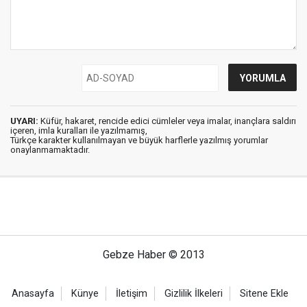
UYARI:
Küfür, hakaret, rencide edici cümleler veya imalar, inançlara saldırı
içeren, imla kuralları ile yazılmamış,
Türkçe karakter kullanılmayan ve büyük harflerle yazılmış yorumlar
onaylanmamaktadır.
Gebze Haber © 2013
Anasayfa
Künye
İletişim
Gizlilik İlkeleri
Sitene Ekle