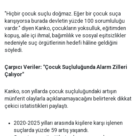
"Hiçbir çocuk suçlu doğmaz. Eğer bir çocuk suça
karışıyorsa burada devletin yüzde 100 sorumluluğu
vardır." diyen Kanko, çocukların yoksulluk, eğitimden
kopuş, aile içi ihmal, bağımlılık ve sosyal eşitsizlikler
nedeniyle suç örgütlerinin hedefi hâline geldiğini
söyledi.
Çarpıcı Veriler: "Çocuk Suçluluğunda Alarm Zilleri
Çalıyor"
Kanko, son yıllarda çocuk suçluluğundaki artışın
münferit olaylarla açıklanamayacağını belirterek dikkat
çekici istatistikleri paylaştı.
2020-2025 yılları arasında kişilere karşı işlenen
suçlarda yüzde 59 artış yaşandı.