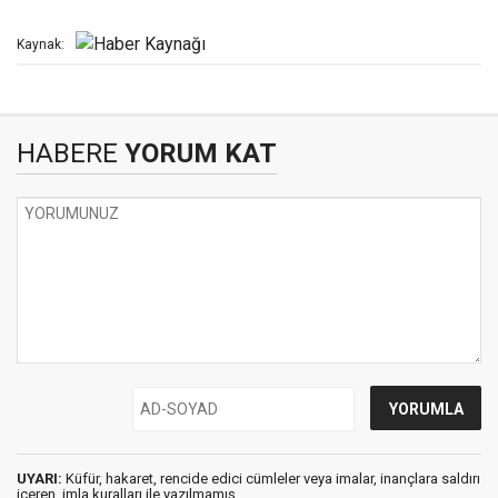
Kaynak:
HABERE
YORUM KAT
UYARI:
Küfür, hakaret, rencide edici cümleler veya imalar, inançlara saldırı
içeren, imla kuralları ile yazılmamış,