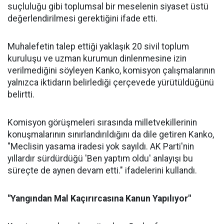
suçluluğu gibi toplumsal bir meselenin siyaset üstü
değerlendirilmesi gerektiğini ifade etti.
Muhalefetin talep ettiği yaklaşık 20 sivil toplum
kuruluşu ve uzman kurumun dinlenmesine izin
verilmediğini söyleyen Kanko, komisyon çalışmalarının
yalnızca iktidarın belirlediği çerçevede yürütüldüğünü
belirtti.
Komisyon görüşmeleri sırasında milletvekillerinin
konuşmalarının sınırlandırıldığını da dile getiren Kanko,
"Meclisin yasama iradesi yok sayıldı. AK Parti'nin
yıllardır sürdürdüğü 'Ben yaptım oldu' anlayışı bu
süreçte de aynen devam etti." ifadelerini kullandı.
"Yangından Mal Kaçırırcasına Kanun Yapılıyor"