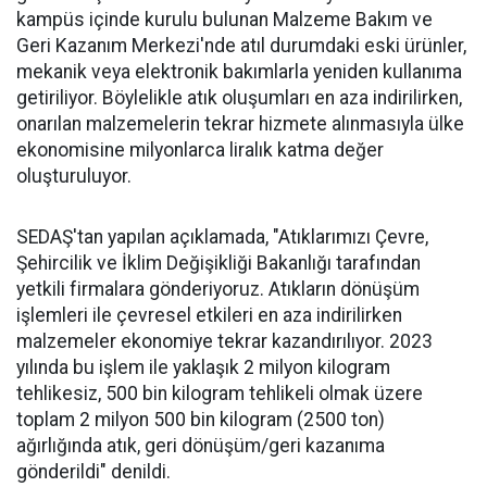
kampüs içinde kurulu bulunan Malzeme Bakım ve
Geri Kazanım Merkezi'nde atıl durumdaki eski ürünler,
mekanik veya elektronik bakımlarla yeniden kullanıma
getiriliyor. Böylelikle atık oluşumları en aza indirilirken,
onarılan malzemelerin tekrar hizmete alınmasıyla ülke
ekonomisine milyonlarca liralık katma değer
oluşturuluyor.
SEDAŞ'tan yapılan açıklamada, "Atıklarımızı Çevre,
Şehircilik ve İklim Değişikliği Bakanlığı tarafından
yetkili firmalara gönderiyoruz. Atıkların dönüşüm
işlemleri ile çevresel etkileri en aza indirilirken
malzemeler ekonomiye tekrar kazandırılıyor. 2023
yılında bu işlem ile yaklaşık 2 milyon kilogram
tehlikesiz, 500 bin kilogram tehlikeli olmak üzere
toplam 2 milyon 500 bin kilogram (2500 ton)
ağırlığında atık, geri dönüşüm/geri kazanıma
gönderildi" denildi.