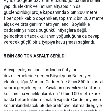
Ayrıca bölgede 527 metre uzunluğunda dere ıslahı
yapıldı. Elektrik ve iletişim altyapısının da
güçlendirildiği proje kapsamında 2 bin 200 metre
fiber optik kablo döşenirken, toplam 2 bin 200 metre
alçak ve orta gerilim hattı yenilendi. Böylelikle
caddenin yalnızca bugünkü ihtiyaçlara değil,
gelecekte artacak kullanım yoğunluğuna da cevap
verecek güçlü bir altyapıya kavuşması sağlandı.
5 BİN 850 TON ASFALT SERİLDİ
Altyapı çalışmalarının ardından üstyapı
düzenlemelerine geçen Büyükşehir Belediyesi
ekipleri, Uğur Mumcu Caddesi’ne 5 bin 850 ton asfalt
serimi gerçekleştirdi. Yayaların güvenli ve konforlu
kullanımına yönelik olarak da 10 bin 100 metrekare
baskı beton kaldırım imalatı yapıldı. Cadde boyunca
konumlandırılacak 58 dekoratif aydınlatma direğiyle