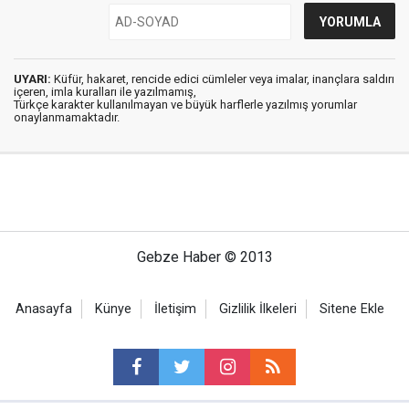
UYARI:
Küfür, hakaret, rencide edici cümleler veya imalar, inançlara saldırı
içeren, imla kuralları ile yazılmamış,
Türkçe karakter kullanılmayan ve büyük harflerle yazılmış yorumlar
onaylanmamaktadır.
Gebze Haber © 2013
Anasayfa
Künye
İletişim
Gizlilik İlkeleri
Sitene Ekle