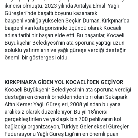
ikincisi olmuştu. 2023 yılında Antalya Elmalı Yağlı
Güreşleri’nde başaltı boyunu kazanarak
başpehlivanlığa yükselen Seçkin Duman, Kırkpınar'da
başpehlivan kategorisinde üçüncü olarak Kocaeli
adına tarihi bir başarı elde etti. Bu başarılar, Kocaeli
Büyükşehir Belediyesi’nin ata sporuna yaptığı uzun
soluklu yatırımların ve yağlı güreşe verdiği desteğin
önemli bir göstergesi oldu.
KIRKPINAR’A GİDEN YOL KOCAELİ’DEN GEÇİYOR
Kocaeli Büyükşehir Belediyesi’nin ata sporuna verdiği
desteğin en önemli örneklerinden biri olan Sekapark
Altın Kemer Yağlı Güreşleri, 2008 yılından bu yana
aralıksız olarak düzenleniyor. Bu yıl 18’incisi
gerçekleştirilen ve yaklaşık bin 700 pehlivanın kol
bağladığı organizasyon, Türkiye Geleneksel Güreşler
Federasyonu Yağlı Güreş Ligi’nin en önemli puan