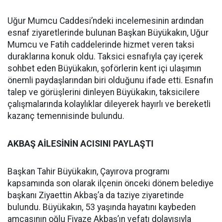
Uğur Mumcu Caddesi’ndeki incelemesinin ardından
esnaf ziyaretlerinde bulunan Başkan Büyükakın, Uğur
Mumcu ve Fatih caddelerinde hizmet veren taksi
duraklarına konuk oldu. Taksici esnafıyla çay içerek
sohbet eden Büyükakın, şoförlerin kent içi ulaşımın
önemli paydaşlarından biri olduğunu ifade etti. Esnafın
talep ve görüşlerini dinleyen Büyükakın, taksicilere
çalışmalarında kolaylıklar dileyerek hayırlı ve bereketli
kazanç temennisinde bulundu.
AKBAŞ AİLESİNİN ACISINI PAYLAŞTI
Başkan Tahir Büyükakın, Çayırova programı
kapsamında son olarak ilçenin önceki dönem belediye
başkanı Ziyaettin Akbaş’a da taziye ziyaretinde
bulundu. Büyükakın, 53 yaşında hayatını kaybeden
amcasının oğlu Fiyaze Akbaş’ın vefatı dolayısıyla