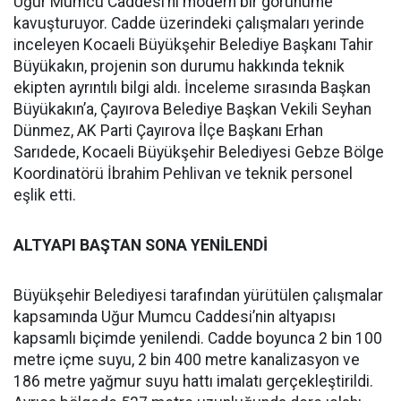
Uğur Mumcu Caddesi’ni modern bir görünüme
kavuşturuyor. Cadde üzerindeki çalışmaları yerinde
inceleyen Kocaeli Büyükşehir Belediye Başkanı Tahir
Büyükakın, projenin son durumu hakkında teknik
ekipten ayrıntılı bilgi aldı. İnceleme sırasında Başkan
Büyükakın’a, Çayırova Belediye Başkan Vekili Seyhan
Dünmez, AK Parti Çayırova İlçe Başkanı Erhan
Sarıdede, Kocaeli Büyükşehir Belediyesi Gebze Bölge
Koordinatörü İbrahim Pehlivan ve teknik personel
eşlik etti.
ALTYAPI BAŞTAN SONA YENİLENDİ
Büyükşehir Belediyesi tarafından yürütülen çalışmalar
kapsamında Uğur Mumcu Caddesi’nin altyapısı
kapsamlı biçimde yenilendi. Cadde boyunca 2 bin 100
metre içme suyu, 2 bin 400 metre kanalizasyon ve
186 metre yağmur suyu hattı imalatı gerçekleştirildi.