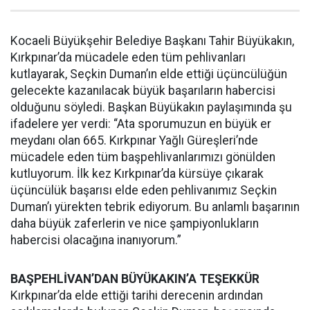
Kocaeli Büyükşehir Belediye Başkanı Tahir Büyükakın,
Kırkpınar’da mücadele eden tüm pehlivanları
kutlayarak, Seçkin Duman’ın elde ettiği üçüncülüğün
gelecekte kazanılacak büyük başarıların habercisi
olduğunu söyledi. Başkan Büyükakın paylaşımında şu
ifadelere yer verdi: “Ata sporumuzun en büyük er
meydanı olan 665. Kırkpınar Yağlı Güreşleri’nde
mücadele eden tüm başpehlivanlarımızı gönülden
kutluyorum. İlk kez Kırkpınar’da kürsüye çıkarak
üçüncülük başarısı elde eden pehlivanımız Seçkin
Duman’ı yürekten tebrik ediyorum. Bu anlamlı başarının
daha büyük zaferlerin ve nice şampiyonlukların
habercisi olacağına inanıyorum.”
BAŞPEHLİVAN’DAN BÜYÜKAKIN’A TEŞEKKÜR
Kırkpınar’da elde ettiği tarihi derecenin ardından