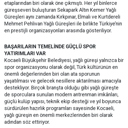
etaplarından biri olarak öne çıkmıştı. Her yıl binlerce
güreşseveri buluşturan Sekapark Altın Kemer Yağlı
Güreşleri aynı zamanda Kırkpınar, Elmalı ve Kurtdereli
Mehmet Pehlivan Yağlı Güreşleri ile birlikte Türkiye’nin
en prestijli organizasyonları arasında gösteriliyor.
BAŞARILARIN TEMELİNDE GÜÇLÜ SPOR
YATIRIMLARI VAR
Kocaeli Büyükşehir Belediyesi, yağlı güreşi yalnızca bir
spor organizasyonu olarak değil, Türk kültürünün en
önemli değerlerinden biri olan ata sporunun
yaşatılması ve gelecek nesillere aktarılması amacıyla
destekliyor. Birçok branşta olduğu gibi yağlı güreşte
de sporculara sunulan modern antrenman imkânları,
güçlü kulüp yapısı, teknik ekip desteği ve yıl boyunca
sürdürülen hazırlık programları sayesinde Kocaeli,
yağlı güreşin en önemli merkezlerinden biri olarak
adından söz ettiriyor.