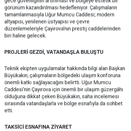
gece güvenliğinin artırılması ve bölgeye estetik bir
görünüm kazandırılması hedefleniyor. Çalışmaların
tamamlanmasıyla Uğur Mumcu Caddesi; modern
altyapısı, yenilenen üstyapısı ve çevre
düzenlemeleriyle Çayırova’nın prestij caddelerinden
biri haline gelecek.
PROJLERİ GEZDİ, VATANDAŞLA BULUŞTU
Teknik ekipten uygulamalar hakkında bilgi alan Başkan
Büyükakın, çalışmaların bölgedeki ulaşım konforuna
önemli katkı sağlayacağını belirtti. Uğur Mumcu
Caddesi’nin Çayırova için önemli bir ulaşım güzergâhı
olduğuna dikkat çeken Büyükakın, saha incelemesi
sırasında vatandaşlarla ve bölge esnafıyla da sohbet
etti.
TAKSİCİ ESNAFINA ZİYARET