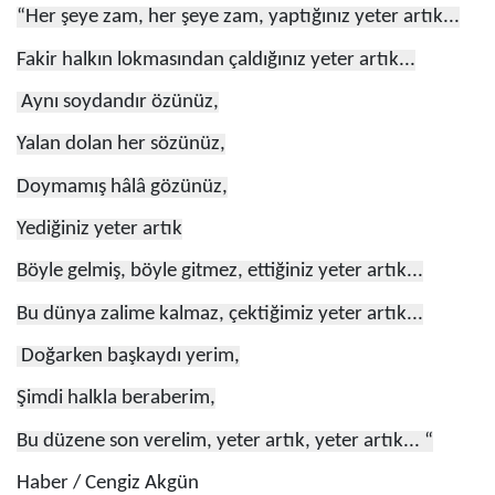
“Her şeye zam, her şeye zam, yaptığınız yeter artık...
Fakir halkın lokmasından çaldığınız yeter artık...
Aynı soydandır özünüz,
Yalan dolan her sözünüz,
Doymamış hâlâ gözünüz,
Yediğiniz yeter artık
Böyle gelmiş, böyle gitmez, ettiğiniz yeter artık...
Bu dünya zalime kalmaz, çektiğimiz yeter artık...
Doğarken başkaydı yerim,
Şimdi halkla beraberim,
Bu düzene son verelim, yeter artık, yeter artık... “
Haber / Cengiz Akgün