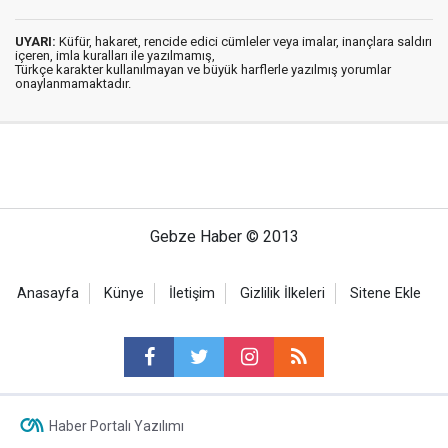
UYARI:
Küfür, hakaret, rencide edici cümleler veya imalar, inançlara saldırı
içeren, imla kuralları ile yazılmamış,
Türkçe karakter kullanılmayan ve büyük harflerle yazılmış yorumlar
onaylanmamaktadır.
Gebze Haber © 2013
Anasayfa
Künye
İletişim
Gizlilik İlkeleri
Sitene Ekle
Haber Portalı Yazılımı