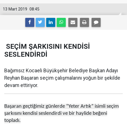
13 Mart 2019
08:45
SEÇİM ŞARKISINI KENDİSİ
SESLENDİRDİ
Bağımsız Kocaeli Büyükşehir Belediye Başkan Adayı
Reyhan Başaran seçim çalışmalarını yoğun bir şekilde
devam ettiriyor.
Başaran geçtiğimiz günlerde “Yeter Artık” isimli seçim
şarkısını kendisi seslendirdi ve bir haylide beğeni
topladı.