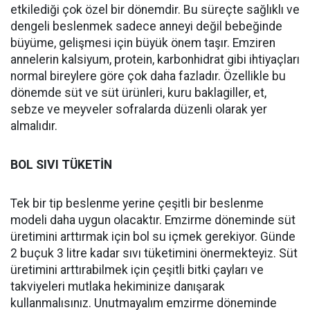
etkilediği çok özel bir dönemdir. Bu süreçte sağlıklı ve
dengeli beslenmek sadece anneyi değil bebeğinde
büyüme, gelişmesi için büyük önem taşır. Emziren
annelerin kalsiyum, protein, karbonhidrat gibi ihtiyaçları
normal bireylere göre çok daha fazladır. Özellikle bu
dönemde süt ve süt ürünleri, kuru baklagiller, et,
sebze ve meyveler sofralarda düzenli olarak yer
almalıdır.
BOL SIVI TÜKETİN
Tek bir tip beslenme yerine çeşitli bir beslenme
modeli daha uygun olacaktır. Emzirme döneminde süt
üretimini arttırmak için bol su içmek gerekiyor. Günde
2 buçuk 3 litre kadar sıvı tüketimini önermekteyiz. Süt
üretimini arttırabilmek için çeşitli bitki çayları ve
takviyeleri mutlaka hekiminize danışarak
kullanmalısınız. Unutmayalım emzirme döneminde