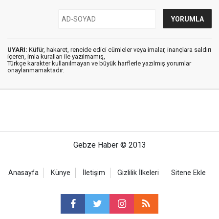
UYARI:
Küfür, hakaret, rencide edici cümleler veya imalar, inançlara saldırı
içeren, imla kuralları ile yazılmamış,
Türkçe karakter kullanılmayan ve büyük harflerle yazılmış yorumlar
onaylanmamaktadır.
Gebze Haber © 2013
Anasayfa
Künye
İletişim
Gizlilik İlkeleri
Sitene Ekle