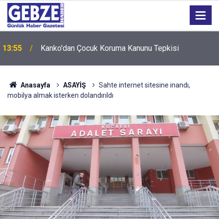
13:55
Kanko'dan Çocuk Koruma Kanunu Tepkisi
Anasayfa
ASAYİŞ
Sahte internet sitesine inandı,
mobilya almak isterken dolandırıldı