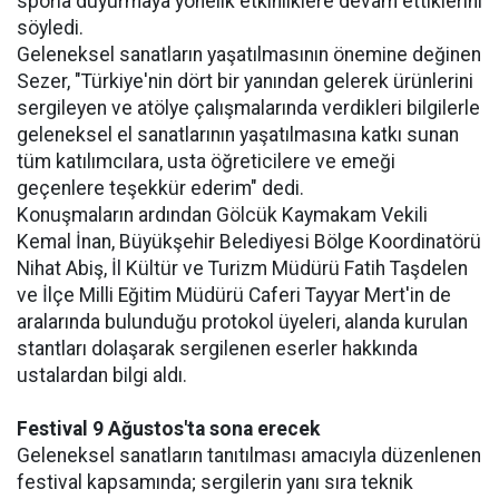
sporla duyurmaya yönelik etkinliklere devam ettiklerini
söyledi.
Geleneksel sanatların yaşatılmasının önemine değinen
Sezer, "Türkiye'nin dört bir yanından gelerek ürünlerini
sergileyen ve atölye çalışmalarında verdikleri bilgilerle
geleneksel el sanatlarının yaşatılmasına katkı sunan
tüm katılımcılara, usta öğreticilere ve emeği
geçenlere teşekkür ederim" dedi.
Konuşmaların ardından Gölcük Kaymakam Vekili
Kemal İnan, Büyükşehir Belediyesi Bölge Koordinatörü
Nihat Abiş, İl Kültür ve Turizm Müdürü Fatih Taşdelen
ve İlçe Milli Eğitim Müdürü Caferi Tayyar Mert'in de
aralarında bulunduğu protokol üyeleri, alanda kurulan
stantları dolaşarak sergilenen eserler hakkında
ustalardan bilgi aldı.
Festival 9 Ağustos'ta sona erecek
Geleneksel sanatların tanıtılması amacıyla düzenlenen
festival kapsamında; sergilerin yanı sıra teknik