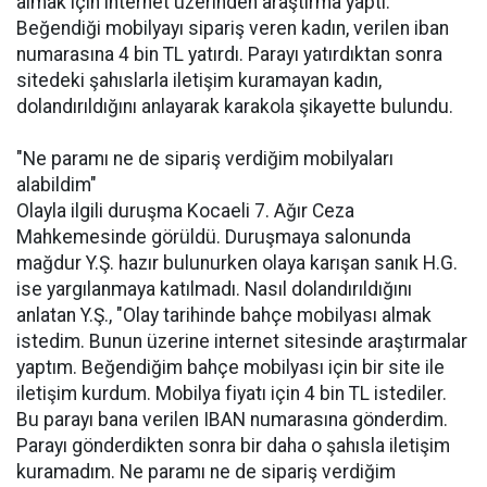
almak için internet üzerinden araştırma yaptı.
Beğendiği mobilyayı sipariş veren kadın, verilen iban
numarasına 4 bin TL yatırdı. Parayı yatırdıktan sonra
sitedeki şahıslarla iletişim kuramayan kadın,
dolandırıldığını anlayarak karakola şikayette bulundu.
"Ne paramı ne de sipariş verdiğim mobilyaları
alabildim"
Olayla ilgili duruşma Kocaeli 7. Ağır Ceza
Mahkemesinde görüldü. Duruşmaya salonunda
mağdur Y.Ş. hazır bulunurken olaya karışan sanık H.G.
ise yargılanmaya katılmadı. Nasıl dolandırıldığını
anlatan Y.Ş., "Olay tarihinde bahçe mobilyası almak
istedim. Bunun üzerine internet sitesinde araştırmalar
yaptım. Beğendiğim bahçe mobilyası için bir site ile
iletişim kurdum. Mobilya fiyatı için 4 bin TL istediler.
Bu parayı bana verilen IBAN numarasına gönderdim.
Parayı gönderdikten sonra bir daha o şahısla iletişim
kuramadım. Ne paramı ne de sipariş verdiğim