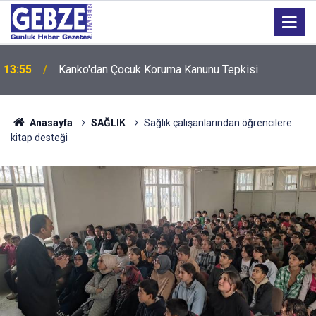
13:55
Kanko'dan Çocuk Koruma Kanunu Tepkisi
Anasayfa
SAĞLIK
Sağlık çalışanlarından öğrencilere
kitap desteği