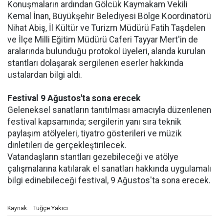
Konuşmaların ardından Gölcük Kaymakam Vekili
Kemal İnan, Büyükşehir Belediyesi Bölge Koordinatörü
Nihat Abiş, İl Kültür ve Turizm Müdürü Fatih Taşdelen
ve İlçe Milli Eğitim Müdürü Caferi Tayyar Mert'in de
aralarında bulunduğu protokol üyeleri, alanda kurulan
stantları dolaşarak sergilenen eserler hakkında
ustalardan bilgi aldı.
Festival 9 Ağustos'ta sona erecek
Geleneksel sanatların tanıtılması amacıyla düzenlenen
festival kapsamında; sergilerin yanı sıra teknik
paylaşım atölyeleri, tiyatro gösterileri ve müzik
dinletileri de gerçekleştirilecek.
Vatandaşların stantları gezebileceği ve atölye
çalışmalarına katılarak el sanatları hakkında uygulamalı
bilgi edinebileceği festival, 9 Ağustos'ta sona erecek.
Tuğçe Yakıcı
Kaynak: