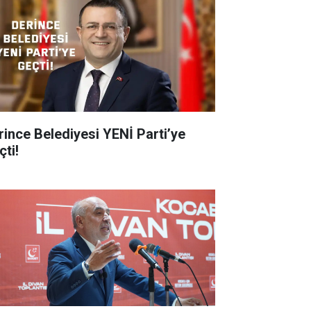
rince Belediyesi YENİ Parti’ye
çti!