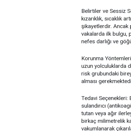
Belirtiler ve Sessiz S
kızarıklık, sıcaklık 
şikayetlerdir. Ancak 
vakalarda ilk bulgu,
nefes darlığı ve göğüs
Korunma Yöntemleri: 
uzun yolculuklarda d
risk grubundaki bire
alması gerekmektedi
Tedavi Seçenekleri: 
sulandırıcı (antikoagü
tutan veya ağır ilerl
birkaç milimetrelik ka
vakumlanarak çıkarıla