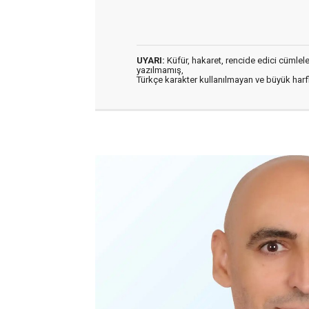
UYARI:
Küfür, hakaret, rencide edici cümleler 
yazılmamış,
Türkçe karakter kullanılmayan ve büyük har