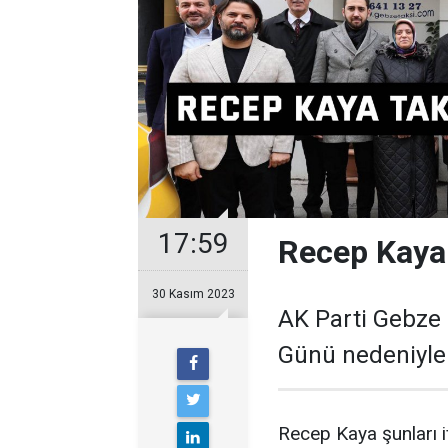
17:59
Recep Kaya 
30 Kasım 2023
AK Parti Gebze 
Günü nedeniyle t
Recep Kaya şunları if