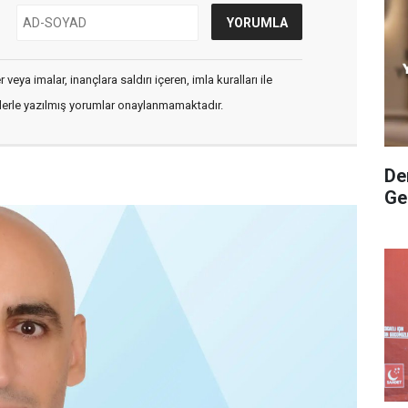
veya imalar, inançlara saldırı içeren, imla kuralları ile
flerle yazılmış yorumlar onaylanmamaktadır.
De
Ge