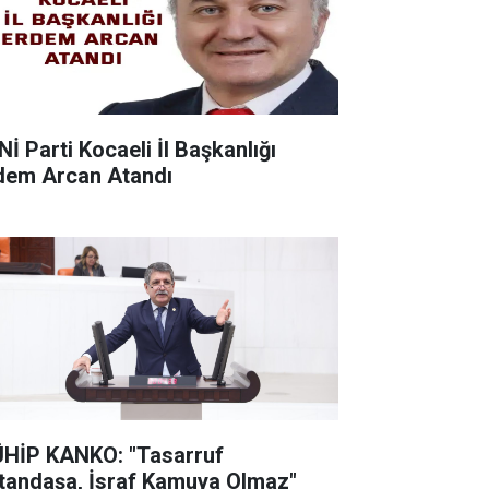
Nİ Parti Kocaeli İl Başkanlığı
dem Arcan Atandı
HİP KANKO: "Tasarruf
tandaşa, İsraf Kamuya Olmaz"