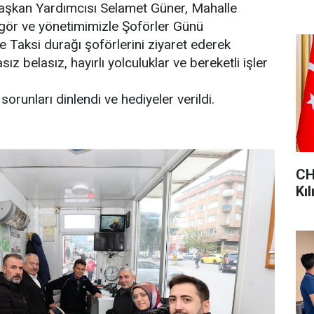
Başkan Yardımcısı Selamet Güner, Mahalle
ör ve yönetimimizle Şoförler Günü
Taksi durağı şoförlerini ziyaret ederek
ız belasız, hayırlı yolculuklar ve bereketli işler
 sorunları dinlendi ve hediyeler verildi.
CHP
Kıl