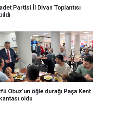
adet Partisi İl Divan Toplantısı
pıldı
tfü Obuz’un öğle durağı Paşa Kent
kantası oldu