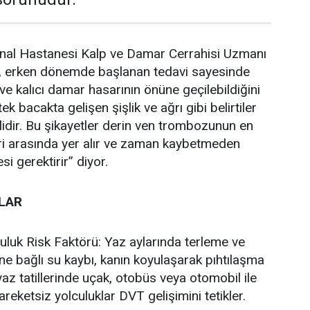
nal Hastanesi Kalp ve Damar Cerrahisi Uzmanı
r, erken dönemde başlanan tedavi sayesinde
e kalıcı damar hasarının önüne geçilebildiğini
 tek bacakta gelişen şişlik ve ağrı gibi belirtiler
idir. Bu şikayetler derin ven trombozunun en
eri arasında yer alır ve zaman kaybetmeden
i gerektirir” diyor.
KLAR
culuk Risk Faktörü: Yaz aylarında terleme ve
ine bağlı su kaybı, kanın koyulaşarak pıhtılaşma
a yaz tatillerinde uçak, otobüs veya otomobil ile
areketsiz yolculuklar DVT gelişimini tetikler.