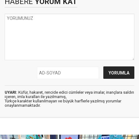
HABERE
YORUM KAT
UYARI:
Küfür, hakaret, rencide edici cümleler veya imalar, inançlara saldırı
içeren, imla kuralları ile yazılmamış,
Türkçe karakter kullanılmayan ve büyük harflerle yazılmış yorumlar
onaylanmamaktadır.