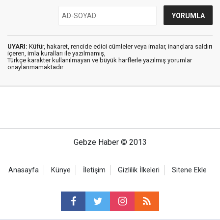
UYARI:
Küfür, hakaret, rencide edici cümleler veya imalar, inançlara saldırı
içeren, imla kuralları ile yazılmamış,
Türkçe karakter kullanılmayan ve büyük harflerle yazılmış yorumlar
onaylanmamaktadır.
Gebze Haber © 2013
Anasayfa
Künye
İletişim
Gizlilik İlkeleri
Sitene Ekle