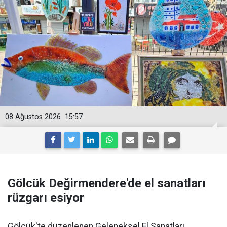
08 Ağustos 2026
15:57
Gölcük Değirmendere'de el sanatları
rüzgarı esiyor
Gölcük'te düzenlenen Geleneksel El Sanatları