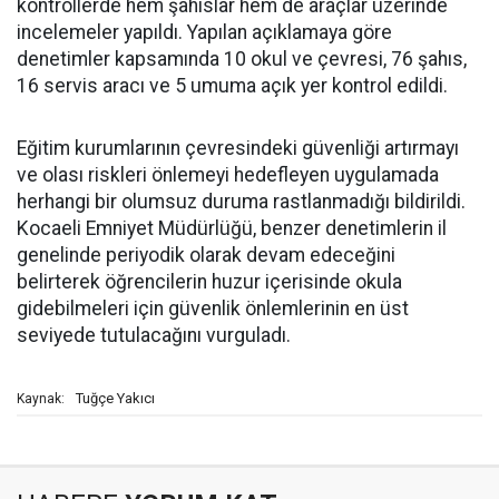
kontrollerde hem şahıslar hem de araçlar üzerinde
incelemeler yapıldı. Yapılan açıklamaya göre
denetimler kapsamında 10 okul ve çevresi, 76 şahıs,
16 servis aracı ve 5 umuma açık yer kontrol edildi.
Eğitim kurumlarının çevresindeki güvenliği artırmayı
ve olası riskleri önlemeyi hedefleyen uygulamada
herhangi bir olumsuz duruma rastlanmadığı bildirildi.
Kocaeli Emniyet Müdürlüğü, benzer denetimlerin il
genelinde periyodik olarak devam edeceğini
belirterek öğrencilerin huzur içerisinde okula
gidebilmeleri için güvenlik önlemlerinin en üst
seviyede tutulacağını vurguladı.
Tuğçe Yakıcı
Kaynak: