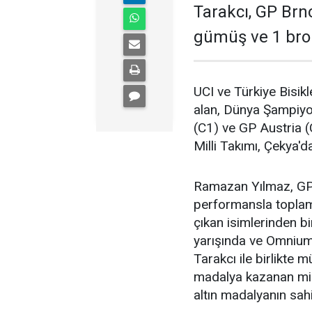
Tarakcı, GP Brno
gümüş ve 1 bro
UCI ve Türkiye Bisik
alan, Dünya Şampiyo
(C1) ve GP Austria (
Milli Takımı, Çekya'd
Ramazan Yılmaz, GP 
performansla topla
çıkan isimlerinden b
yarışında ve Omnium
Tarakcı ile birlikte 
madalya kazanan mil
altın madalyanın sahi