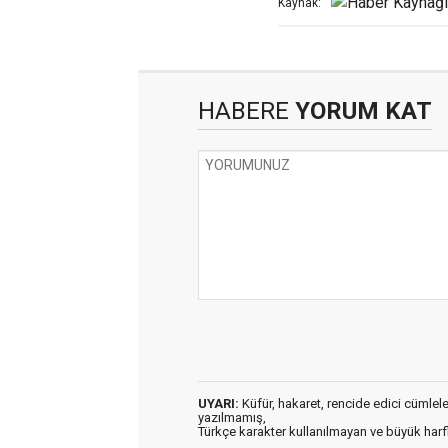
Kaynak:
HABERE
YORUM KAT
UYARI:
Küfür, hakaret, rencide edici cümleler 
yazılmamış,
Türkçe karakter kullanılmayan ve büyük har