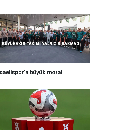
caelispor'a büyük moral