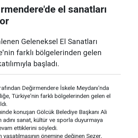
rmendere'de el sanatları
yor
lenen Geleneksel El Sanatları
ye'nin farklı bölgelerinden gelen
atılımıyla başladı.
arafından Değirmendere İskele Meydanı'nda
liğe, Türkiye'nin farklı bölgelerinden gelen el
ldı.
reninde konuşan Gölcük Belediye Başkanı Ali
in adını sanat, kültür ve sporla duyurmaya
evam ettiklerini söyledi.
n yaşatılmasının önemine değinen Sezer,