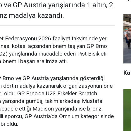
 ve GP Austria yarışlarında 1 altın, 2
nz madalya kazandı.
let Federasyonu 2026 faaliyet takviminde yer
nası kotası açısından önem taşıyan GP Brno
C2) yarışlarında mücadele eden Pist Bisikleti
a önemli başarılara imza attı.
Ko
Brno ve GP Austria yarışlarında gösterdiği
m dört madalya kazanarak organizasyonun öne
iri oldu. GP Brno'da U23 Erkekler Scratch
 yarışında gümüş, takım arkadaşı Mustafa
mücadele ettiği Madison yarışında ise bronz
li sporcu, GP Austria'da Omnium kategorisinde
bi oldu.