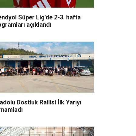
endyol Süper Lig'de 2-3. hafta
ogramları açıklandı
dolu Dostluk Rallisi İlk Yarıyı
mamladı