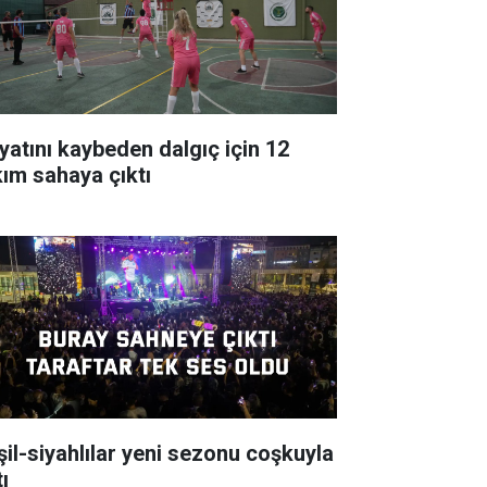
yatını kaybeden dalgıç için 12
kım sahaya çıktı
şil-siyahlılar yeni sezonu coşkuyla
ı