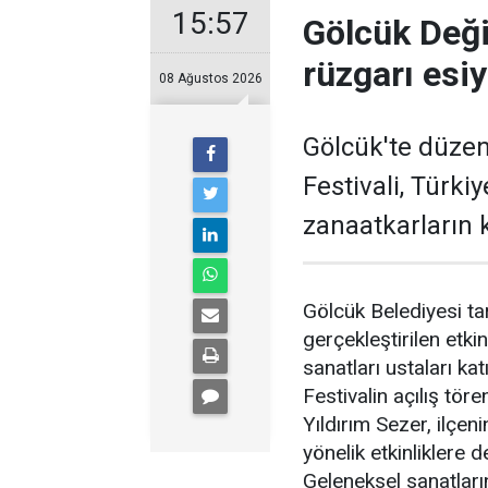
15:57
Gölcük Deği
rüzgarı esi
08 Ağustos 2026
Gölcük'te düzen
Festivali, Türki
zanaatkarların k
Gölcük Belediyesi t
gerçekleştirilen etkin
sanatları ustaları katı
Festivalin açılış tö
Yıldırım Sezer, ilçen
yönelik etkinliklere d
Geleneksel sanatları