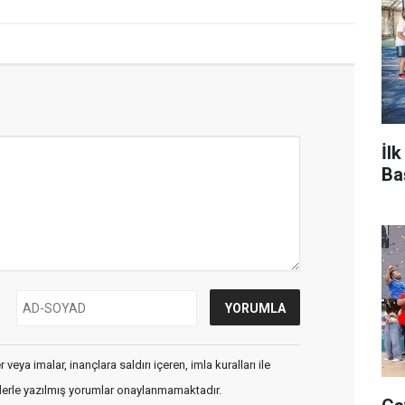
İl
Ba
veya imalar, inançlara saldırı içeren, imla kuralları ile
flerle yazılmış yorumlar onaylanmamaktadır.