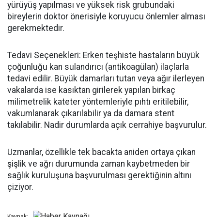
yürüyüş yapılması ve yüksek risk grubundaki
bireylerin doktor önerisiyle koruyucu önlemler alması
gerekmektedir.
Tedavi Seçenekleri: Erken teşhiste hastaların büyük
çoğunluğu kan sulandırıcı (antikoagülan) ilaçlarla
tedavi edilir. Büyük damarları tutan veya ağır ilerleyen
vakalarda ise kasıktan girilerek yapılan birkaç
milimetrelik kateter yöntemleriyle pıhtı eritilebilir,
vakumlanarak çıkarılabilir ya da damara stent
takılabilir. Nadir durumlarda açık cerrahiye başvurulur.
Uzmanlar, özellikle tek bacakta aniden ortaya çıkan
şişlik ve ağrı durumunda zaman kaybetmeden bir
sağlık kuruluşuna başvurulması gerektiğinin altını
çiziyor.
Kaynak: