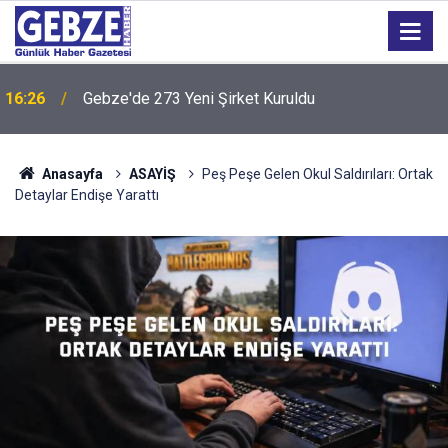
16:26
Gebze'de 273 Yeni Şirket Kuruldu
16:24
“Tarihi Okul Kaderine Terk Edildi''
Anasayfa
ASAYİŞ
Peş Peşe Gelen Okul Saldırıları: Ortak
Detaylar Endişe Yarattı