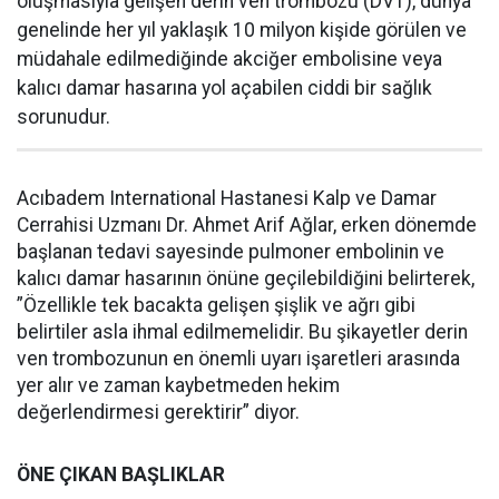
oluşmasıyla gelişen derin ven trombozu (DVT), dünya
genelinde her yıl yaklaşık 10 milyon kişide görülen ve
müdahale edilmediğinde akciğer embolisine veya
kalıcı damar hasarına yol açabilen ciddi bir sağlık
sorunudur.
Acıbadem International Hastanesi Kalp ve Damar
Cerrahisi Uzmanı Dr. Ahmet Arif Ağlar, erken dönemde
başlanan tedavi sayesinde pulmoner embolinin ve
kalıcı damar hasarının önüne geçilebildiğini belirterek,
”Özellikle tek bacakta gelişen şişlik ve ağrı gibi
belirtiler asla ihmal edilmemelidir. Bu şikayetler derin
ven trombozunun en önemli uyarı işaretleri arasında
yer alır ve zaman kaybetmeden hekim
değerlendirmesi gerektirir” diyor.
ÖNE ÇIKAN BAŞLIKLAR