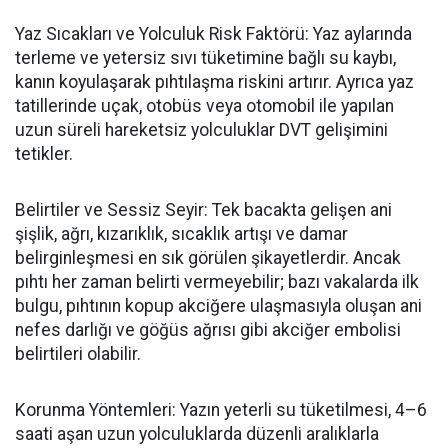
Yaz Sıcakları ve Yolculuk Risk Faktörü: Yaz aylarında
terleme ve yetersiz sıvı tüketimine bağlı su kaybı,
kanın koyulaşarak pıhtılaşma riskini artırır. Ayrıca yaz
tatillerinde uçak, otobüs veya otomobil ile yapılan
uzun süreli hareketsiz yolculuklar DVT gelişimini
tetikler.
Belirtiler ve Sessiz Seyir: Tek bacakta gelişen ani
şişlik, ağrı, kızarıklık, sıcaklık artışı ve damar
belirginleşmesi en sık görülen şikayetlerdir. Ancak
pıhtı her zaman belirti vermeyebilir; bazı vakalarda ilk
bulgu, pıhtının kopup akciğere ulaşmasıyla oluşan ani
nefes darlığı ve göğüs ağrısı gibi akciğer embolisi
belirtileri olabilir.
Korunma Yöntemleri: Yazın yeterli su tüketilmesi, 4
–6
saati a
şan uzun yolculuklarda düzenli aralıklarla