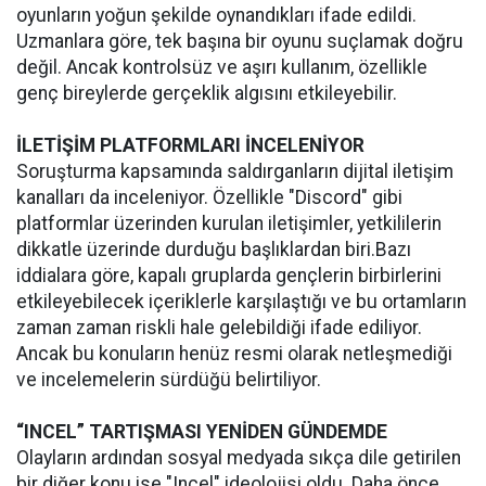
oyunların yoğun şekilde oynandıkları ifade edildi.
Uzmanlara göre, tek başına bir oyunu suçlamak doğru
değil. Ancak kontrolsüz ve aşırı kullanım, özellikle
genç bireylerde gerçeklik algısını etkileyebilir.
İLETİŞİM PLATFORMLARI İNCELENİYOR
Soruşturma kapsamında saldırganların dijital iletişim
kanalları da inceleniyor. Özellikle "Discord" gibi
platformlar üzerinden kurulan iletişimler, yetkililerin
dikkatle üzerinde durduğu başlıklardan biri.Bazı
iddialara göre, kapalı gruplarda gençlerin birbirlerini
etkileyebilecek içeriklerle karşılaştığı ve bu ortamların
zaman zaman riskli hale gelebildiği ifade ediliyor.
Ancak bu konuların henüz resmi olarak netleşmediği
ve incelemelerin sürdüğü belirtiliyor.
“INCEL” TARTIŞMASI YENİDEN GÜNDEMDE
Olayların ardından sosyal medyada sıkça dile getirilen
bir diğer konu ise "Incel" ideolojisi oldu. Daha önce