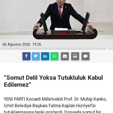
06 Ağustos 2026
19:26
“Somut Delil Yoksa Tutukluluk Kabul
Edilemez”
YENİ PARTİ Kocaeli Milletvekili Prof. Dr. Mühip Kanko,
İzmit Belediye Başkanı Fatma Kaplan Hürriyet’in
tutuklanmasına tepki gösterdi. Dosyada somut bir