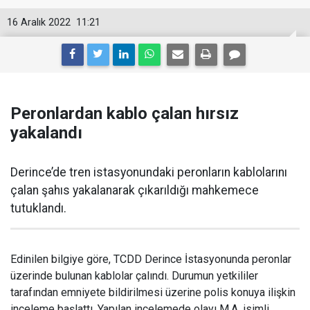
16 Aralık 2022
11:21
Peronlardan kablo çalan hırsız
yakalandı
Derince’de tren istasyonundaki peronların kablolarını
çalan şahıs yakalanarak çıkarıldığı mahkemece
tutuklandı.
Edinilen bilgiye göre, TCDD Derince İstasyonunda peronlar
üzerinde bulunan kablolar çalındı. Durumun yetkililer
tarafından emniyete bildirilmesi üzerine polis konuya ilişkin
inceleme başlattı. Yapılan incelemede olayı M.A. isimli