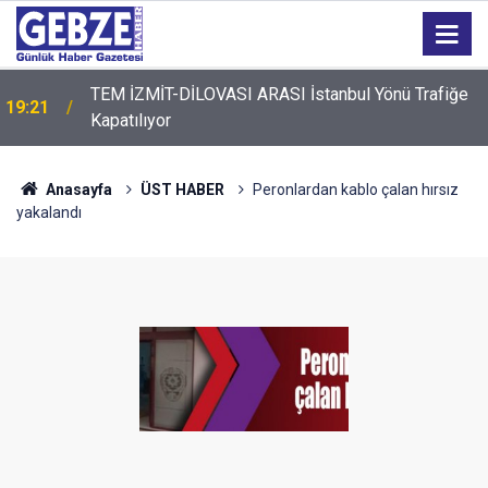
TEM İZMİT-DİLOVASI ARASI İstanbul Yönü Trafiğe
19:21
Kapatılıyor
Anasayfa
ÜST HABER
Peronlardan kablo çalan hırsız
yakalandı