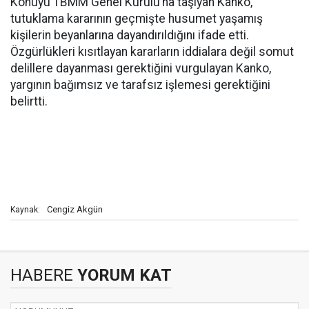
Konuyu TBMM Genel Kurulu’na taşıyan Kanko,
tutuklama kararının geçmişte husumet yaşamış
kişilerin beyanlarına dayandırıldığını ifade etti.
Özgürlükleri kısıtlayan kararların iddialara değil somut
delillere dayanması gerektiğini vurgulayan Kanko,
yargının bağımsız ve tarafsız işlemesi gerektiğini
belirtti.
Cengiz Akgün
Kaynak:
HABERE
YORUM KAT