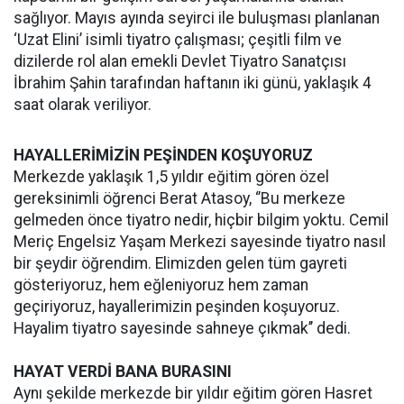
sağlıyor. Mayıs ayında seyirci ile buluşması planlanan
‘Uzat Elini’ isimli tiyatro çalışması; çeşitli film ve
dizilerde rol alan emekli Devlet Tiyatro Sanatçısı
İbrahim Şahin tarafından haftanın iki günü, yaklaşık 4
saat olarak veriliyor.
HAYALLERİMİZİN PEŞİNDEN KOŞUYORUZ
Merkezde yaklaşık 1,5 yıldır eğitim gören özel
gereksinimli öğrenci Berat Atasoy, ‘’Bu merkeze
gelmeden önce tiyatro nedir, hiçbir bilgim yoktu. Cemil
Meriç Engelsiz Yaşam Merkezi sayesinde tiyatro nasıl
bir şeydir öğrendim. Elimizden gelen tüm gayreti
gösteriyoruz, hem eğleniyoruz hem zaman
geçiriyoruz, hayallerimizin peşinden koşuyoruz.
Hayalim tiyatro sayesinde sahneye çıkmak’’ dedi.
HAYAT VERDİ BANA BURASINI
Aynı şekilde merkezde bir yıldır eğitim gören Hasret