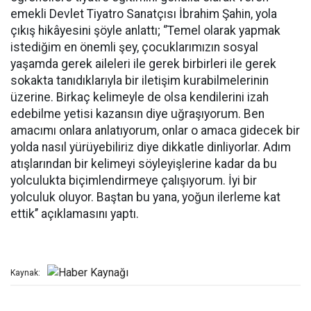
emekli Devlet Tiyatro Sanatçısı İbrahim Şahin, yola
çıkış hikâyesini şöyle anlattı; ‘’Temel olarak yapmak
istediğim en önemli şey, çocuklarımızın sosyal
yaşamda gerek aileleri ile gerek birbirleri ile gerek
sokakta tanıdıklarıyla bir iletişim kurabilmelerinin
üzerine. Birkaç kelimeyle de olsa kendilerini izah
edebilme yetisi kazansın diye uğraşıyorum. Ben
amacımı onlara anlatıyorum, onlar o amaca gidecek bir
yolda nasıl yürüyebiliriz diye dikkatle dinliyorlar. Adım
atışlarından bir kelimeyi söyleyişlerine kadar da bu
yolculukta biçimlendirmeye çalışıyorum. İyi bir
yolculuk oluyor. Baştan bu yana, yoğun ilerleme kat
ettik’’ açıklamasını yaptı.
Kaynak: