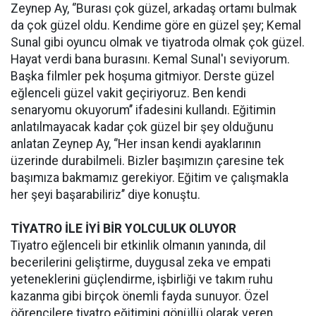
Zeynep Ay, ‘’Burası çok güzel, arkadaş ortamı bulmak
da çok güzel oldu. Kendime göre en güzel şey; Kemal
Sunal gibi oyuncu olmak ve tiyatroda olmak çok güzel.
Hayat verdi bana burasını. Kemal Sunal'ı seviyorum.
Başka filmler pek hoşuma gitmiyor. Derste güzel
eğlenceli güzel vakit geçiriyoruz. Ben kendi
senaryomu okuyorum’’ ifadesini kullandı. Eğitimin
anlatılmayacak kadar çok güzel bir şey olduğunu
anlatan Zeynep Ay, ‘’Her insan kendi ayaklarının
üzerinde durabilmeli. Bizler başımızın çaresine tek
başımıza bakmamız gerekiyor. Eğitim ve çalışmakla
her şeyi başarabiliriz’’ diye konuştu.
TİYATRO İLE İYİ BİR YOLCULUK OLUYOR
Tiyatro eğlenceli bir etkinlik olmanın yanında, dil
becerilerini geliştirme, duygusal zeka ve empati
yeteneklerini güçlendirme, işbirliği ve takım ruhu
kazanma gibi birçok önemli fayda sunuyor. Özel
öğrencilere tiyatro eğitimini gönüllü olarak veren