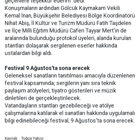
geçenlere teşekkür ederim" dedi.
Konuşmaların ardından Gölcük Kaymakam Vekili
Kemal İnan, Büyükşehir Belediyesi Bölge Koordinatörü
Nihat Abiş, İl Kültür ve Turizm Müdürü Fatih Taşdelen
ve İlçe Milli Eğitim Müdürü Caferi Tayyar Mert'in de
aralarında bulunduğu protokol üyeleri, alanda kurulan
stantları dolaşarak sergilenen eserler hakkında
ustalardan bilgi aldı.
Festival 9 Ağustos'ta sona erecek
Geleneksel sanatların tanıtılması amacıyla düzenlenen
festival kapsamında; sergilerin yanı sıra teknik
paylaşım atölyeleri, tiyatro gösterileri ve müzik
dinletileri de gerçekleştirilecek.
Vatandaşların stantları gezebileceği ve atölye
çalışmalarına katılarak el sanatları hakkında uygulamalı
bilgi edinebileceği festival, 9 Ağustos'ta sona erecek.
Tuğçe Yakıcı
Kaynak: