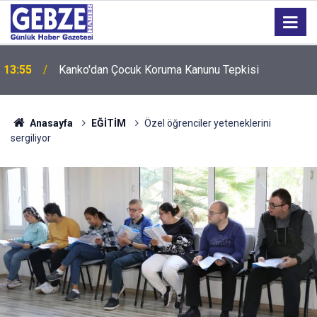
13:55
Kanko'dan Çocuk Koruma Kanunu Tepkisi
12:55
İzmit 95 Ebeveyn Buluşmaları başlıyor
Anasayfa
EĞİTİM
Özel öğrenciler yeteneklerini
sergiliyor