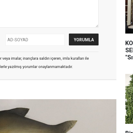
KO
SEFER
"Sı
veya imalar, inançlara saldırı içeren, imla kuralları ile
flerle yazılmış yorumlar onaylanmamaktadır.