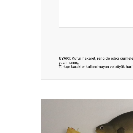
UYARI:
Küfür, hakaret, rencide edici cümleler 
yazılmamış,
Türkçe karakter kullanılmayan ve büyük har