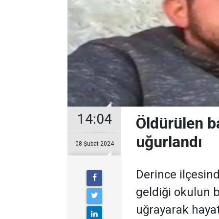
14:04
Öldürülen b
uğurlandı
08 Şubat 2024
Derince ilçesin
geldiği okulun b
uğrayarak haya