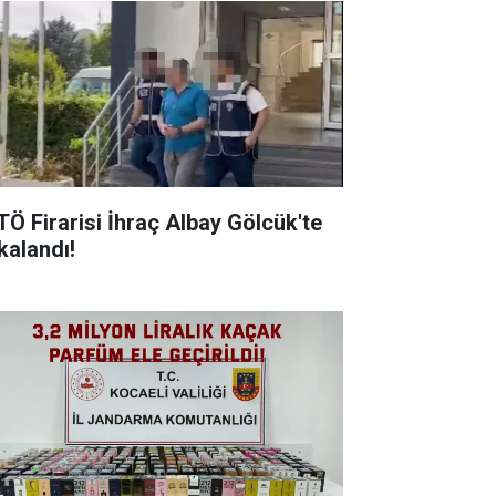
TÖ Firarisi İhraç Albay Gölcük'te
alandı! ​