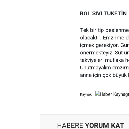
BOL SIVI TÜKETİN
Tek bir tip beslenme
olacaktır. Emzirme d
içmek gerekiyor. Günd
önermekteyiz. Süt üret
takviyeleri mutlaka h
Unutmayalım emzir
anne için çok büyük b
Kaynak:
HABERE
YORUM KAT