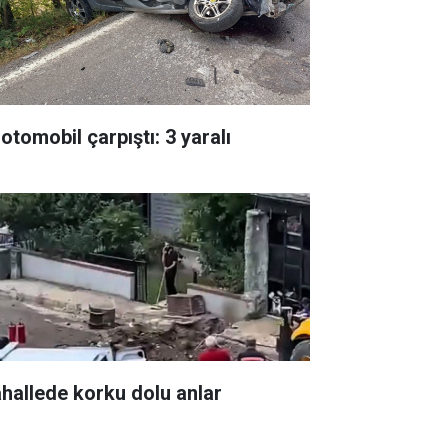
 otomobil çarpıştı: 3 yaralı
hallede korku dolu anlar