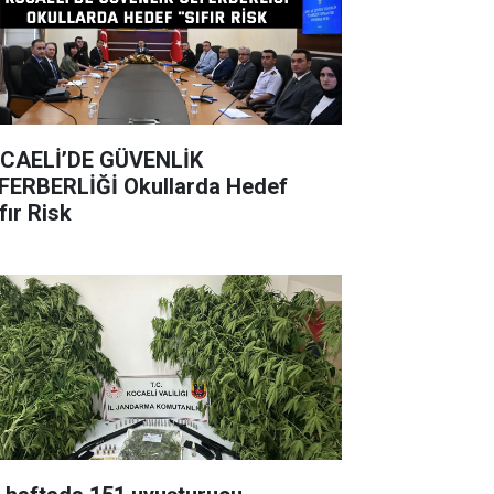
CAELİ’DE GÜVENLİK
BERLİĞİ Okullarda Hedef
fır Risk