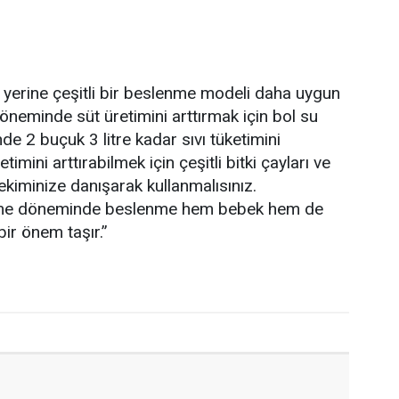
 yerine çeşitli bir beslenme modeli daha uygun
öneminde süt üretimini arttırmak için bol su
e 2 buçuk 3 litre kadar sıvı tüketimini
imini arttırabilmek için çeşitli bitki çayları ve
ekiminize danışarak kullanmalısınız.
me döneminde beslenme hem bebek hem de
ir önem taşır.”