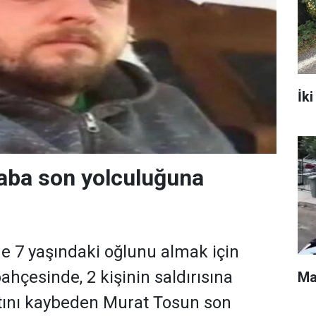
İki
aba son yolculuğuna
de 7 yaşındaki oğlunu almak için
ahçesinde, 2 kişinin saldırısına
Ma
tını kaybeden Murat Tosun son