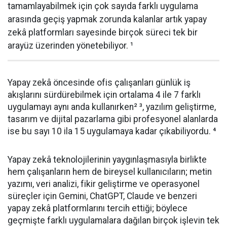
tamamlayabilmek için çok sayıda farklı uygulama
arasında geçiş yapmak zorunda kalanlar artık yapay
zekâ platformları sayesinde birçok süreci tek bir
arayüz üzerinden yönetebiliyor. ¹
Yapay zekâ öncesinde ofis çalışanları günlük iş
akışlarını sürdürebilmek için ortalama 4 ile 7 farklı
uygulamayı aynı anda kullanırken² ³, yazılım geliştirme,
tasarım ve dijital pazarlama gibi profesyonel alanlarda
ise bu sayı 10 ila 15 uygulamaya kadar çıkabiliyordu. ⁴
Yapay zekâ teknolojilerinin yaygınlaşmasıyla birlikte
hem çalışanların hem de bireysel kullanıcıların; metin
yazımı, veri analizi, fikir geliştirme ve operasyonel
süreçler için Gemini, ChatGPT, Claude ve benzeri
yapay zekâ platformlarını tercih ettiği; böylece
geçmişte farklı uygulamalara dağılan birçok işlevin tek