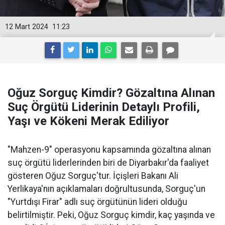
12 Mart 2024
11:23
Oğuz Sorguç Kimdir? Gözaltına Alınan
Suç Örgütü Liderinin Detaylı Profili,
Yaşı ve Kökeni Merak Ediliyor
"Mahzen-9" operasyonu kapsamında gözaltına alınan
suç örgütü liderlerinden biri de Diyarbakır'da faaliyet
gösteren Oğuz Sorguç'tur. İçişleri Bakanı Ali
Yerlikaya'nın açıklamaları doğrultusunda, Sorguç'un
"Yurtdışı Firar" adlı suç örgütünün lideri olduğu
belirtilmiştir. Peki, Oğuz Sorguç kimdir, kaç yaşında ve