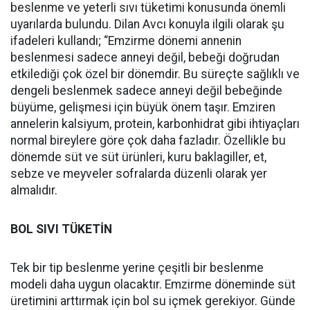
beslenme ve yeterli sıvı tüketimi konusunda önemli
uyarılarda bulundu. Dilan Avcı konuyla ilgili olarak şu
ifadeleri kullandı; “Emzirme dönemi annenin
beslenmesi sadece anneyi değil, bebeği doğrudan
etkilediği çok özel bir dönemdir. Bu süreçte sağlıklı ve
dengeli beslenmek sadece anneyi değil bebeğinde
büyüme, gelişmesi için büyük önem taşır. Emziren
annelerin kalsiyum, protein, karbonhidrat gibi ihtiyaçları
normal bireylere göre çok daha fazladır. Özellikle bu
dönemde süt ve süt ürünleri, kuru baklagiller, et,
sebze ve meyveler sofralarda düzenli olarak yer
almalıdır.
BOL SIVI TÜKETİN
Tek bir tip beslenme yerine çeşitli bir beslenme
modeli daha uygun olacaktır. Emzirme döneminde süt
üretimini arttırmak için bol su içmek gerekiyor. Günde