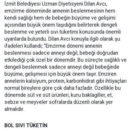
İzmit Belediyesi Uzman Diyetisyeni Dilan Avcı,
emzirme döneminde annenin beslenmesinin hem
kendi sağlığı hem de bebeğin büyüme ve gelişimi
açısından büyük önem taşıdığını belirterek dengeli
beslenme ve yeterli sıvı tüketimi konusunda önemli
uyarılarda bulundu. Dilan Avcı konuyla ilgili olarak şu
ifadeleri kullandı; “Emzirme dönemi annenin
beslenmesi sadece anneyi değil, bebeği doğrudan
etkilediği çok özel bir dönemdir. Bu süreçte sağlıklı ve
dengeli beslenmek sadece anneyi değil bebeğinde
büyüme, gelişmesi için büyük önem taşır. Emziren
annelerin kalsiyum, protein, karbonhidrat gibi ihtiyaçları
normal bireylere göre çok daha fazladır. Özellikle bu
dönemde süt ve süt ürünleri, kuru baklagiller, et,
sebze ve meyveler sofralarda düzenli olarak yer
almalıdır.
BOL SIVI TÜKETİN