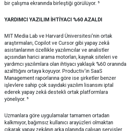
bir çalışma ekranında birleştiği görülüyor. ⁵
YARDIMCI YAZILIM İHTİYACI %60 AZALDI
MIT Media Lab ve Harvard Üniversitesi'nin ortak
araştırmaları, Copilot ve Cursor gibi yapay zekâ
asistanlarının özellikle yazılımcılar ve analistler
açısından harici arama motorları, kaynak siteleri ve
yardımcı yazılımlara olan ihtiyacı yaklaşık %60 oranında
azalttığını ortaya koyuyor. Productiv'in SaaS
Management raporlarına göre ise şirketler benzer
işlevlere sahip çok sayıdaki yazılım lisansını iptal
ederek yapay zekâ destekli ortak platformlara
yöneliyor. ⁵
Uzmanlara göre uygulamalar tamamen ortadan
kalkmıyor, bağımsız kullanıcı arayüzleri olmaktan
çıkarak yapay zekânın arka planında çalışan servisler