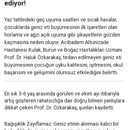
ediyor!
Yaz tatilindeki geç uyuma saatleri ve sıcak havalar,
çocuklarda geniz eti büyümesinin ilk işaretleri olan
horlama ve ağzı açık uyuma gibi şikayetlerin gözden
kaçmasına neden oluyor. Acıbadem Altunizade
Hastanesi Kulak, Burun ve Boğaz Hastalıkları Uzmanı
Prof. Dr. Haluk Özkarakaş, tedavi edilmeyen geniz eti
büyümesinin çocuğun uyku kalitesini, işitmesini, okul
başarısını ve gelişimini olumsuz etkilediğini belirtti.
En sık 3-6 yaş arasında görülen ve ekim ayı itibarıyla
artış gösteren rahatsızlığa dair doğru bilinen yanlışlara
dikkat çeken Prof. Dr. Özkarakaş, şunları kaydetti:
Bağışıklık Zayıflamaz: Geniz etinin alınması kalıcı bir