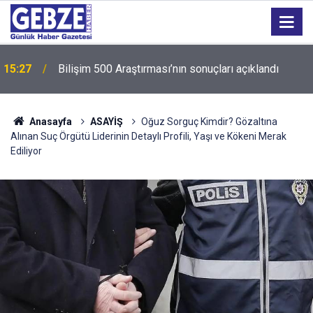
15:27
Bilişim 500 Araştırması’nın sonuçları açıklandı
Anasayfa
ASAYİŞ
Oğuz Sorguç Kimdir? Gözaltına
Alınan Suç Örgütü Liderinin Detaylı Profili, Yaşı ve Kökeni Merak
Ediliyor