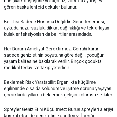
bağışıklık düşüşüne yol açmaz; vücutta aynı işlevi
gören başka lenfoid dokular bulunur.
Belirtisi Sadece Horlama Değildir: Gece terlemesi,
uykuda huzursuzluk, dikkat dağınıklığı ve tekrarlayan
kulak enfeksiyonları da belirtiler arasındadır.
Her Durum Ameliyat Gerektirmez: Cerrahi karar
sadece geniz etinin boyutuna göre değil, çocuğun
yaşam kalitesine bakılarak verilir. Birçok çocukta
medikal tedavi ve takip yeterlidir.
Beklemek Risk Yaratabilir: Ergenlikte küçülme
eğiliminde olsa da solunum ve işitme sorunu yaşayan
çocuklarda yıllarca beklemek gelişimi olumsuz etkiler.
Spreyler Geniz Etini Küçültmez: Burun spreyleri alerjiyi
kontrol etse de geniz etini küçültmez. İçeriği