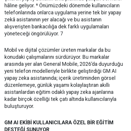
hâline geliyor. ⁶ Önümüzdeki dönemde kullanıcıların
telefonlarında onlarca uygulama yerine tek bir yapay
zekâ asistanının yer alacağı ve bu asistanın
alışverişten bankacılığa dek farklı uygulamaları
yöneteceği öngörülüyor. 7
Mobil ve dijital çözümler üreten markalar da bu
konudaki çalışmalarını sürdürüyor. Bu markalar
arasında yer alan General Mobile, 2026’da duyurduğu
yeni telefon modelleriyle birlikte geliştirdiği GM AI
yapay zeka asistanında; içerik üretiminden görsel
düzenlemeye, günlük yaşamı kolaylaştıran akıllı
asistanlardan eğitim odaklı yapay zeka ajanlarına
kadar birçok özelliği tek çatı altında kullanıcılarıyla
buluşturuyor.
GM AI EKİBİ KULLANICILARA ÖZEL BİR EĞİTİM
DESTEĞİ SUNUYOR