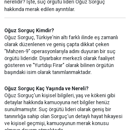
nerelidir? İşte, suç örgütü lideri Oğuz Sorguç
hakkında merak edilen ayrıntılar.
Oğuz Sorguç Kimdir?
Oğuz Sorguç, Türkiye'nin altı farklı ilinde eş zamanlı
olarak düzenlenen ve geniş çapta dikkat çeken
"Mahzen-9" operasyonlarıyla adını duyuran bir suç
örgütü lideridir. Diyarbakır merkezli olarak faaliyet
gösteren ve "Yurtdışı Firar" olarak bilinen örgütün
başındaki isim olarak tanımlanmaktadır.
Oğuz Sorguç Kaç Yaşında ve Nereli?
Oğuz Sorguç'un kişisel bilgileri, yaş ve kökeni gibi
detaylar hakkında kamuoyuna net bilgiler henüz
sunulmamıştır. Suç örgütü lideri olarak geniş bir
tanınırlığa sahip olan Sorguç'un detaylı hayat hikayesi
ve kişisel geçmişi, kamuoyunun merak konusu