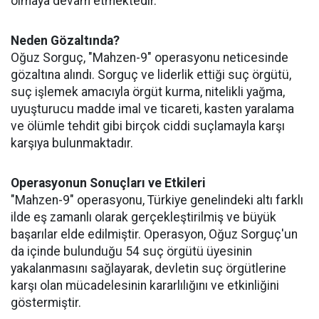
olmaya devam etmektedir.
Neden Gözaltında?
Oğuz Sorguç, "Mahzen-9" operasyonu neticesinde
gözaltına alındı. Sorguç ve liderlik ettiği suç örgütü,
suç işlemek amacıyla örgüt kurma, nitelikli yağma,
uyuşturucu madde imal ve ticareti, kasten yaralama
ve ölümle tehdit gibi birçok ciddi suçlamayla karşı
karşıya bulunmaktadır.
Operasyonun Sonuçları ve Etkileri
"Mahzen-9" operasyonu, Türkiye genelindeki altı farklı
ilde eş zamanlı olarak gerçekleştirilmiş ve büyük
başarılar elde edilmiştir. Operasyon, Oğuz Sorguç'un
da içinde bulunduğu 54 suç örgütü üyesinin
yakalanmasını sağlayarak, devletin suç örgütlerine
karşı olan mücadelesinin kararlılığını ve etkinliğini
göstermiştir.