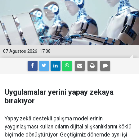
07 Ağustos 2026
17:08
Uygulamalar yerini yapay zekaya
bırakıyor
Yapay zekâ destekli çalışma modellerinin
yaygınlaşması kullanıcıların dijital alışkanlıklarını köklü
biçimde dönüştürüyor. Geçtiğimiz dönemde aynı işi