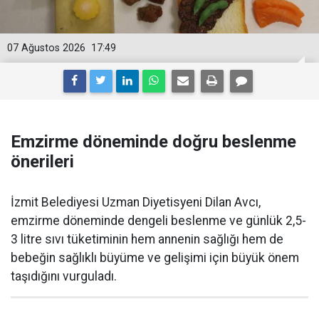
07 Ağustos 2026
17:49
Emzirme döneminde doğru beslenme
önerileri
İzmit Belediyesi Uzman Diyetisyeni Dilan Avcı,
emzirme döneminde dengeli beslenme ve günlük 2,5-
3 litre sıvı tüketiminin hem annenin sağlığı hem de
bebeğin sağlıklı büyüme ve gelişimi için büyük önem
taşıdığını vurguladı.