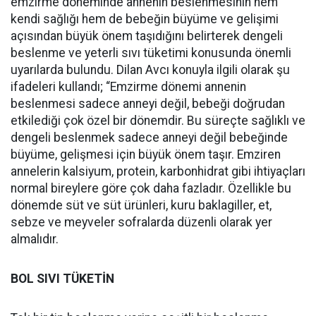
emzirme döneminde annenin beslenmesinin hem
kendi sağlığı hem de bebeğin büyüme ve gelişimi
açısından büyük önem taşıdığını belirterek dengeli
beslenme ve yeterli sıvı tüketimi konusunda önemli
uyarılarda bulundu. Dilan Avcı konuyla ilgili olarak şu
ifadeleri kullandı; “Emzirme dönemi annenin
beslenmesi sadece anneyi değil, bebeği doğrudan
etkilediği çok özel bir dönemdir. Bu süreçte sağlıklı ve
dengeli beslenmek sadece anneyi değil bebeğinde
büyüme, gelişmesi için büyük önem taşır. Emziren
annelerin kalsiyum, protein, karbonhidrat gibi ihtiyaçları
normal bireylere göre çok daha fazladır. Özellikle bu
dönemde süt ve süt ürünleri, kuru baklagiller, et,
sebze ve meyveler sofralarda düzenli olarak yer
almalıdır.
BOL SIVI TÜKETİN