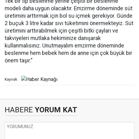
Tek bir tip beslenme yerine çeşitli bir beslenme
modeli daha uygun olacaktır. Emzirme döneminde süt
üretimini arttırmak için bol su içmek gerekiyor. Günde
2 buçuk 3 litre kadar sıvı tüketimini önermekteyiz. Süt
üretimini arttırabilmek için çeşitli bitki çayları ve
takviyeleri mutlaka hekiminize danışarak
kullanmalısınız. Unutmayalım emzirme döneminde
beslenme hem bebek hem de anne için çok büyük bir
önem taşır.”
Kaynak:
HABERE
YORUM KAT