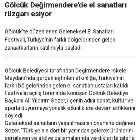
Gölcük Değirmendere'de el sanatları
rüzgarı esiyor
Gölcük'te düzenlenen Geleneksel El Sanatları
Festivali, Türkiye'nin farklı bölgelerinden gelen
zanaatkarların katılımıyla başladı.
Gölcük Belediyesi tarafından Değirmendere İskele
Meydanı'nda gerçekleştirilen etkinliğe, Türkiye'nin
farklı bölgelerinden gelen el sanatları ustaları katıldı.
Festivalin açılış töreninde konuşan Gölcük Belediye
Başkanı Ali Yıldırım Sezer, ilçenin adını sanat, kültür ve
sporla duyurmaya yönelik etkinliklere devam ettiklerini
söyledi.
Geleneksel sanatların yaşatılmasının önemine değinen
Sezer, "Türkiye'nin dört bir yanından gelerek ürünlerini
sergileyen ve atölye çalışmalarında verdikleri bilgilerle