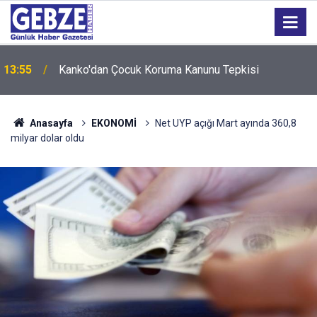
13:55
Kanko'dan Çocuk Koruma Kanunu Tepkisi
Anasayfa
EKONOMİ
Net UYP açığı Mart ayında 360,8
milyar dolar oldu