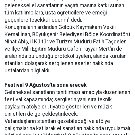
geleneksel el sanatlarının yaşatılmasına katkı sunan
tüm katılımcılara, usta öğreticilere ve emeği
geçenlere teşekkür ederim" dedi.
Konuşmaların ardından Gölcük Kaymakam Vekili
Kemal İnan, Büyükşehir Belediyesi Bölge Koordinatörü
Nihat Abiş, İl Kültür ve Turizm Müdürü Fatih Taşdelen
ve İlçe Milli Eğitim Müdürü Caferi Tayyar Mert'in de
aralarında bulunduğu protokol üyeleri, alanda kurulan
stantları dolaşarak sergilenen eserler hakkında
ustalardan bilgi aldı.
Festival 9 Ağustos'ta sona erecek
Geleneksel sanatların tanıtılması amacıyla düzenlenen
festival kapsamında; sergilerin yanı sıra teknik
paylaşım atölyeleri, tiyatro gösterileri ve müzik
dinletileri de gerçekleştirilecek.
Vatandaşların stantları gezebileceği ve atölye
çalışmalarına katılarak el sanatları hakkında uygulamalı