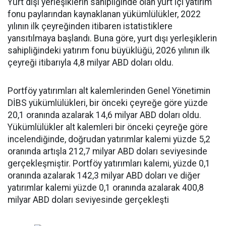
Yurt dışı yerleşiklerin sahipliğinde olan yurt içi yatırım
fonu paylarından kaynaklanan yükümlülükler, 2022
yılının ilk çeyreğinden itibaren istatistiklere
yansıtılmaya başlandı. Buna göre, yurt dışı yerleşiklerin
sahipliğindeki yatırım fonu büyüklüğü, 2026 yılının ilk
çeyreği itibarıyla 4,8 milyar ABD doları oldu.
Portföy yatırımları alt kalemlerinden Genel Yönetimin
DİBS yükümlülükleri, bir önceki çeyreğe göre yüzde
20,1 oranında azalarak 14,6 milyar ABD doları oldu.
Yükümlülükler alt kalemleri bir önceki çeyreğe göre
incelendiğinde, doğrudan yatırımlar kalemi yüzde 5,2
oranında artışla 212,7 milyar ABD doları seviyesinde
gerçekleşmiştir. Portföy yatırımları kalemi, yüzde 0,1
oranında azalarak 142,3 milyar ABD doları ve diğer
yatırımlar kalemi yüzde 0,1 oranında azalarak 400,8
milyar ABD doları seviyesinde gerçekleşti