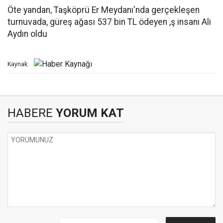
Öte yandan, Taşköprü Er Meydanı'nda gerçekleşen
turnuvada, güreş ağası 537 bin TL ödeyen ,ş insanı Ali
Aydın oldu
Kaynak:
HABERE
YORUM KAT