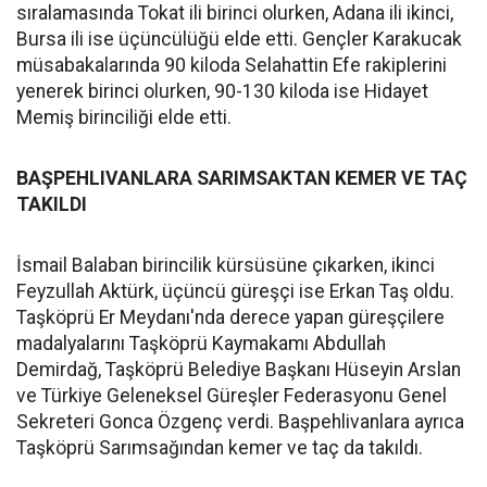
sıralamasında Tokat ili birinci olurken, Adana ili ikinci,
Bursa ili ise üçüncülüğü elde etti. Gençler Karakucak
müsabakalarında 90 kiloda Selahattin Efe rakiplerini
yenerek birinci olurken, 90-130 kiloda ise Hidayet
Memiş birinciliği elde etti.
BAŞPEHLIVANLARA SARIMSAKTAN KEMER VE TAÇ
TAKILDI
İsmail Balaban birincilik kürsüsüne çıkarken, ikinci
Feyzullah Aktürk, üçüncü güreşçi ise Erkan Taş oldu.
Taşköprü Er Meydanı'nda derece yapan güreşçilere
madalyalarını Taşköprü Kaymakamı Abdullah
Demirdağ, Taşköprü Belediye Başkanı Hüseyin Arslan
ve Türkiye Geleneksel Güreşler Federasyonu Genel
Sekreteri Gonca Özgenç verdi. Başpehlivanlara ayrıca
Taşköprü Sarımsağından kemer ve taç da takıldı.