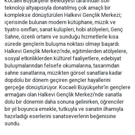
Kocaeli Büyükşehir Belediyesi tarafından son
teknoloji altyapısıyla donatılmış çok amaçlı bir
komplekse dönüştürülen Halkevi Gençlik Merkezi;
içerisinde bulunan modern kütüphane, müzik ve
tiyatro sınıfları, sanat kulüpleri, hobi atölyeleri, Genç
Sahne, özenli ortamı ve sunduğu hizmetlerle kısa
sürede gençlerin buluşma noktası olmayı başardı.
Halkevi Gençlik Merkezi’nde, eğitimlerden atölyelere,
sosyal etkinliklerden kültürel faaliyetlere, edebiyat
buluşmalarından felsefe okumalarına, tasarımdan
sahne sanatlarına, müzikten görsel sanatlara kadar
dopdolu bir dönem geçiren gençler hayallerini
gerçeğe dönüştürüyor. Kocaeli Büyükşehir’in gençlere
armağanı olan Halkevi Gençlik Merkezi’nde sanatla
dolu bir dönemin daha sonuna gelinirken, öğrenciler
bir yıl boyunca emekle, tutkuyla ve sanatın ilhamıyla
hazırladığı eserlerini sanatseverlerin beğenisine
sundu.