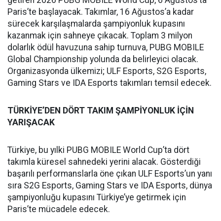
getiren 2026 PUBG MOBILE World Cup, 6 Ağustos’ta
Paris’te başlayacak. Takımlar, 16 Ağustos’a kadar
sürecek karşılaşmalarda şampiyonluk kupasını
kazanmak için sahneye çıkacak. Toplam 3 milyon
dolarlık ödül havuzuna sahip turnuva, PUBG MOBILE
Global Championship yolunda da belirleyici olacak.
Organizasyonda ülkemizi; ULF Esports, S2G Esports,
Gaming Stars ve IDA Esports takımları temsil edecek.
TÜRKİYE’DEN DÖRT TAKIM ŞAMPİYONLUK İÇİN
YARIŞACAK
Türkiye, bu yılki PUBG MOBILE World Cup’ta dört
takımla küresel sahnedeki yerini alacak. Gösterdiği
başarılı performanslarla öne çıkan ULF Esports’un yanı
sıra S2G Esports, Gaming Stars ve IDA Esports, dünya
şampiyonluğu kupasını Türkiye’ye getirmek için
Paris’te mücadele edecek.