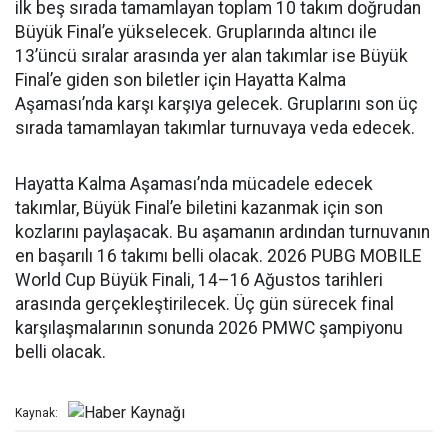
ilk beş sırada tamamlayan toplam 10 takım doğrudan
Büyük Final’e yükselecek. Gruplarında altıncı ile
13’üncü sıralar arasında yer alan takımlar ise Büyük
Final’e giden son biletler için Hayatta Kalma
Aşaması’nda karşı karşıya gelecek. Gruplarını son üç
sırada tamamlayan takımlar turnuvaya veda edecek.
Hayatta Kalma Aşaması’nda mücadele edecek
takımlar, Büyük Final’e biletini kazanmak için son
kozlarını paylaşacak. Bu aşamanın ardından turnuvanın
en başarılı 16 takımı belli olacak. 2026 PUBG MOBILE
World Cup Büyük Finali, 14
–16 A
ğustos tarihleri
arasında gerçekleştirilecek. Üç gün sürecek final
karşılaşmalarının sonunda 2026 PMWC şampiyonu
belli olacak.
Kaynak: