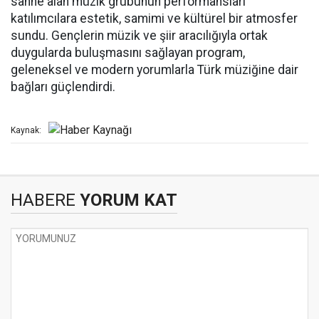
sahne alan müzik grubunun performansları
katılımcılara estetik, samimi ve kültürel bir atmosfer
sundu. Gençlerin müzik ve şiir aracılığıyla ortak
duygularda buluşmasını sağlayan program,
geleneksel ve modern yorumlarla Türk müziğine dair
bağları güçlendirdi.
Kaynak:
HABERE
YORUM KAT