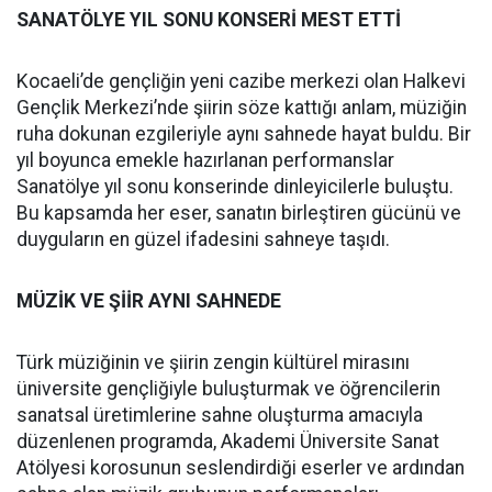
SANATÖLYE YIL SONU KONSERİ MEST ETTİ
Kocaeli’de gençliğin yeni cazibe merkezi olan Halkevi
Gençlik Merkezi’nde şiirin söze kattığı anlam, müziğin
ruha dokunan ezgileriyle aynı sahnede hayat buldu. Bir
yıl boyunca emekle hazırlanan performanslar
Sanatölye yıl sonu konserinde dinleyicilerle buluştu.
Bu kapsamda her eser, sanatın birleştiren gücünü ve
duyguların en güzel ifadesini sahneye taşıdı.
MÜZİK VE ŞİİR AYNI SAHNEDE
Türk müziğinin ve şiirin zengin kültürel mirasını
üniversite gençliğiyle buluşturmak ve öğrencilerin
sanatsal üretimlerine sahne oluşturma amacıyla
düzenlenen programda, Akademi Üniversite Sanat
Atölyesi korosunun seslendirdiği eserler ve ardından