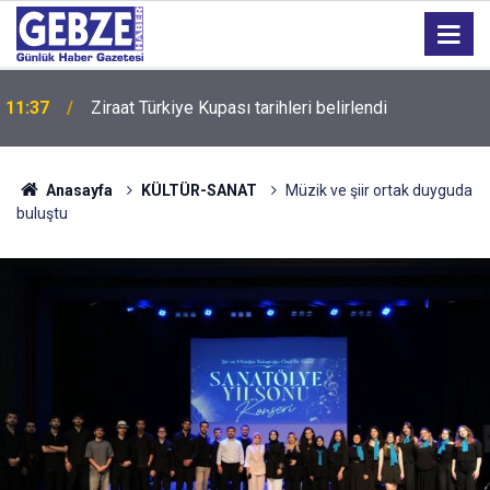
11:37
Ziraat Türkiye Kupası tarihleri belirlendi
Anasayfa
KÜLTÜR-SANAT
Müzik ve şiir ortak duyguda
buluştu