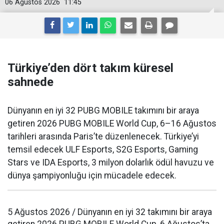
06 Ağustos 2026
11:45
Türkiye’den dört takım küresel
sahnede
Dünyanın en iyi 32 PUBG MOBILE takımını bir araya
getiren 2026 PUBG MOBILE World Cup, 6–16 Ağustos
tarihleri arasında Paris’te düzenlenecek. Türkiye’yi
temsil edecek ULF Esports, S2G Esports, Gaming
Stars ve IDA Esports, 3 milyon dolarlık ödül havuzu ve
dünya şampiyonluğu için mücadele edecek.
5 Ağustos 2026 / Dünyanın en iyi 32 takımını bir araya