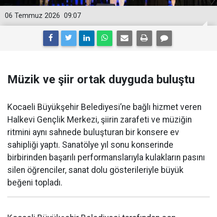
06 Temmuz 2026
09:07
Müzik ve şiir ortak duyguda buluştu
Kocaeli Büyükşehir Belediyesi’ne bağlı hizmet veren
Halkevi Gençlik Merkezi, şiirin zarafeti ve müziğin
ritmini aynı sahnede buluşturan bir konsere ev
sahipliği yaptı. Sanatölye yıl sonu konserinde
birbirinden başarılı performanslarıyla kulakların pasını
silen öğrenciler, sanat dolu gösterileriyle büyük
beğeni topladı.