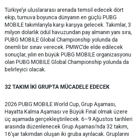
Türkiye’yi uluslararası arenada temsil edecek dört
ekip, turnuva boyunca dünyanın en güçlü PUBG
MOBILE takımlarıyla karşı karşıya gelecek. Takımlar, 3
milyon dolarlık ödül havuzundan pay almanın yanı sıra,
PUBG MOBILE Global Championship yolunda da
önemli bir sınav verecek. PMWC’de elde edilecek
sonuçlar, yılın en büyük PUBG MOBILE organizasyonu
olan PUBG MOBILE Global Championship yolunda da
belirleyici olacak.
32 TAKIM İKİ GRUPTA MÜCADELE EDECEK
2026 PUBG MOBILE World Cup, Grup Aşaması,
Hayatta Kalma Aşaması ve Büyük Final olmak üzere
üç aşamada gerçekleştirilecek. 6
–9 A
ğustos tarihleri
arasında düzenlenecek Grup Aşaması’nda 32 takım,
16’şar takımdan oluşan iki gruba ayrılacak. Gruplarını