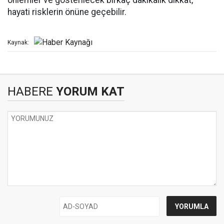
önlemler ve gösterilecek birkaç dakikalık dikkat,
hayati risklerin önüne geçebilir.
Kaynak:
HABERE
YORUM KAT