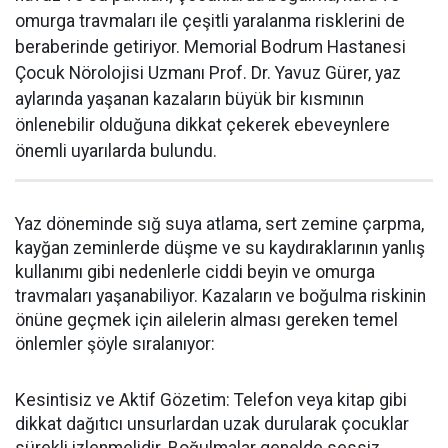
omurga travmaları ile çeşitli yaralanma risklerini de
beraberinde getiriyor. Memorial Bodrum Hastanesi
Çocuk Nörolojisi Uzmanı Prof. Dr. Yavuz Gürer, yaz
aylarında yaşanan kazaların büyük bir kısmının
önlenebilir olduğuna dikkat çekerek ebeveynlere
önemli uyarılarda bulundu.
Yaz döneminde sığ suya atlama, sert zemine çarpma,
kayğan zeminlerde düşme ve su kaydıraklarının yanlış
kullanımı gibi nedenlerle ciddi beyin ve omurga
travmaları yaşanabiliyor. Kazaların ve boğulma riskinin
önüne geçmek için ailelerin alması gereken temel
önlemler şöyle sıralanıyor:
Kesintisiz ve Aktif Gözetim: Telefon veya kitap gibi
dikkat dağıtıcı unsurlardan uzak durularak çocuklar