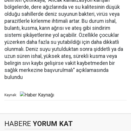
belirten Çetinkaya, “Ancak kanalizasyon karışan
bölgelerde, dere ağızlarında ve su kalitesinin düşük
olduğu sahillerde deniz suyunun bakteri, virüs veya
parazitlerle kirlenme ihtimali artar. Bu durum ishal,
bulantı, kusma, karın ağrısı ve ateş gibi sindirim
sistemi şikâyetlerine yol açabilir. Özellikle çocuklar
yüzerken daha fazla su yutabildiği için daha dikkatli
olunmalı. Deniz suyu yutulduktan sonra şiddetli ya da
uzun süren ishal, yüksek ateş, sürekli kusma veya
belirgin sıvı kaybı gelişirse vakit kaybetmeden bir
sağlık merkezine başvurulmalı” açıklamasında
bulundu
Kaynak:
HABERE
YORUM KAT