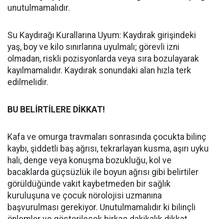
unutulmamalıdır.
Su Kaydırağı Kurallarına Uyum: Kaydırak girişindeki
yaş, boy ve kilo sınırlarına uyulmalı; görevli izni
olmadan, riskli pozisyonlarda veya sıra bozulayarak
kayılmamalıdır. Kaydırak sonundaki alan hızla terk
edilmelidir.
BU BELİRTİLERE DİKKAT!
Kafa ve omurga travmaları sonrasında çocukta bilinç
kaybı, şiddetli baş ağrısı, tekrarlayan kusma, aşırı uyku
hali, denge veya konuşma bozukluğu, kol ve
bacaklarda güçsüzlük ile boyun ağrısı gibi belirtiler
görüldüğünde vakit kaybetmeden bir sağlık
kuruluşuna ve çocuk nörolojisi uzmanına
başvurulması gerekiyor. Unutulmamalıdır ki bilinçli