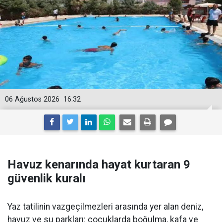
06 Ağustos 2026
16:32
Havuz kenarında hayat kurtaran 9
güvenlik kuralı
Yaz tatilinin vazgeçilmezleri arasında yer alan deniz,
havuz ve su parkları; çocuklarda boğulma, kafa ve