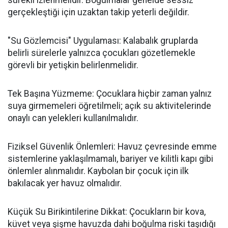
sürekli izlenmelidir. Boğulmalar genelde sessiz
gerçekleştiği için uzaktan takip yeterli değildir.
"Su Gözlemcisi" Uygulaması: Kalabalık gruplarda
belirli sürelerle yalnızca çocukları gözetlemekle
görevli bir yetişkin belirlenmelidir.
Tek Başına Yüzmeme: Çocuklara hiçbir zaman yalnız
suya girmemeleri öğretilmeli; açık su aktivitelerinde
onaylı can yelekleri kullanılmalıdır.
Fiziksel Güvenlik Önlemleri: Havuz çevresinde emme
sistemlerine yaklaşılmamalı, bariyer ve kilitli kapı gibi
önlemler alınmalıdır. Kaybolan bir çocuk için ilk
bakılacak yer havuz olmalıdır.
Küçük Su Birikintilerine Dikkat: Çocukların bir kova,
küvet veya şişme havuzda dahi boğulma riski taşıdığı