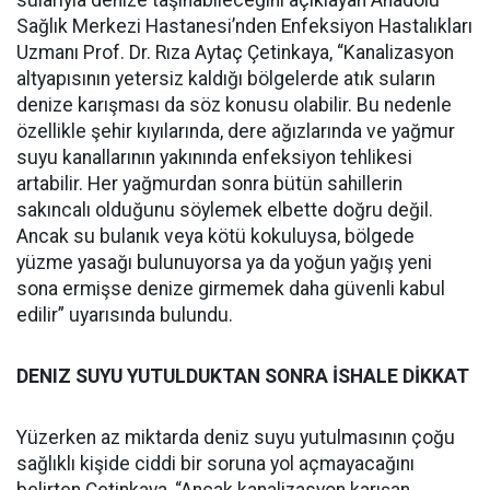
sularıyla denize taşınabileceğini açıklayan Anadolu
Sağlık Merkezi Hastanesi’nden Enfeksiyon Hastalıkları
Uzmanı Prof. Dr. Rıza Aytaç Çetinkaya, “Kanalizasyon
altyapısının yetersiz kaldığı bölgelerde atık suların
denize karışması da söz konusu olabilir. Bu nedenle
özellikle şehir kıyılarında, dere ağızlarında ve yağmur
suyu kanallarının yakınında enfeksiyon tehlikesi
artabilir. Her yağmurdan sonra bütün sahillerin
sakıncalı olduğunu söylemek elbette doğru değil.
Ancak su bulanık veya kötü kokuluysa, bölgede
yüzme yasağı bulunuyorsa ya da yoğun yağış yeni
sona ermişse denize girmemek daha güvenli kabul
edilir” uyarısında bulundu.
DENIZ SUYU YUTULDUKTAN SONRA İSHALE DİKKAT
Yüzerken az miktarda deniz suyu yutulmasının çoğu
sağlıklı kişide ciddi bir soruna yol açmayacağını