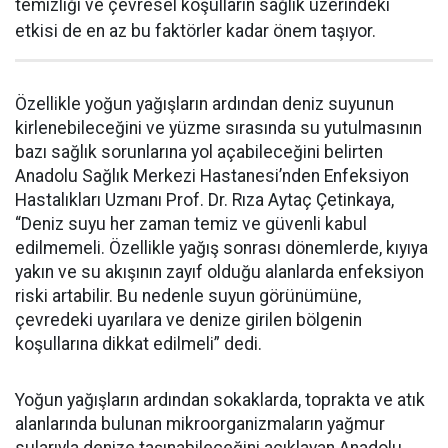
temizliği ve çevresel koşulların sağlık üzerindeki
etkisi de en az bu faktörler kadar önem taşıyor.
Özellikle yoğun yağışların ardından deniz suyunun
kirlenebileceğini ve yüzme sırasında su yutulmasının
bazı sağlık sorunlarına yol açabileceğini belirten
Anadolu Sağlık Merkezi Hastanesi’nden Enfeksiyon
Hastalıkları Uzmanı Prof. Dr. Rıza Aytaç Çetinkaya,
“Deniz suyu her zaman temiz ve güvenli kabul
edilmemeli. Özellikle yağış sonrası dönemlerde, kıyıya
yakın ve su akışının zayıf olduğu alanlarda enfeksiyon
riski artabilir. Bu nedenle suyun görünümüne,
çevredeki uyarılara ve denize girilen bölgenin
koşullarına dikkat edilmeli” dedi.
Yoğun yağışların ardından sokaklarda, toprakta ve atık
alanlarında bulunan mikroorganizmaların yağmur