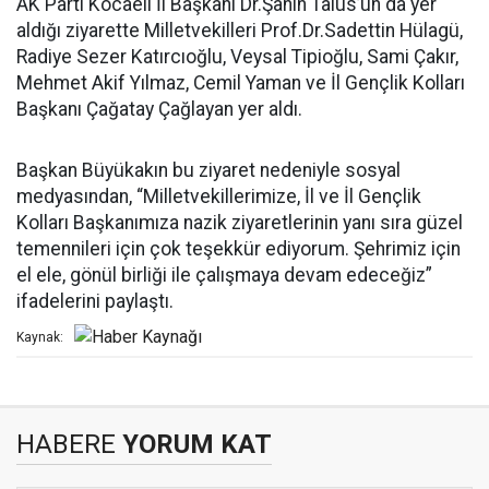
AK Parti Kocaeli İl Başkanı Dr.Şahin Talus’un da yer
aldığı ziyarette Milletvekilleri Prof.Dr.Sadettin Hülagü,
Radiye Sezer Katırcıoğlu, Veysal Tipioğlu, Sami Çakır,
Mehmet Akif Yılmaz, Cemil Yaman ve İl Gençlik Kolları
Başkanı Çağatay Çağlayan yer aldı.
Başkan Büyükakın bu ziyaret nedeniyle sosyal
medyasından, “Milletvekillerimize, İl ve İl Gençlik
Kolları Başkanımıza nazik ziyaretlerinin yanı sıra güzel
temennileri için çok teşekkür ediyorum. Şehrimiz için
el ele, gönül birliği ile çalışmaya devam edeceğiz”
ifadelerini paylaştı.
Kaynak:
HABERE
YORUM KAT