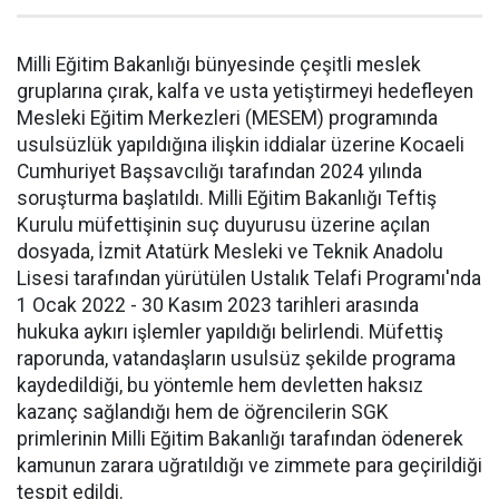
Milli Eğitim Bakanlığı bünyesinde çeşitli meslek
gruplarına çırak, kalfa ve usta yetiştirmeyi hedefleyen
Mesleki Eğitim Merkezleri (MESEM) programında
usulsüzlük yapıldığına ilişkin iddialar üzerine Kocaeli
Cumhuriyet Başsavcılığı tarafından 2024 yılında
soruşturma başlatıldı. Milli Eğitim Bakanlığı Teftiş
Kurulu müfettişinin suç duyurusu üzerine açılan
dosyada, İzmit Atatürk Mesleki ve Teknik Anadolu
Lisesi tarafından yürütülen Ustalık Telafi Programı'nda
1 Ocak 2022 - 30 Kasım 2023 tarihleri arasında
hukuka aykırı işlemler yapıldığı belirlendi. Müfettiş
raporunda, vatandaşların usulsüz şekilde programa
kaydedildiği, bu yöntemle hem devletten haksız
kazanç sağlandığı hem de öğrencilerin SGK
primlerinin Milli Eğitim Bakanlığı tarafından ödenerek
kamunun zarara uğratıldığı ve zimmete para geçirildiği
tespit edildi.