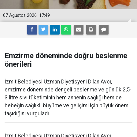
07 Ağustos 2026
17:49
Emzirme döneminde doğru beslenme
önerileri
İzmit Belediyesi Uzman Diyetisyeni Dilan Avcı,
emzirme döneminde dengeli beslenme ve günlük 2,5-
3 litre sıvı tüketiminin hem annenin sağlığı hem de
bebeğin sağlıklı büyüme ve gelişimi için büyük önem
taşıdığını vurguladı.
İzmit Belediyesi Uzman Diyetisyeni Dilan Avcı,