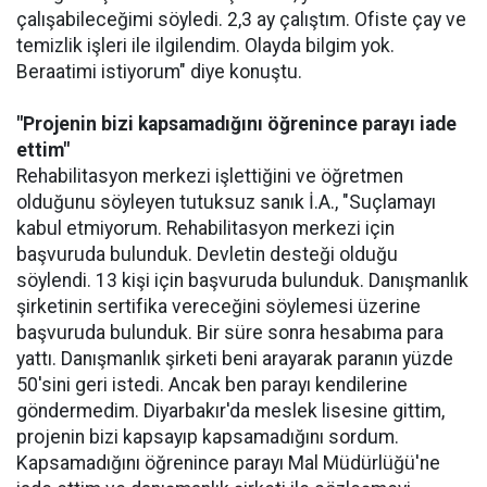
çalışabileceğimi söyledi. 2,3 ay çalıştım. Ofiste çay ve
temizlik işleri ile ilgilendim. Olayda bilgim yok.
Beraatimi istiyorum" diye konuştu.
"Projenin bizi kapsamadığını öğrenince parayı iade
ettim"
Rehabilitasyon merkezi işlettiğini ve öğretmen
olduğunu söyleyen tutuksuz sanık İ.A., "Suçlamayı
kabul etmiyorum. Rehabilitasyon merkezi için
başvuruda bulunduk. Devletin desteği olduğu
söylendi. 13 kişi için başvuruda bulunduk. Danışmanlık
şirketinin sertifika vereceğini söylemesi üzerine
başvuruda bulunduk. Bir süre sonra hesabıma para
yattı. Danışmanlık şirketi beni arayarak paranın yüzde
50'sini geri istedi. Ancak ben parayı kendilerine
göndermedim. Diyarbakır'da meslek lisesine gittim,
projenin bizi kapsayıp kapsamadığını sordum.
Kapsamadığını öğrenince parayı Mal Müdürlüğü'ne