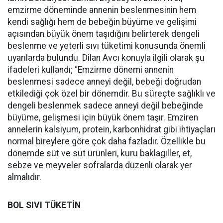
emzirme döneminde annenin beslenmesinin hem
kendi sağlığı hem de bebeğin büyüme ve gelişimi
açısından büyük önem taşıdığını belirterek dengeli
beslenme ve yeterli sıvı tüketimi konusunda önemli
uyarılarda bulundu. Dilan Avcı konuyla ilgili olarak şu
ifadeleri kullandı; “Emzirme dönemi annenin
beslenmesi sadece anneyi değil, bebeği doğrudan
etkilediği çok özel bir dönemdir. Bu süreçte sağlıklı ve
dengeli beslenmek sadece anneyi değil bebeğinde
büyüme, gelişmesi için büyük önem taşır. Emziren
annelerin kalsiyum, protein, karbonhidrat gibi ihtiyaçları
normal bireylere göre çok daha fazladır. Özellikle bu
dönemde süt ve süt ürünleri, kuru baklagiller, et,
sebze ve meyveler sofralarda düzenli olarak yer
almalıdır.
BOL SIVI TÜKETİN