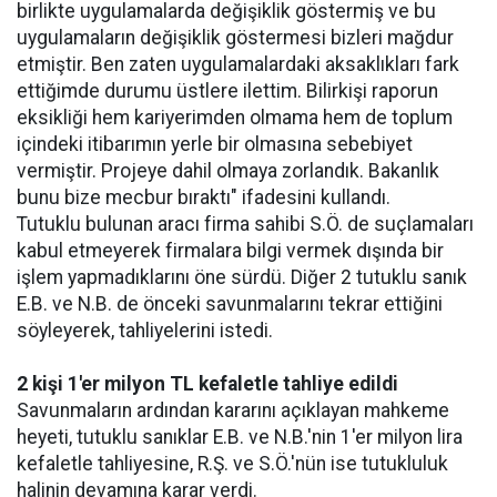
birlikte uygulamalarda değişiklik göstermiş ve bu
uygulamaların değişiklik göstermesi bizleri mağdur
etmiştir. Ben zaten uygulamalardaki aksaklıkları fark
ettiğimde durumu üstlere ilettim. Bilirkişi raporun
eksikliği hem kariyerimden olmama hem de toplum
içindeki itibarımın yerle bir olmasına sebebiyet
vermiştir. Projeye dahil olmaya zorlandık. Bakanlık
bunu bize mecbur bıraktı" ifadesini kullandı.
Tutuklu bulunan aracı firma sahibi S.Ö. de suçlamaları
kabul etmeyerek firmalara bilgi vermek dışında bir
işlem yapmadıklarını öne sürdü. Diğer 2 tutuklu sanık
E.B. ve N.B. de önceki savunmalarını tekrar ettiğini
söyleyerek, tahliyelerini istedi.
2 kişi 1'er milyon TL kefaletle tahliye edildi
Savunmaların ardından kararını açıklayan mahkeme
heyeti, tutuklu sanıklar E.B. ve N.B.'nin 1'er milyon lira
kefaletle tahliyesine, R.Ş. ve S.Ö.'nün ise tutukluluk
halinin devamına karar verdi.