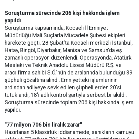
Soruşturma sürecinde 206 kişi hakkında işlem
yapıldı
Soruşturma kapsamında, Kocaeli İl Emniyet
Müdürlüğü Mali Suçlarla Mücadele Şubesi ekipleri
harekete geçti. 28 Şubat'ta Kocaeli merkezli İstanbul,
Hatay, Bingöl, Diyarbakır, Manisa ve Samsun'da eş
zamanlı operasyon düzenlendi. Operasyonda, Atatürk
Mesleki ve Teknik Anadolu Lisesi Müdürü R.Ş. ve
aracı firma sahibi S.Ö.'nün de aralarında bulunduğu 39
şüpheli gözaltına alındı. Emniyetteki işlemlerinin
ardından adliyeye sevk edilen şüphelilerden 20'si
tutuklandı, 18'i adli kontrol şartıyla serbest bırakıldı.
Soruşturma sürecinde toplam 206 kişi hakkında işlem
yapıldı.
"77 milyon 706 bin liralık zarar"
Hazırlanan 5 klasörlük iddianamede, sanıkların kamuyu