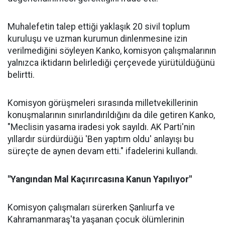
Muhalefetin talep ettiği yaklaşık 20 sivil toplum
kuruluşu ve uzman kurumun dinlenmesine izin
verilmediğini söyleyen Kanko, komisyon çalışmalarının
yalnızca iktidarın belirlediği çerçevede yürütüldüğünü
belirtti.
Komisyon görüşmeleri sırasında milletvekillerinin
konuşmalarının sınırlandırıldığını da dile getiren Kanko,
"Meclisin yasama iradesi yok sayıldı. AK Parti'nin
yıllardır sürdürdüğü 'Ben yaptım oldu' anlayışı bu
süreçte de aynen devam etti." ifadelerini kullandı.
"Yangından Mal Kaçırırcasına Kanun Yapılıyor"
Komisyon çalışmaları sürerken Şanlıurfa ve
Kahramanmaraş'ta yaşanan çocuk ölümlerinin