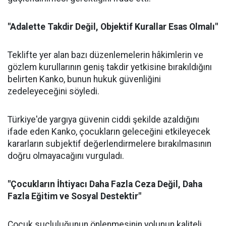
"Adalette Takdir Değil, Objektif Kurallar Esas Olmalı"
Teklifte yer alan bazı düzenlemelerin hâkimlerin ve
gözlem kurullarının geniş takdir yetkisine bırakıldığını
belirten Kanko, bunun hukuk güvenliğini
zedeleyeceğini söyledi.
Türkiye'de yargıya güvenin ciddi şekilde azaldığını
ifade eden Kanko, çocukların geleceğini etkileyecek
kararların subjektif değerlendirmelere bırakılmasının
doğru olmayacağını vurguladı.
"Çocukların İhtiyacı Daha Fazla Ceza Değil, Daha
Fazla Eğitim ve Sosyal Destektir"
Çocuk suçluluğunun önlenmesinin yolunun kaliteli