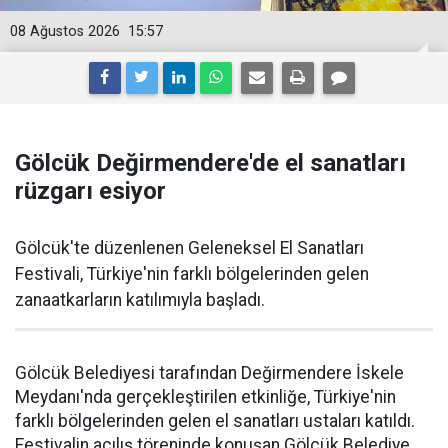
08 Ağustos 2026
15:57
Gölcük Değirmendere'de el sanatları
rüzgarı esiyor
Gölcük'te düzenlenen Geleneksel El Sanatları
Festivali, Türkiye'nin farklı bölgelerinden gelen
zanaatkarların katılımıyla başladı.
Gölcük Belediyesi tarafından Değirmendere İskele
Meydanı'nda gerçekleştirilen etkinliğe, Türkiye'nin
farklı bölgelerinden gelen el sanatları ustaları katıldı.
Festivalin açılış töreninde konuşan Gölcük Belediye