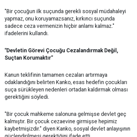
"Bir çocuğun ilk suçunda gerekli sosyal müdahaleyi
yapmaz, onu koruyamazsanız, kırkıncı suçunda
sadece ceza vermenizin hiçbir anlamı kalmaz."
ifadelerini kullandı.
"Devletin Görevi Çocuğu Cezalandırmak Değil,
Suçtan Korumaktır"
Kanun teklifinin tamamen cezaları artırmaya
odaklandığını belirten Kanko, esas hedefin çocukları
suça sürükleyen nedenleri ortadan kaldırmak olması
gerektiğini söyledi.
"Bir çocuk mahkeme salonuna gelmişse devlet geç
kalmıştır. Bir çocuk cezaevine girmişse hepimiz
kaybetmişizdir." diyen Kanko, sosyal devlet anlayışının
güçlendirilmesi gerektiğini ifade etti.