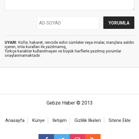
UYARI:
Küfür, hakaret, rencide edici cümleler veya imalar, inançlara saldırı
içeren, imla kuralları ile yazılmamış,
Türkçe karakter kullanılmayan ve büyük harflerle yazılmış yorumlar
onaylanmamaktadır.
Gebze Haber © 2013
Anasayfa
Künye
İletişim
Gizlilik İlkeleri
Sitene Ekle