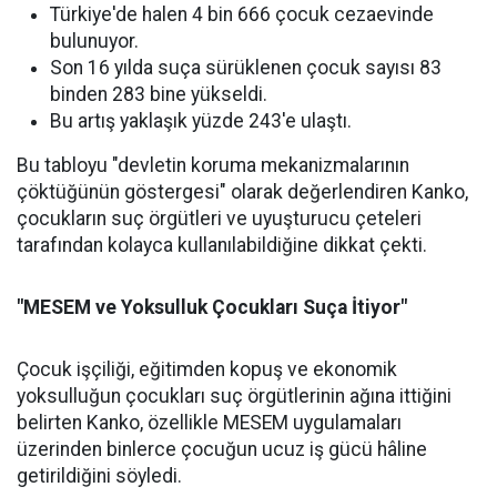
Türkiye'de halen 4 bin 666 çocuk cezaevinde
bulunuyor.
Son 16 yılda suça sürüklenen çocuk sayısı 83
binden 283 bine yükseldi.
Bu artış yaklaşık yüzde 243'e ulaştı.
Bu tabloyu "devletin koruma mekanizmalarının
çöktüğünün göstergesi" olarak değerlendiren Kanko,
çocukların suç örgütleri ve uyuşturucu çeteleri
tarafından kolayca kullanılabildiğine dikkat çekti.
"MESEM ve Yoksulluk Çocukları Suça İtiyor"
Çocuk işçiliği, eğitimden kopuş ve ekonomik
yoksulluğun çocukları suç örgütlerinin ağına ittiğini
belirten Kanko, özellikle MESEM uygulamaları
üzerinden binlerce çocuğun ucuz iş gücü hâline
getirildiğini söyledi.