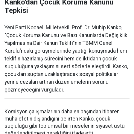
Kanko'dan Çocuk Koruma Kanunu
Tepkisi
Yeni Parti Kocaeli Milletvekili Prof. Dr. Mühip Kanko,
"Çocuk Koruma Kanunu ve Bazı Kanunlarda Değişiklik
Yapılmasına Dair Kanun Teklifi"nin TBMM Genel
Kurulu'ndaki görüşmelerinde yaptığı konuşmada hem
teklifin hazırlanış sürecini hem de iktidarın çocuk
suçluluğuna yaklaşımını sert sözlerle eleştirdi. Kanko,
çocukları suçtan uzaklaştıracak sosyal politikalar
yerine cezaları artıran düzenlemelerin sorunu
çözmeyeceğini vurguladı.
Komisyon çalışmalarının daha en başından itibaren
muhalefetin dışlandığını belirten Kanko, çocuk
suçluluğu gibi toplumsal bir meselenin siyaset üstü
değerlendirilmesi gerektiğini ifade etti.