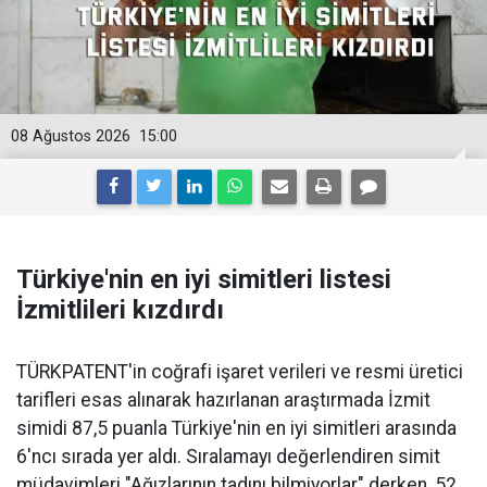
08 Ağustos 2026
15:00
Türkiye'nin en iyi simitleri listesi
İzmitlileri kızdırdı
TÜRKPATENT'in coğrafi işaret verileri ve resmi üretici
tarifleri esas alınarak hazırlanan araştırmada İzmit
simidi 87,5 puanla Türkiye'nin en iyi simitleri arasında
6'ncı sırada yer aldı. Sıralamayı değerlendiren simit
müdavimleri "Ağızlarının tadını bilmiyorlar" derken, 52