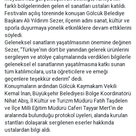
farklı bölgelerinden gelen el sanatları ustaları katıldı.
Festivalin açılış töreninde konuşan Gölcük Belediye
Başkanı Ali Yıldırım Sezer, ilçenin adını sanat, kültür ve
sporla duyurmaya yönelik etkinliklere devam ettiklerini
söyledi.
Geleneksel sanatların yaşatılmasının önemine değinen
Sezer, "Türkiye'nin dört bir yanından gelerek ürünlerini
sergileyen ve atölye çalışmalarında verdikleri bilgilerle
geleneksel el sanatlarının yaşatılmasına katkı sunan
tüm katılımcılara, usta öğreticilere ve emeği
geçenlere teşekkür ederim" dedi.
Konuşmaların ardından Gölcük Kaymakam Vekili
Kemal İnan, Büyükşehir Belediyesi Bölge Koordinatörü
Nihat Abiş, İl Kültür ve Turizm Müdürü Fatih Taşdelen
ve İlçe Milli Eğitim Müdürü Caferi Tayyar Mert'in de
aralarında bulunduğu protokol üyeleri, alanda kurulan
stantları dolaşarak sergilenen eserler hakkında
ustalardan bilgi aldı.