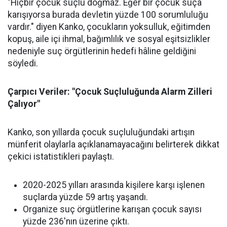
"Hiçbir çocuk suçlu doğmaz. Eğer bir çocuk suça
karışıyorsa burada devletin yüzde 100 sorumluluğu
vardır." diyen Kanko, çocukların yoksulluk, eğitimden
kopuş, aile içi ihmal, bağımlılık ve sosyal eşitsizlikler
nedeniyle suç örgütlerinin hedefi hâline geldiğini
söyledi.
Çarpıcı Veriler: "Çocuk Suçluluğunda Alarm Zilleri
Çalıyor"
Kanko, son yıllarda çocuk suçluluğundaki artışın
münferit olaylarla açıklanamayacağını belirterek dikkat
çekici istatistikleri paylaştı.
2020-2025 yılları arasında kişilere karşı işlenen
suçlarda yüzde 59 artış yaşandı.
Organize suç örgütlerine karışan çocuk sayısı
yüzde 236'nın üzerine çıktı.