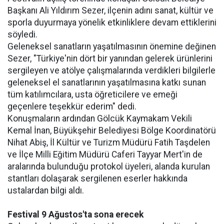
Başkanı Ali Yıldırım Sezer, ilçenin adını sanat, kültür ve
sporla duyurmaya yönelik etkinliklere devam ettiklerini
söyledi.
Geleneksel sanatların yaşatılmasının önemine değinen
Sezer, "Türkiye'nin dört bir yanından gelerek ürünlerini
sergileyen ve atölye çalışmalarında verdikleri bilgilerle
geleneksel el sanatlarının yaşatılmasına katkı sunan
tüm katılımcılara, usta öğreticilere ve emeği
geçenlere teşekkür ederim" dedi.
Konuşmaların ardından Gölcük Kaymakam Vekili
Kemal İnan, Büyükşehir Belediyesi Bölge Koordinatörü
Nihat Abiş, İl Kültür ve Turizm Müdürü Fatih Taşdelen
ve İlçe Milli Eğitim Müdürü Caferi Tayyar Mert'in de
aralarında bulunduğu protokol üyeleri, alanda kurulan
stantları dolaşarak sergilenen eserler hakkında
ustalardan bilgi aldı.
Festival 9 Ağustos'ta sona erecek