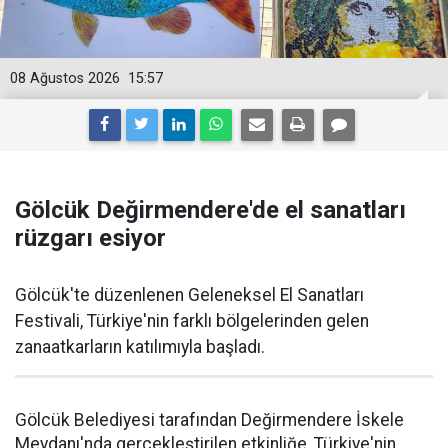
08 Ağustos 2026
15:57
Gölcük Değirmendere'de el sanatları
rüzgarı esiyor
Gölcük'te düzenlenen Geleneksel El Sanatları
Festivali, Türkiye'nin farklı bölgelerinden gelen
zanaatkarların katılımıyla başladı.
Gölcük Belediyesi tarafından Değirmendere İskele
Meydanı'nda gerçekleştirilen etkinliğe, Türkiye'nin