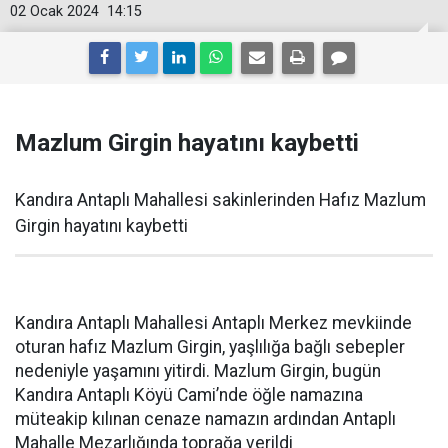
02 Ocak 2024
14:15
Mazlum Girgin hayatını kaybetti
Kandıra Antaplı Mahallesi sakinlerinden Hafız Mazlum
Girgin hayatını kaybetti
Kandıra Antaplı Mahallesi Antaplı Merkez mevkiinde
oturan hafız Mazlum Girgin, yaşlılığa bağlı sebepler
nedeniyle yaşamını yitirdi. Mazlum Girgin, bugün
Kandıra Antaplı Köyü Cami’nde öğle namazına
müteakip kılınan cenaze namazın ardından Antaplı
Mahalle Mezarlığında toprağa verildi