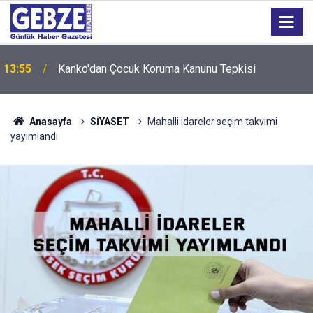
13:55
Kanko'dan Çocuk Koruma Kanunu Tepkisi
Anasayfa
SİYASET
Mahalli idareler seçim takvimi
yayımlandı