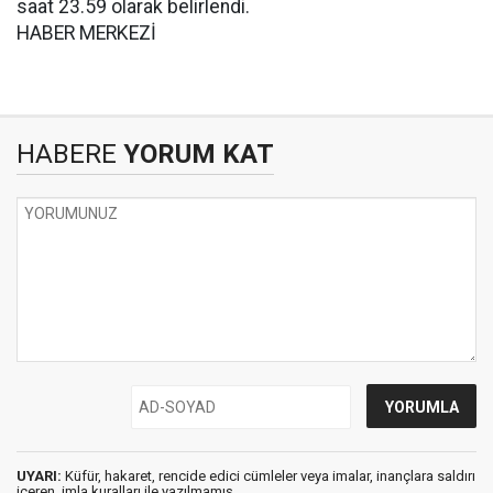
saat 23.59 olarak belirlendi.
HABER MERKEZİ
HABERE
YORUM KAT
UYARI:
Küfür, hakaret, rencide edici cümleler veya imalar, inançlara saldırı
içeren, imla kuralları ile yazılmamış,