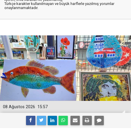
Türkçe karakter kullanılmayan ve büyük harflerle yazılmış yorumlar
onaylanmamaktadır.
08 Ağustos 2026
15:57