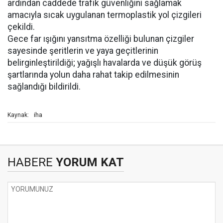
ardından caddede trafik güvenliğini sağlamak
amacıyla sıcak uygulanan termoplastik yol çizgileri
çekildi.
Gece far ışığını yansıtma özelliği bulunan çizgiler
sayesinde şeritlerin ve yaya geçitlerinin
belirginleştirildiği; yağışlı havalarda ve düşük görüş
şartlarında yolun daha rahat takip edilmesinin
sağlandığı bildirildi.
iha
Kaynak:
HABERE
YORUM KAT