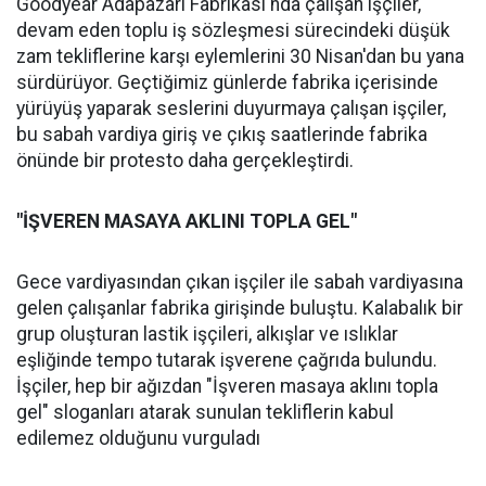
Goodyear Adapazarı Fabrikası'nda çalışan işçiler,
devam eden toplu iş sözleşmesi sürecindeki düşük
zam tekliflerine karşı eylemlerini 30 Nisan'dan bu yana
sürdürüyor. Geçtiğimiz günlerde fabrika içerisinde
yürüyüş yaparak seslerini duyurmaya çalışan işçiler,
bu sabah vardiya giriş ve çıkış saatlerinde fabrika
önünde bir protesto daha gerçekleştirdi.
"İŞVEREN MASAYA AKLINI TOPLA GEL"
Gece vardiyasından çıkan işçiler ile sabah vardiyasına
gelen çalışanlar fabrika girişinde buluştu. Kalabalık bir
grup oluşturan lastik işçileri, alkışlar ve ıslıklar
eşliğinde tempo tutarak işverene çağrıda bulundu.
İşçiler, hep bir ağızdan "İşveren masaya aklını topla
gel" sloganları atarak sunulan tekliflerin kabul
edilemez olduğunu vurguladı