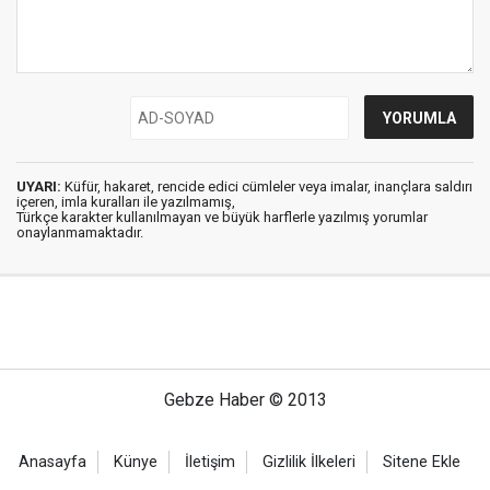
UYARI:
Küfür, hakaret, rencide edici cümleler veya imalar, inançlara saldırı
içeren, imla kuralları ile yazılmamış,
Türkçe karakter kullanılmayan ve büyük harflerle yazılmış yorumlar
onaylanmamaktadır.
Gebze Haber © 2013
Anasayfa
Künye
İletişim
Gizlilik İlkeleri
Sitene Ekle