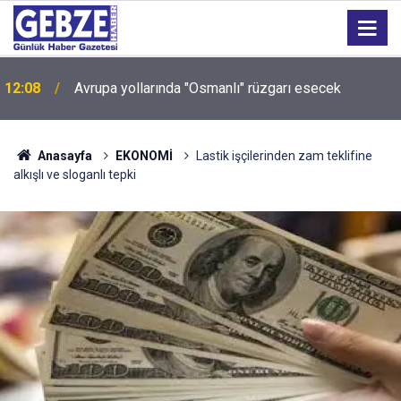
12:08
Avrupa yollarında "Osmanlı" rüzgarı esecek
Anasayfa
EKONOMİ
Lastik işçilerinden zam teklifine
alkışlı ve sloganlı tepki