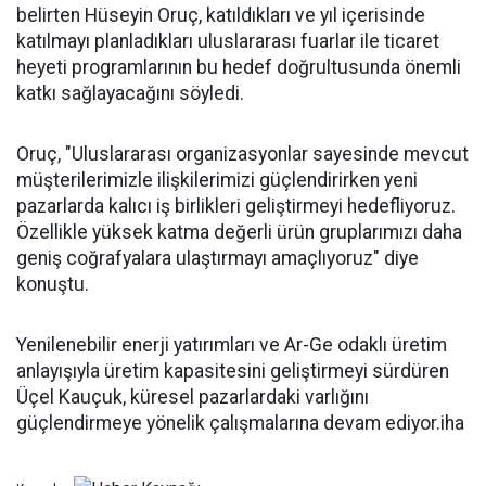
belirten Hüseyin Oruç, katıldıkları ve yıl içerisinde
katılmayı planladıkları uluslararası fuarlar ile ticaret
heyeti programlarının bu hedef doğrultusunda önemli
katkı sağlayacağını söyledi.
Oruç, "Uluslararası organizasyonlar sayesinde mevcut
müşterilerimizle ilişkilerimizi güçlendirirken yeni
pazarlarda kalıcı iş birlikleri geliştirmeyi hedefliyoruz.
Özellikle yüksek katma değerli ürün gruplarımızı daha
geniş coğrafyalara ulaştırmayı amaçlıyoruz" diye
konuştu.
Yenilenebilir enerji yatırımları ve Ar-Ge odaklı üretim
anlayışıyla üretim kapasitesini geliştirmeyi sürdüren
Üçel Kauçuk, küresel pazarlardaki varlığını
güçlendirmeye yönelik çalışmalarına devam ediyor.iha