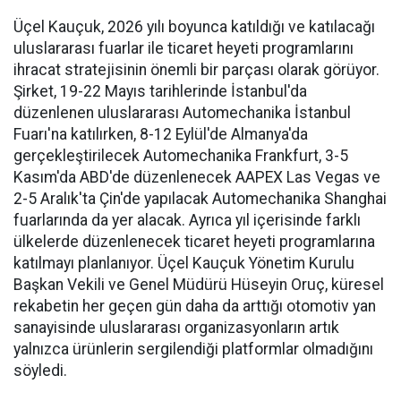
Üçel Kauçuk, 2026 yılı boyunca katıldığı ve katılacağı
uluslararası fuarlar ile ticaret heyeti programlarını
ihracat stratejisinin önemli bir parçası olarak görüyor.
Şirket, 19-22 Mayıs tarihlerinde İstanbul'da
düzenlenen uluslararası Automechanika İstanbul
Fuarı'na katılırken, 8-12 Eylül'de Almanya'da
gerçekleştirilecek Automechanika Frankfurt, 3-5
Kasım'da ABD'de düzenlenecek AAPEX Las Vegas ve
2-5 Aralık'ta Çin'de yapılacak Automechanika Shanghai
fuarlarında da yer alacak. Ayrıca yıl içerisinde farklı
ülkelerde düzenlenecek ticaret heyeti programlarına
katılmayı planlanıyor. Üçel Kauçuk Yönetim Kurulu
Başkan Vekili ve Genel Müdürü Hüseyin Oruç, küresel
rekabetin her geçen gün daha da arttığı otomotiv yan
sanayisinde uluslararası organizasyonların artık
yalnızca ürünlerin sergilendiği platformlar olmadığını
söyledi.