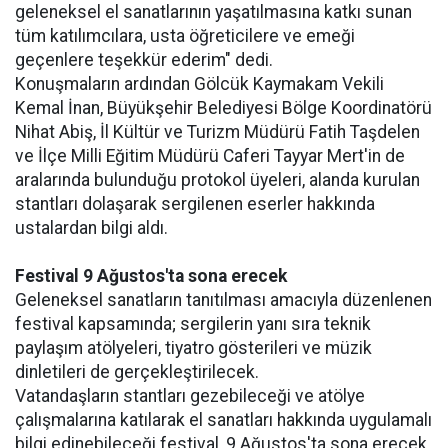
geleneksel el sanatlarının yaşatılmasına katkı sunan
tüm katılımcılara, usta öğreticilere ve emeği
geçenlere teşekkür ederim" dedi.
Konuşmaların ardından Gölcük Kaymakam Vekili
Kemal İnan, Büyükşehir Belediyesi Bölge Koordinatörü
Nihat Abiş, İl Kültür ve Turizm Müdürü Fatih Taşdelen
ve İlçe Milli Eğitim Müdürü Caferi Tayyar Mert'in de
aralarında bulunduğu protokol üyeleri, alanda kurulan
stantları dolaşarak sergilenen eserler hakkında
ustalardan bilgi aldı.
Festival 9 Ağustos'ta sona erecek
Geleneksel sanatların tanıtılması amacıyla düzenlenen
festival kapsamında; sergilerin yanı sıra teknik
paylaşım atölyeleri, tiyatro gösterileri ve müzik
dinletileri de gerçekleştirilecek.
Vatandaşların stantları gezebileceği ve atölye
çalışmalarına katılarak el sanatları hakkında uygulamalı
bilgi edinebileceği festival, 9 Ağustos'ta sona erecek.