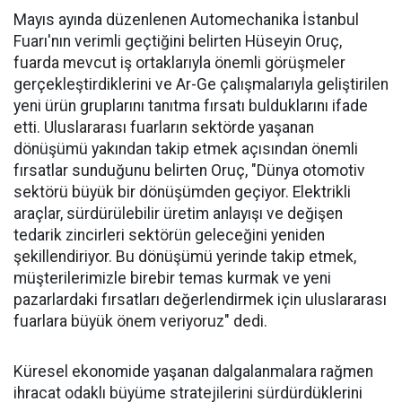
Mayıs ayında düzenlenen Automechanika İstanbul
Fuarı'nın verimli geçtiğini belirten Hüseyin Oruç,
fuarda mevcut iş ortaklarıyla önemli görüşmeler
gerçekleştirdiklerini ve Ar-Ge çalışmalarıyla geliştirilen
yeni ürün gruplarını tanıtma fırsatı bulduklarını ifade
etti. Uluslararası fuarların sektörde yaşanan
dönüşümü yakından takip etmek açısından önemli
fırsatlar sunduğunu belirten Oruç, "Dünya otomotiv
sektörü büyük bir dönüşümden geçiyor. Elektrikli
araçlar, sürdürülebilir üretim anlayışı ve değişen
tedarik zincirleri sektörün geleceğini yeniden
şekillendiriyor. Bu dönüşümü yerinde takip etmek,
müşterilerimizle birebir temas kurmak ve yeni
pazarlardaki fırsatları değerlendirmek için uluslararası
fuarlara büyük önem veriyoruz" dedi.
Küresel ekonomide yaşanan dalgalanmalara rağmen
ihracat odaklı büyüme stratejilerini sürdürdüklerini