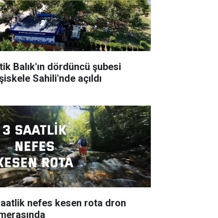
tik Balık'ın dördüncü şubesi
şiskele Sahili'nde açıldı
saatlik nefes kesen rota dron
merasında