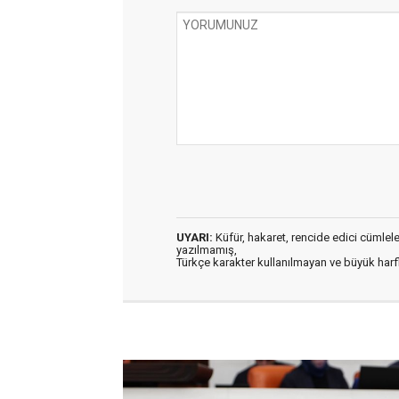
UYARI:
Küfür, hakaret, rencide edici cümleler 
yazılmamış,
Türkçe karakter kullanılmayan ve büyük har