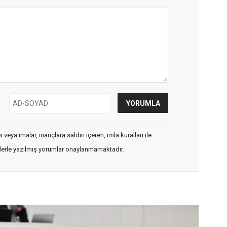
veya imalar, inançlara saldırı içeren, imla kuralları ile
flerle yazılmış yorumlar onaylanmamaktadır.