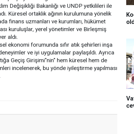
klim Değişikliği Bakanlığı ve UNDP yetkilileri ile
andı. Küresel ortaklık ağının kurulumuna yönelik
Ko
ada finans uzmanları ve kurumları, hükümet
ol
arası kuruluşlar, yerel yönetimler ve Birleşmiş
yer aldı.
el ekonomi forumunda sıfır atık şehirleri inşa
neyimler ve iyi uygulamalar paylaşıldı. Ayrıca
r Atığa Geçiş Girişimi"nin" hem küresel hem de
nleri incelenerek, bu yönde iyileştirme yapılması
.
Va
ce