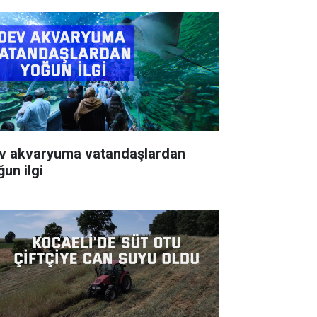
v akvaryuma vatandaşlardan
ğun ilgi