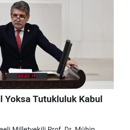
l Yoksa Tutukluluk Kabul
li Milletvekili Prof. Dr. Mühip