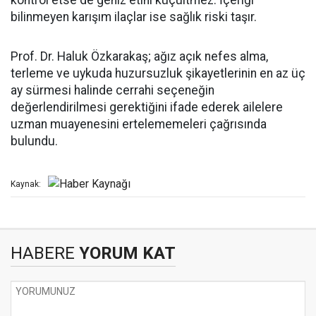
kontrol etse de geniz etini küçültmez. İçeriği
bilinmeyen karışım ilaçlar ise sağlık riski taşır.
Prof. Dr. Haluk Özkarakaş; ağız açık nefes alma,
terleme ve uykuda huzursuzluk şikayetlerinin en az üç
ay sürmesi halinde cerrahi seçeneğin
değerlendirilmesi gerektiğini ifade ederek ailelere
uzman muayenesini ertelememeleri çağrısında
bulundu.
Kaynak:
HABERE
YORUM KAT