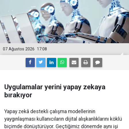
07 Ağustos 2026
17:08
Uygulamalar yerini yapay zekaya
bırakıyor
Yapay zekâ destekli çalışma modellerinin
yaygınlaşması kullanıcıların dijital alışkanlıklarını köklü
biçimde dönüştürüyor. Geçtiğimiz dönemde aynı işi