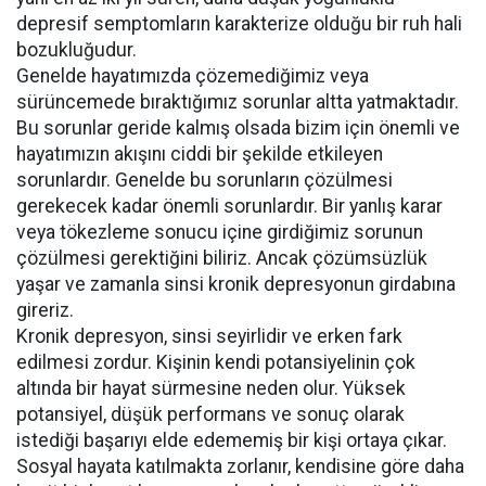
depresif semptomların karakterize olduğu bir ruh hali
bozukluğudur.
Genelde hayatımızda çözemediğimiz veya
sürüncemede bıraktığımız sorunlar altta yatmaktadır.
Bu sorunlar geride kalmış olsada bizim için önemli ve
hayatımızın akışını ciddi bir şekilde etkileyen
sorunlardır. Genelde bu sorunların çözülmesi
gerekecek kadar önemli sorunlardır. Bir yanlış karar
veya tökezleme sonucu içine girdiğimiz sorunun
çözülmesi gerektiğini biliriz. Ancak çözümsüzlük
yaşar ve zamanla sinsi kronik depresyonun girdabına
gireriz.
Kronik depresyon, sinsi seyirlidir ve erken fark
edilmesi zordur. Kişinin kendi potansiyelinin çok
altında bir hayat sürmesine neden olur. Yüksek
potansiyel, düşük performans ve sonuç olarak
istediği başarıyı elde edememiş bir kişi ortaya çıkar.
Sosyal hayata katılmakta zorlanır, kendisine göre daha