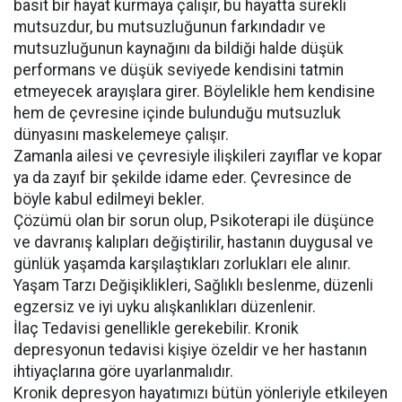
basit bir hayat kurmaya çalışır, bu hayatta sürekli
mutsuzdur, bu mutsuzluğunun farkındadır ve
mutsuzluğunun kaynağını da bildiği halde düşük
performans ve düşük seviyede kendisini tatmin
etmeyecek arayışlara girer. Böylelikle hem kendisine
hem de çevresine içinde bulunduğu mutsuzluk
dünyasını maskelemeye çalışır.
Zamanla ailesi ve çevresiyle ilişkileri zayıflar ve kopar
ya da zayıf bir şekilde idame eder. Çevresince de
böyle kabul edilmeyi bekler.
Çözümü olan bir sorun olup, Psikoterapi ile düşünce
ve davranış kalıpları değiştirilir, hastanın duygusal ve
günlük yaşamda karşılaştıkları zorlukları ele alınır.
Yaşam Tarzı Değişiklikleri, Sağlıklı beslenme, düzenli
egzersiz ve iyi uyku alışkanlıkları düzenlenir.
İlaç Tedavisi genellikle gerekebilir. Kronik
depresyonun tedavisi kişiye özeldir ve her hastanın
ihtiyaçlarına göre uyarlanmalıdır.
Kronik depresyon hayatımızı bütün yönleriyle etkileyen