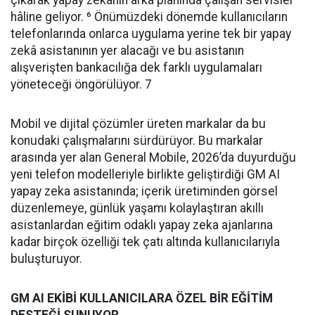
çıkarak yapay zekânın arka planında çalışan servisler
hâline geliyor. ⁶ Önümüzdeki dönemde kullanıcıların
telefonlarında onlarca uygulama yerine tek bir yapay
zekâ asistanının yer alacağı ve bu asistanın
alışverişten bankacılığa dek farklı uygulamaları
yöneteceği öngörülüyor. 7
Mobil ve dijital çözümler üreten markalar da bu
konudaki çalışmalarını sürdürüyor. Bu markalar
arasında yer alan General Mobile, 2026’da duyurduğu
yeni telefon modelleriyle birlikte geliştirdiği GM AI
yapay zeka asistanında; içerik üretiminden görsel
düzenlemeye, günlük yaşamı kolaylaştıran akıllı
asistanlardan eğitim odaklı yapay zeka ajanlarına
kadar birçok özelliği tek çatı altında kullanıcılarıyla
buluşturuyor.
GM AI EKİBİ KULLANICILARA ÖZEL BİR EĞİTİM