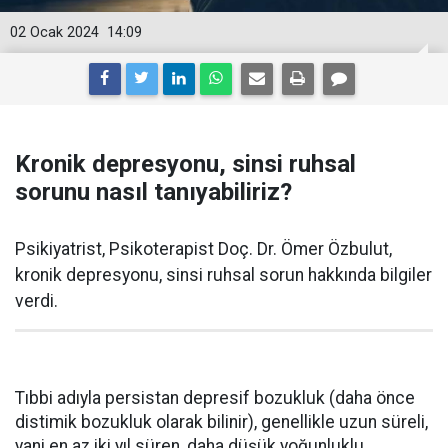
02 Ocak 2024
14:09
Kronik depresyonu, sinsi ruhsal
sorunu nasıl tanıyabiliriz?
Psikiyatrist, Psikoterapist Doç. Dr. Ömer Özbulut,
kronik depresyonu, sinsi ruhsal sorun hakkında bilgiler
verdi.
Tıbbi adıyla persistan depresif bozukluk (daha önce
distimik bozukluk olarak bilinir), genellikle uzun süreli,
yani en az iki yıl süren, daha düşük yoğunluklu