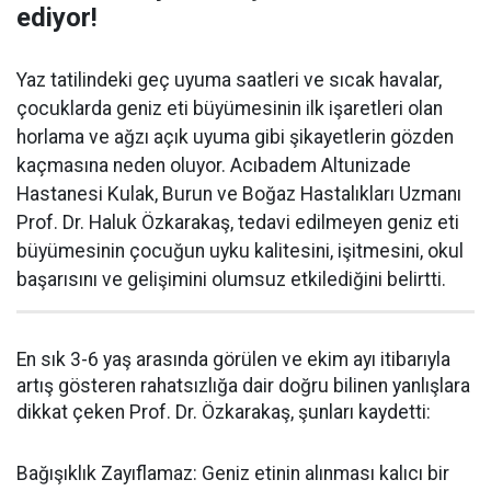
ediyor!
Yaz tatilindeki geç uyuma saatleri ve sıcak havalar,
çocuklarda geniz eti büyümesinin ilk işaretleri olan
horlama ve ağzı açık uyuma gibi şikayetlerin gözden
kaçmasına neden oluyor. Acıbadem Altunizade
Hastanesi Kulak, Burun ve Boğaz Hastalıkları Uzmanı
Prof. Dr. Haluk Özkarakaş, tedavi edilmeyen geniz eti
büyümesinin çocuğun uyku kalitesini, işitmesini, okul
başarısını ve gelişimini olumsuz etkilediğini belirtti.
En sık 3-6 yaş arasında görülen ve ekim ayı itibarıyla
artış gösteren rahatsızlığa dair doğru bilinen yanlışlara
dikkat çeken Prof. Dr. Özkarakaş, şunları kaydetti:
Bağışıklık Zayıflamaz: Geniz etinin alınması kalıcı bir