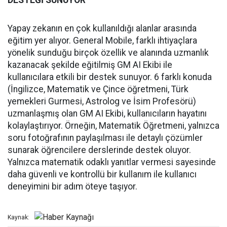
DESTEĞİ SUNUYOR
Yapay zekanın en çok kullanıldığı alanlar arasında
eğitim yer alıyor. General Mobile, farklı ihtiyaçlara
yönelik sunduğu birçok özellik ve alanında uzmanlık
kazanacak şekilde eğitilmiş GM AI Ekibi ile
kullanıcılara etkili bir destek sunuyor. 6 farklı konuda
(İngilizce, Matematik ve Çince öğretmeni, Türk
yemekleri Gurmesi, Astrolog ve İsim Profesörü)
uzmanlaşmış olan GM AI Ekibi, kullanıcıların hayatını
kolaylaştırıyor. Örneğin, Matematik Öğretmeni, yalnızca
soru fotoğrafının paylaşılması ile detaylı çözümler
sunarak öğrencilere derslerinde destek oluyor.
Yalnızca matematik odaklı yanıtlar vermesi sayesinde
daha güvenli ve kontrollü bir kullanım ile kullanıcı
deneyimini bir adım öteye taşıyor.
Kaynak: