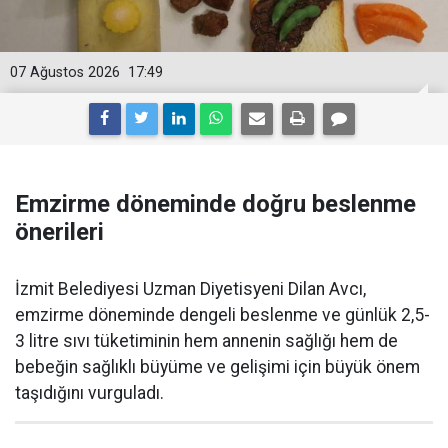
07 Ağustos 2026
17:49
Emzirme döneminde doğru beslenme
önerileri
İzmit Belediyesi Uzman Diyetisyeni Dilan Avcı,
emzirme döneminde dengeli beslenme ve günlük 2,5-
3 litre sıvı tüketiminin hem annenin sağlığı hem de
bebeğin sağlıklı büyüme ve gelişimi için büyük önem
taşıdığını vurguladı.