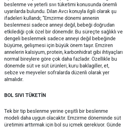
beslenme ve yeterli sıvı tüketimi konusunda önemli
uyarılarda bulundu. Dilan Avcı konuyla ilgili olarak şu
ifadeleri kullandı; “Emzirme dönemi annenin
beslenmesi sadece anneyi değil, bebeği doğrudan
etkilediği çok özel bir dönemdir. Bu süreçte sağlıklı ve
dengeli beslenmek sadece anneyi değil bebeğinde
büyüme, gelişmesi için büyük önem taşır. Emziren
annelerin kalsiyum, protein, karbonhidrat gibi ihtiyaçları
normal bireylere göre çok daha fazladır. Özellikle bu
dönemde süt ve süt ürünleri, kuru baklagiller, et,
sebze ve meyveler sofralarda düzenli olarak yer
almalıdır.
BOL SIVI TÜKETİN
Tek bir tip beslenme yerine çeşitli bir beslenme
modeli daha uygun olacaktır. Emzirme döneminde süt
üretimini arttırmak için bol su içmek gerekiyor. Günde