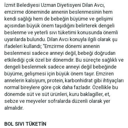
İzmit Belediyesi Uzman Diyetisyeni Dilan Avcı,
emzirme döneminde annenin beslenmesinin hem
kendi sağlığı hem de bebeğin büyüme ve gelişimi
açısından büyük önem taşıdığını belirterek dengeli
beslenme ve yeterli sıvı tüketimi konusunda önemli
uyarılarda bulundu. Dilan Avcı konuyla ilgili olarak şu
ifadeleri kullandı; “Emzirme dönemi annenin
beslenmesi sadece anneyi değil, bebeği doğrudan
etkilediği çok özel bir dönemdir. Bu süreçte sağlıklı ve
dengeli beslenmek sadece anneyi değil bebeğinde
büyüme, gelişmesi için büyük önem taşır. Emziren
annelerin kalsiyum, protein, karbonhidrat gibi ihtiyaçları
normal bireylere göre çok daha fazladır. Özellikle bu
dönemde süt ve süt ürünleri, kuru baklagiller, et,
sebze ve meyveler sofralarda düzenli olarak yer
almalıdır.
BOL SIVI TÜKETİN