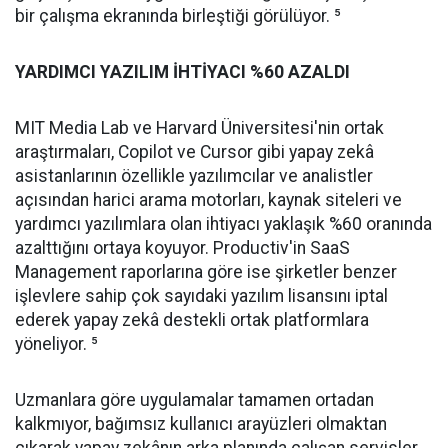
bir çalışma ekranında birleştiği görülüyor. ⁵
YARDIMCI YAZILIM İHTİYACI %60 AZALDI
MIT Media Lab ve Harvard Üniversitesi'nin ortak
araştırmaları, Copilot ve Cursor gibi yapay zekâ
asistanlarının özellikle yazılımcılar ve analistler
açısından harici arama motorları, kaynak siteleri ve
yardımcı yazılımlara olan ihtiyacı yaklaşık %60 oranında
azalttığını ortaya koyuyor. Productiv'in SaaS
Management raporlarına göre ise şirketler benzer
işlevlere sahip çok sayıdaki yazılım lisansını iptal
ederek yapay zekâ destekli ortak platformlara
yöneliyor. ⁵
Uzmanlara göre uygulamalar tamamen ortadan
kalkmıyor, bağımsız kullanıcı arayüzleri olmaktan