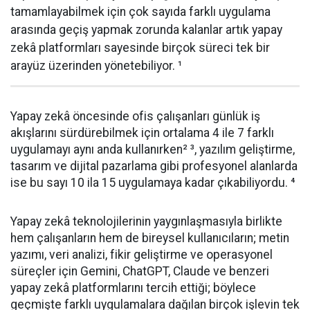
tamamlayabilmek için çok sayıda farklı uygulama
arasında geçiş yapmak zorunda kalanlar artık yapay
zekâ platformları sayesinde birçok süreci tek bir
arayüz üzerinden yönetebiliyor. ¹
Yapay zekâ öncesinde ofis çalışanları günlük iş
akışlarını sürdürebilmek için ortalama 4 ile 7 farklı
uygulamayı aynı anda kullanırken² ³, yazılım geliştirme,
tasarım ve dijital pazarlama gibi profesyonel alanlarda
ise bu sayı 10 ila 15 uygulamaya kadar çıkabiliyordu. ⁴
Yapay zekâ teknolojilerinin yaygınlaşmasıyla birlikte
hem çalışanların hem de bireysel kullanıcıların; metin
yazımı, veri analizi, fikir geliştirme ve operasyonel
süreçler için Gemini, ChatGPT, Claude ve benzeri
yapay zekâ platformlarını tercih ettiği; böylece
geçmişte farklı uygulamalara dağılan birçok işlevin tek